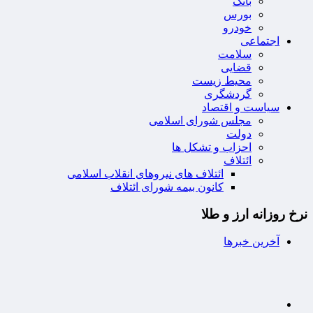
بانک
بورس
خودرو
اجتماعی
سلامت
قضایی
محیط زیست
گردشگری
سیاست و اقتصاد
مجلس شورای اسلامی
دولت
احزاب و تشکل ها
ائتلاف
ائتلاف های نیروهای انقلاب اسلامی
کانون بیمه شورای ائتلاف
نرخ روزانه ارز و طلا
آخرین خبرها