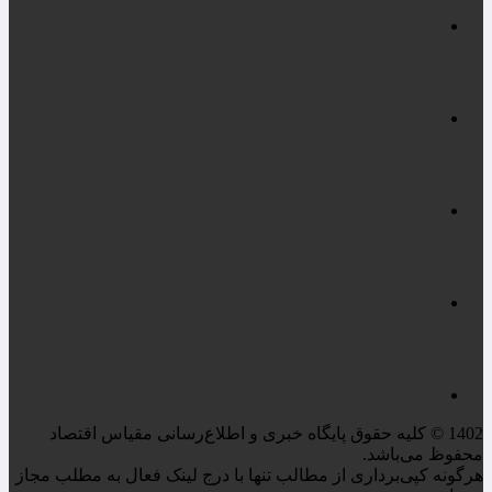
1402 © کلیه حقوق پایگاه خبری و اطلاع‌رسانی مقیاس اقتصاد
محفوظ می‌باشد.
هرگونه کپی‌برداری از مطالب تنها با درج لینک فعال به مطلب مجاز