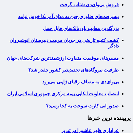
فروش بی‌وای‌دی شتاب گرفت
پیشرفت‌های فناوری چین به مذاق آمریکا خوش نیامد
بزرگترین معایب پاوربانک‌های قابل حمل
کشف کتیبه تاریخی در جریان مرمت دبیرستان انوشیروان
دادگر
مسیرهای موفقیت متفاوت ارزشمندترین شرکت‌های جهان
ظرفیت نیروگاه‌های تجدیدپذیر کشور چقدر شد؟
بی‌وای‌دی به مصاف رقبای ژاپنی می‌رود
انتصاب معاونت اتکایی بیمه مرکزی جمهوری اسلامی ایران
صدور آنی کارت سوخت به کجا رسید؟
پربیننده ترین خبرها
عزاداری ظهر عاشورا در تبریز