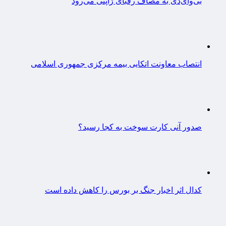
بی‌وای‌دی به مصاف رقبای ژاپنی می‌رود
انتصاب معاونت اتکایی بیمه مرکزی جمهوری اسلامی
صدور آنی کارت سوخت به کجا رسید؟
کدال اثر اخبار جنگ بر بورس را کاهش داده است