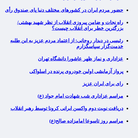
حضور مردم ایران در کشورهای مختلف دنیا پای صندوق رأی
راه نجات و ضامن پیروزی انقلاب از نظر شهید بهشتی/
بزرگترین خطر برای انقلاب چیست؟
رئیسی در دیدار روحانی: از اعتماد مردم عزیز به این طلبه
خدمت‌گزار سپاسگزارم
عزاداری و نماز ظهر عاشورا دانشگاه تهران
پرواز آزمایشی اولین خودروی پرنده در اسلواکی
رای برای ایران عزیز
مراسم عزاداری شب شهادت امام جواد (ع)
دریافت نوبت دوم واکسن ایرانی کرونا توسط رهبر انقلاب
مراسم روز تاسوعا امامزاده صالح(ع)