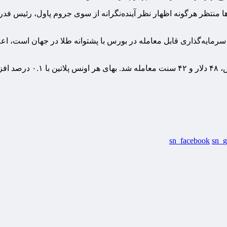
ها منتظر هرگونه اظهار نظر آینده‌نگرانه از سوی جروم پاول، رئیس فدر
sn_facebook
sn_g