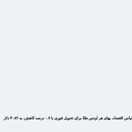
قیمت هر اونس طلا در معاملات روز دوشنبه بازار جهانی، تحت تاثیر تقویت ارزش دلار و نشانه‌هایی از کاهش تنش‌های تجاری میان آمریکا و چین، کاهش یافت. به گزارش مقیاس اقتصاد، بهای هر اونس طلا برای تحویل فوری با ۰.۷ درصد کاهش، به ۴۰۸۲ دلار