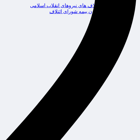
ائتلاف های نیروهای انقلاب اسلامی
کانون بیمه شورای ائتلاف