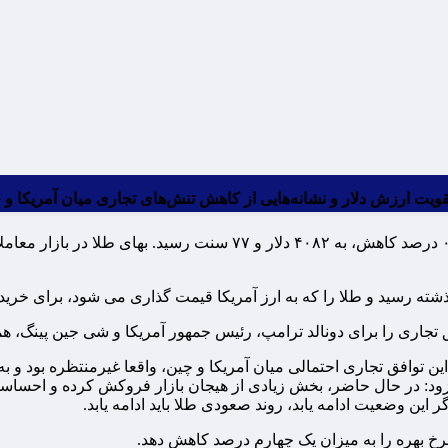
قویت ارزش دلار و نشانه‌هایی از کاهش تنش‌های تجاری میان آمریکا و
 گذشته رسید و طلا را که به ارز آمریکا قیمت گذاری می شود، برای خرید
جاری را برای دونالد ترامپ، رئیس جمهور آمریکا و شی جین پینگ، همتا
این توافق تجاری احتمالی میان آمریکا و چین، واقعا غیرمنتظره بود و 
فزود: در حال حاضر، بخش زیادی از هیجان بازار فروکش کرده و احساسات
این وضعیت ادامه یابد، روند صعودی طلا باید ادامه یابد.
رخ بهره را به میزان یک چهارم درصد کاهش دهد.