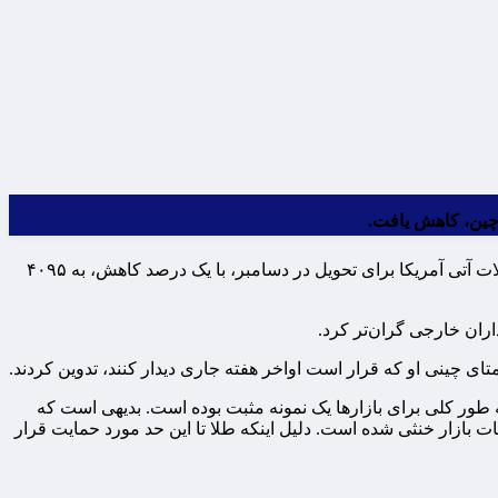
 چین، کاهش یافت.
به گزارش مقیاس اقتصاد، بهای هر اونس طلا برای تحویل فوری با ۰.۷ درصد کاهش، به ۴۰۸۲ دلار و ۷۷ سنت رسید. بهای طلا در بازار معاملات آتی آمریکا برای تحویل در دسامبر، با یک درصد کاهش، به ۴۰۹۵
اران خارجی گران‌تر کرد.
ی چینی او که قرار است اواخر هفته جاری دیدار کنند، تدوین کردند.
به طور کلی برای بازارها یک نمونه مثبت بوده است. بدیهی است که
 بازار خنثی شده است. دلیل اینکه طلا تا این حد مورد حمایت قرار