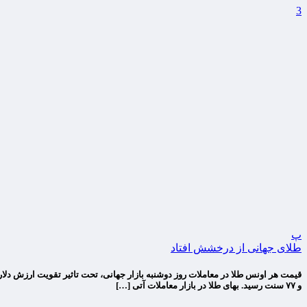
3
پ
طلای جهانی از درخشش افتاد
و ۷۷ سنت رسید. بهای طلا در بازار معاملات آتی […]