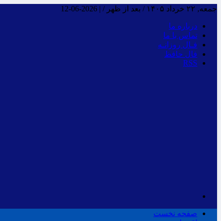
جمعه, ۲۲ خرداد ۱۴۰۵ / بعد از ظهر /
|
2026-06-12
درباره ما
تماس با ما
فـال روزانـه
فال حافظ
RSS
صفحه نخست