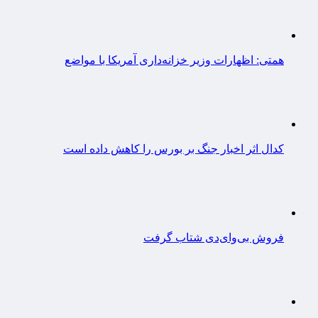
همتی: اظهارات وزیر خزانه‌داری آمریکا با مواضع
کدال اثر اخبار جنگ بر بورس را کاهش داده است
فروش بی‌وای‌دی شتاب گرفت