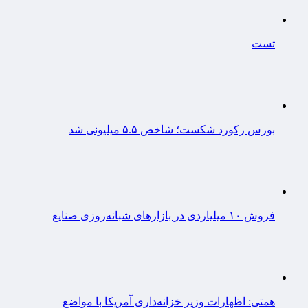
تست
بورس رکورد شکست؛ شاخص ۵.۵ میلیونی شد
فروش ۱۰ میلیاردی در بازارهای شبانه‌روزی صنایع
همتی: اظهارات وزیر خزانه‌داری آمریکا با مواضع