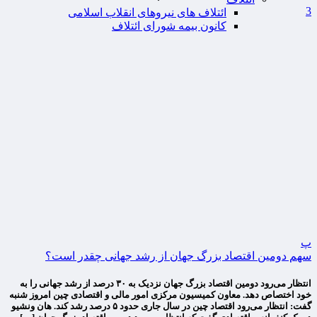
3
ائتلاف های نیروهای انقلاب اسلامی
کانون بیمه شورای ائتلاف
پ
سهم دومین اقتصاد بزرگ جهان از رشد جهانی چقدر است؟
انتظار می‌رود دومین اقتصاد بزرگ جهان نزدیک به ۳۰ درصد از رشد جهانی را به
خود اختصاص دهد. معاون کمیسیون مرکزی امور مالی و اقتصادی چین امروز شنبه
گفت: انتظار می‌رود اقتصاد چین در سال جاری حدود ۵ درصد رشد کند. هان ونشیو