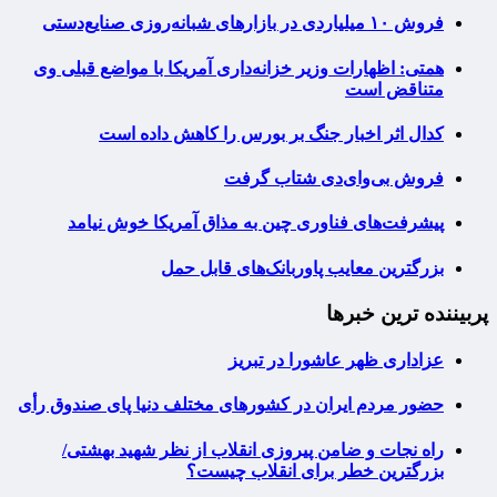
فروش ۱۰ میلیاردی در بازارهای شبانه‌روزی صنایع‌دستی
همتی: اظهارات وزیر خزانه‌داری آمریکا با مواضع قبلی وی
متناقض است
کدال اثر اخبار جنگ بر بورس را کاهش داده است
فروش بی‌وای‌دی شتاب گرفت
پیشرفت‌های فناوری چین به مذاق آمریکا خوش نیامد
بزرگترین معایب پاوربانک‌های قابل حمل
پربیننده ترین خبرها
عزاداری ظهر عاشورا در تبریز
حضور مردم ایران در کشورهای مختلف دنیا پای صندوق رأی
راه نجات و ضامن پیروزی انقلاب از نظر شهید بهشتی/
بزرگترین خطر برای انقلاب چیست؟