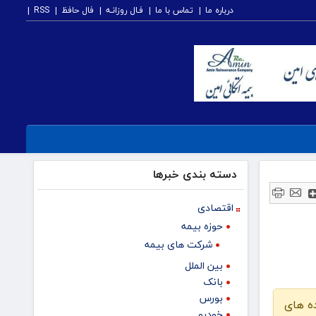
درباره ما
تماس با ما
فـال روزانـه
فال حافظ
RSS
دسته بندی خبرها
اقتصادی
حوزه بیمه
شرکت های بیمه
بین الملل
بانک
بورس
ه های
خودرو