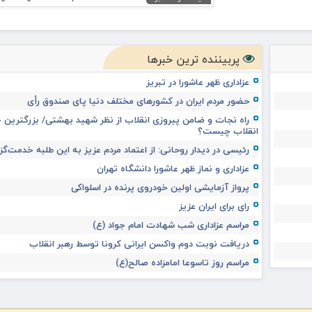
پربیننده ترین خبرها
عزاداری ظهر عاشورا در تبریز
حضور مردم ایران در کشورهای مختلف دنیا پای صندوق رأی
راه نجات و ضامن پیروزی انقلاب از نظر شهید بهشتی/ بزرگترین خ
انقلاب چیست؟
رئیسی در دیدار روحانی: از اعتماد مردم عزیز به این طلبه خدمت‌گز
عزاداری و نماز ظهر عاشورا دانشگاه تهران
پرواز آزمایشی اولین خودروی پرنده در اسلواکی
رای برای ایران عزیز
مراسم عزاداری شب شهادت امام جواد (ع)
دریافت نوبت دوم واکسن ایرانی کرونا توسط رهبر انقلاب
مراسم روز تاسوعا امامزاده صالح(ع)