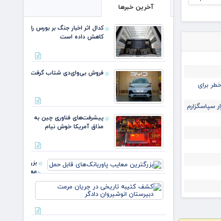
آخرین خبرها
کدال اثر اخبار جنگ بر بورس را
کاهش داده است
فروش بی‌وای‌دی شتاب گرفت
طر برای
ار سپاسگزارم
پیشرفت‌های فناوری چین به
مذاق آمریکا خوش نیام
بزرگترین
معایب
پاوربانک‌های
کشف
قابل حمل
کتیبه
تاریخی در
جریان
مرمت