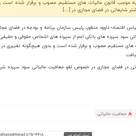
ه موجب قانون مالیات های مستقیم مصوب و برقرار شده است و
شتر شایعاتی در فضای مجازی در […]
اس اقتصاد؛ داوود منظور، رئیس سازمان برنامه و بودجه در فضای مج
اتی سود سپرده های بانکی اعم از سپرده های اشخاص حقوقی و حقیقی
 های مستقیم مصوب و برقرار شده است و بدون هیچگونه تغییری در س
یافت.
تی در فضای مجازی در خصوص لغو معافیت مالیاتی سود سپرده شرک
معافیت مالیاتی
eghiaseghtesad.ir/?p=3418
لینک کوتاه خبر: