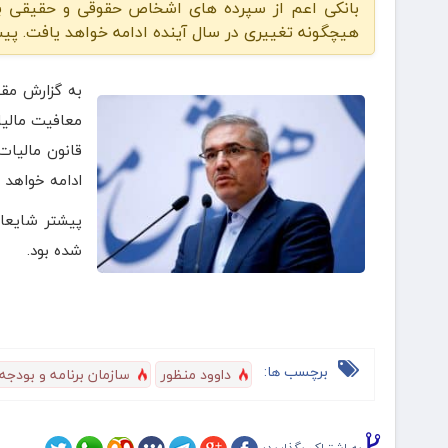
بانکی اعم از سپرده های اشخاص حقوقی و حقیقی ب
هیچگونه تغییری در سال آینده ادامه خواهد یافت. پی
به گزارش مقی
معافیت مالی
قانون مالیات
ادامه خواهد 
پیشتر شایعا
شده بود.
برچسب ها:
داوود منظور
سازمان برنامه و بودجه