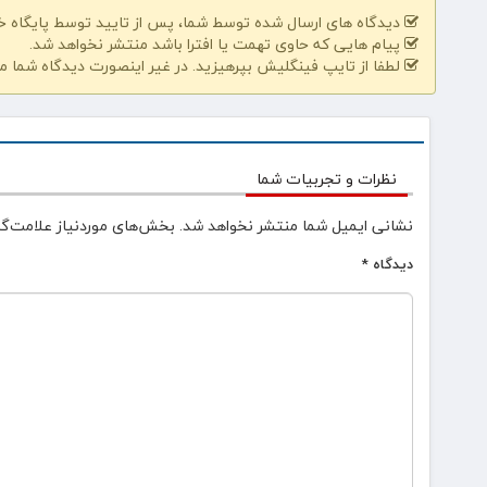
دیدگاه های ارسال شده توسط شما، پس از تایید توسط پایگاه 
پیام هایی که حاوی تهمت یا افترا باشد منتشر نخواهد شد.
لطفا از تایپ فینگلیش بپرهیزید. در غیر اینصورت دیدگاه شما م
نظرات و تجربیات شما
نشانی ایمیل شما منتشر نخواهد شد.
بخش‌های موردنیاز علامت‌گذ
دیدگاه
*