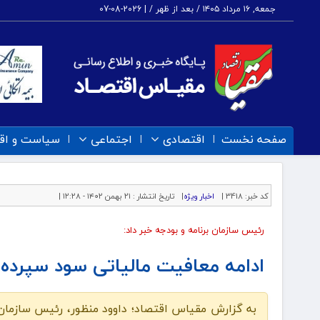
جمعه, ۱۶ مرداد ۱۴۰۵ / بعد از ظهر /
|
2026-08-07
صفحه نخست
اقتصادی
اجتماعی
سیاست و اق
کد خبر:
3418 |
اخبار ویژه
|
تاریخ انتشار :
۲۱ بهمن ۱۴۰۲ - ۱۲:۲۸ |
رئیس سازمان برنامه و بودجه خبر داد:
ادامه معافیت مالیاتی سود سپرده های
به گزارش مقیاس اقتصاد؛ داوود منظور، رئیس سازمان