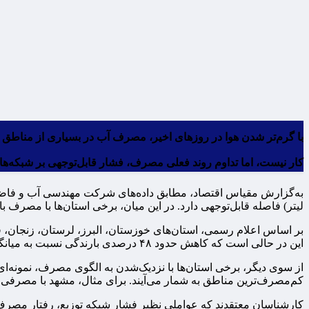
با گرم‌تر شدن هوا در روزهای اخیر، مصرف آب در بسیاری از مناطق
کار نیست، اما تداوم روند فعلی مصرف، فشار قابل‌توجهی بر شبکه‌های
لیتر) فاصله قابل‌توجهی دارد. در این میان، برخی استان‌ها با مصرف بال
این در حالی است که کاهش حدود ۴۸ درصدی بارندگی نسبت به میانگین بلندمدت، شرایط منابع آبی تهران را با چالش جدی مواجه کرده است.
از سوی دیگر، برخی استان‌ها با نزدیک‌شدن به الگوی مصرف، نمونه‌ا
کم‌مصرف‌ترین مناطق به شمار می‌آیند. برای مثال، مشهد با مصرفی حدود ۱۳۰ لیتر، دقیقاً مطابق با الگوی ملی حرک
کارشناسان معتقدند که عواملی نظیر فشار شبکه توزیع، رفتار مصرف