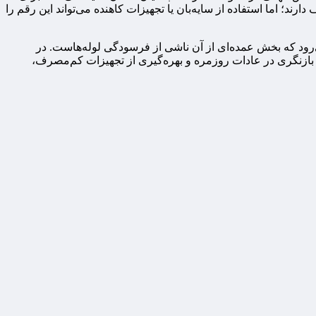
تواند بین ۱۵ تا ۲۰ لیتر آب مصرف کند و کولرهای آبی در روزهای گرم تا ۶۰۰ لیتر در روز مصرف دارند؛ اما استفاده از سایه‌بان یا تجهیزات کاهنده می‌تواند این رقم را
ود ۱۵ درصد آب در کشور به صورت فیزیکی هدر می‌رود که بخش عمده‌ای از آن ناشی از فرسودگی لوله‌هاست. در
اید بازنگری در عادات روزمره و بهره‌گیری از تجهیزات کم‌مصرف،