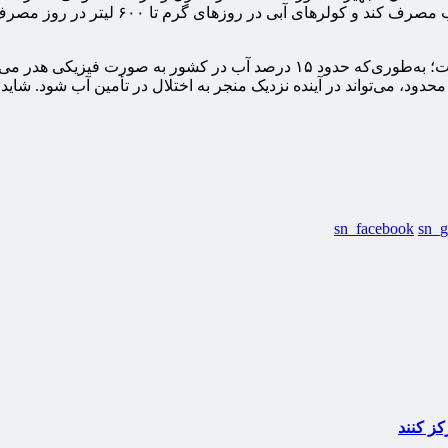
نمونه، تنها یک دقیقه باز بودن دوش حمام می‌
در کنار مصرف خانگی، مسئله هدررفت آب در شبکه‌ها نیز مطرح است؛ به‌طوری‌که حد
ع محدود، می‌تواند در آینده نزدیک منجر به اختلال در تأمین آب شود. ش
sn_facebook
sn_g
کز کنند