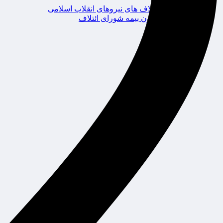
ائتلاف های نیروهای انقلاب اسلامی
کانون بیمه شورای ائتلاف