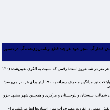
ش فشار آب منجر شود. هر چند قطع برنامه‌ریزی‌شده آب در دستور
به‌گزارش مقیاس اقتصاد، مطابق داده‌های شرکت مهندسی آب و فاضلاب کشور، میانگین مصرف آب شرب در ایران حدود ۱۹۵ لیتر به ازای هر نفر در شبانه‌روز است؛ رقمی که نسبت به الگوی تعیین‌شده (۱۳۰
بر اساس اعلام رسمی، استان‌های خوزستان، البرز، لرستان، زنجان، فارس و تهران در فهرست پرمصرف‌ترین مناطق کشور قرار دارند. در پایتخت نیز میانگین مصرف روزانه به ۱۹۰ لیتر برای هر نفر می‌رسد؛
راسان شمالی، سیستان و بلوچستان و مرکزی و همچنین شهر مشهد جزو
قش مهمی در تفاوت مصرف آب میان استان‌ها ایفا می‌کنند. برای