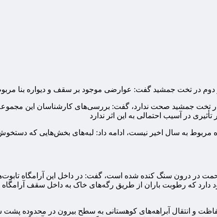
وم در تخت جمشید گفت: عوارضی موجود بر سقف و دیواره بنا مربوط ب
ر تخت جمشید صحت ندارد، گفت: بررسی‌های کارشناسان این مجموعه از
أثیری در آسیب احتمالی به این اثر ندارد
ربوط به سال اخیر نیست، ادامه داد: لبه‌های بخش‌هایی که دستخوش 
رحمت در درون سنگ کنده شده است، گفت: در داخل این آرامگاه تابوت
رد که رطوبت باران از طریق رگه‌های خاک به داخل سقف آرامگاه نفوذ
ه حفاظت و انتقال آبراهه‌های کوهستانی به سطح بیرون در محدوده پشت 