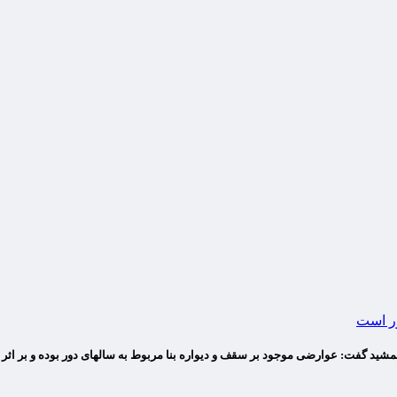
ر است
ید گفت: عوارضی موجود بر سقف و دیواره بنا مربوط به سالهای دور بوده و بر اثر