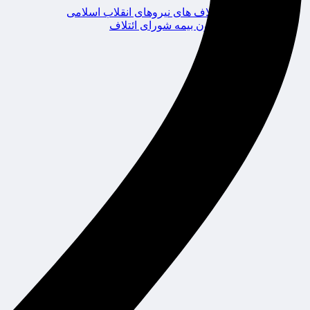
ائتلاف های نیروهای انقلاب اسلامی
کانون بیمه شورای ائتلاف