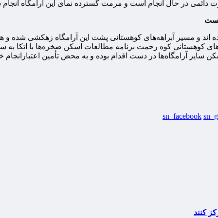
ائمی در حال انجام است و مرمت گسترده نمای این آرامگاه انجام ش
است
شده اند و مسیر آبراهه‌های کوهستانی پشت این آرامگاه زهکشی شده
ن سایر آرامگاه‌ها در دست اقدام بوده و به محض تأمین اعتبارانجام خ
sn_facebook
sn_g
کز کنند