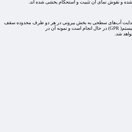
ده و نقوش نمای آن تثبیت و استحکام بخشی شده اند.
 و هدایت آب‌های سطحی به بخش بیرونی در هر دو طرف محدوده سقف
انجام شده است و همچنین برای شناسایی رگه‌های نفوذ آب در صخره‌های کوهستانی کوه رحمت برنامه مطالعات اسکن صخره‌ها با اتکا به سیستم( GPR) در حال انجام است و نمونه آن در
واهد شد.