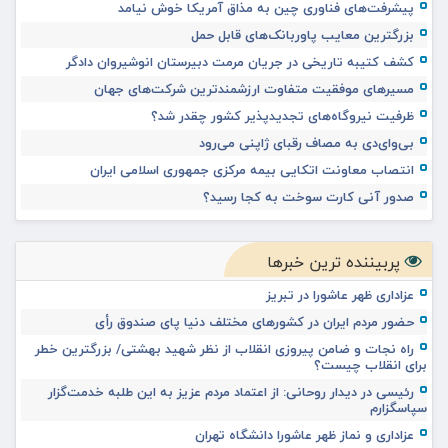
پیشرفت‌های فناوری چین به مذاق آمریکا خوش نیامد
بزرگترین معایب پاوربانک‌های قابل حمل
کشف کتیبه تاریخی در جریان مرمت دبیرستان انوشیروان دادگر
مسیرهای موفقیت متفاوت ارزشمندترین شرکت‌های جهان
ظرفیت نیروگاه‌های تجدیدپذیر کشور چقدر شد؟
بی‌وای‌دی به مصاف رقبای ژاپنی می‌رود
انتصاب معاونت اتکایی بیمه مرکزی جمهوری اسلامی ایران
صدور آنی کارت سوخت به کجا رسید؟
پربیننده ترین خبرها
عزاداری ظهر عاشورا در تبریز
حضور مردم ایران در کشورهای مختلف دنیا پای صندوق رأی
راه نجات و ضامن پیروزی انقلاب از نظر شهید بهشتی/ بزرگترین خطر
برای انقلاب چیست؟
رئیسی در دیدار روحانی: از اعتماد مردم عزیز به این طلبه خدمت‌گزار
سپاسگزارم
عزاداری و نماز ظهر عاشورا دانشگاه تهران