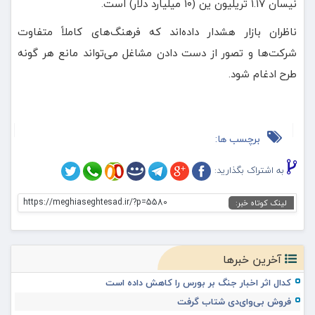
نیسان ۱.۱۷ تریلیون ین (۱۰ میلیارد دلار) است.
ناظران بازار هشدار داده‌اند که فرهنگ‌های کاملاً متفاوت
شرکت‌ها و تصور از دست دادن مشاغل می‌تواند مانع هر گونه
طرح ادغام شود.
برچسب ها:
به اشتراک بگذارید:
https://meghiaseghtesad.ir/?p=5580
لینک کوتاه خبر:
آخرین خبرها
کدال اثر اخبار جنگ بر بورس را کاهش داده است
فروش بی‌وای‌دی شتاب گرفت