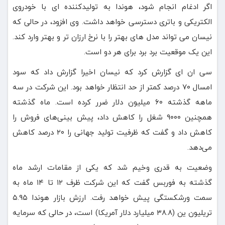
اگر ادغام انجام شود، هوندا به تولیدکننده ای با خودروی
الکتریکی و باتری دسترسی خواهد داشت. وی افزود، در حالی که
نیسان می تواند مدل های بهتر را با نرخ ارزان تر و بهتر وارد کند.
این یک موقعیت برد برد برای هر دو است.
سی ان ای گزارش کرد که نیسان اخیرا گزارش داد که سود
امسال ۷۰ درصد کمتر از حد انتظار خواهد بود. این شرکت در سه
ماهه گذشته ۶۰ میلیون دلار ضرر کرده است. ماه گذشته
همچنین ۹۰۰۰ شغل را کاهش داد، پیش بینی‌های فروش را
کاهش داد و گفت که ظرفیت تولید جهانی را ۲۰ درصد کاهش
می‌دهد.
وضعیت به قدری وخیم شد که یکی از مقامات ارشد ماه
گذشته به فوربس گفت که این شرکت ظرف ۱۲ تا ۱۴ ماه به
سمت ورشکستگی پیش خواهد رفت. ارزش بازار هوندا ۵.۹۵
تریلیون ین (۳۸.۸ میلیارد دلار آمریکا) است، در حالی که سرمایه