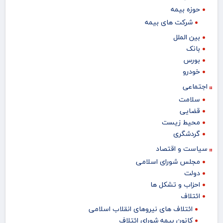
حوزه بیمه
شرکت های بیمه
بین الملل
بانک
بورس
خودرو
اجتماعی
سلامت
قضایی
محیط زیست
گردشگری
سیاست و اقتصاد
مجلس شورای اسلامی
دولت
احزاب و تشکل ها
ائتلاف
ائتلاف های نیروهای انقلاب اسلامی
کانون بیمه شورای ائتلاف