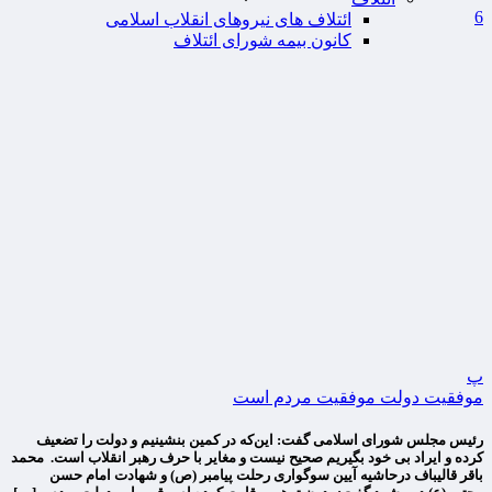
6
ائتلاف های نیروهای انقلاب اسلامی
کانون بیمه شورای ائتلاف
پ
موفقیت دولت موفقیت مردم است
رئیس مجلس شورای اسلامی گفت: این‌که در کمین بنشینیم و دولت را تضعیف
کرده و ایراد بی خود بگیریم صحیح نیست و مغایر با حرف رهبر انقلاب است. محمد
باقر قالیباف درحاشیه آیین سوگواری رحلت پیامبر (ص) و شهادت امام حسن