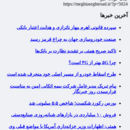
https://meghiaseghtesad.ir/?p=5024
آخرین خبرها
سپرده قانونی اهرم مهار ناترازی و هدایت اعتبار بانکی
صنعت خودروسازی جهان به چراغ قرمز رسید
تاکید صریح همتی بر تشدید نظارت بر بانک‌ها
چرا ۵G بهتر از ۴G است؟
طرح اسقاط خودرو از مسیر اصلی خود منحرف شده است
پیام تبریک مدیرعامل شرکت بیمه اتکایی امین به مناسبت
فرارسیدن روز خبرنگار
بورس رکورد شکست؛ شاخص ۵.۵ میلیونی شد
فروش ۱۰ میلیاردی در بازارهای شبانه‌روزی صنایع‌دستی
همتی: اظهارات وزیر خزانه‌داری آمریکا با مواضع قبلی وی