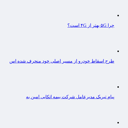
چرا ۵G بهتر از ۴G است؟
طرح اسقاط خودرو از مسیر اصلی خود منحرف شده اس
پیام تبریک مدیرعامل شرکت بیمه اتکایی امین به