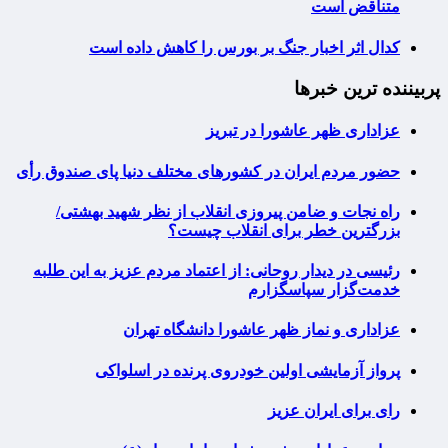
متناقض است
کدال اثر اخبار جنگ بر بورس را کاهش داده است
پربیننده ترین خبرها
عزاداری ظهر عاشورا در تبریز
حضور مردم ایران در کشورهای مختلف دنیا پای صندوق رأی
راه نجات و ضامن پیروزی انقلاب از نظر شهید بهشتی/
بزرگترین خطر برای انقلاب چیست؟
رئیسی در دیدار روحانی: از اعتماد مردم عزیز به این طلبه
خدمت‌گزار سپاسگزارم
عزاداری و نماز ظهر عاشورا دانشگاه تهران
پرواز آزمایشی اولین خودروی پرنده در اسلواکی
رای برای ایران عزیز