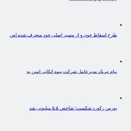
طرح اسقاط خودرو از مسیر اصلی خود منحرف شده اس
پیام تبریک مدیرعامل شرکت بیمه اتکایی امین به
بورس رکورد شکست؛ شاخص ۵.۵ میلیونی شد