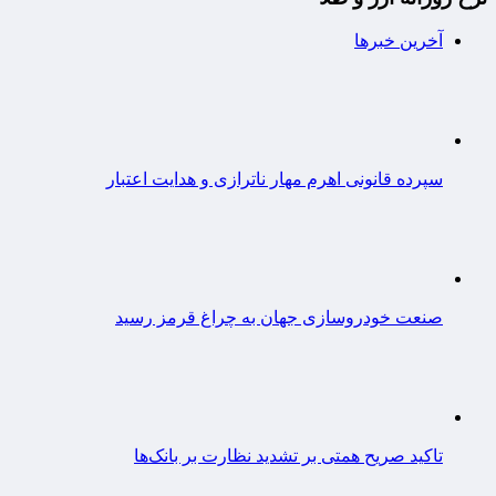
آخرین خبرها
سپرده قانونی اهرم مهار ناترازی و هدایت اعتبار
صنعت خودروسازی جهان به چراغ قرمز رسید
تاکید صریح همتی بر تشدید نظارت بر بانک‌ها