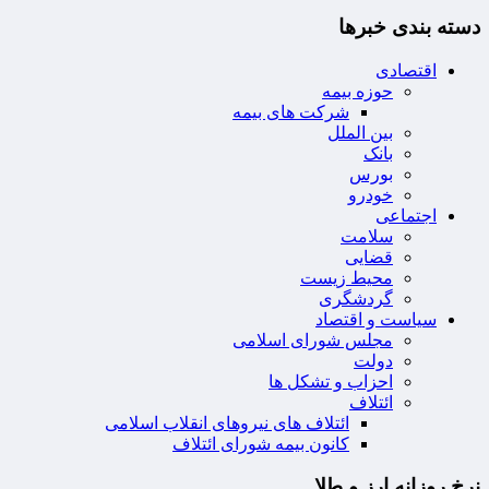
دسته بندی خبرها
اقتصادی
حوزه بیمه
شرکت های بیمه
بین الملل
بانک
بورس
خودرو
اجتماعی
سلامت
قضایی
محیط زیست
گردشگری
سیاست و اقتصاد
مجلس شورای اسلامی
دولت
احزاب و تشکل ها
ائتلاف
ائتلاف های نیروهای انقلاب اسلامی
کانون بیمه شورای ائتلاف
نرخ روزانه ارز و طلا