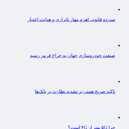
سپرده قانونی اهرم مهار ناترازی و هدایت اعتبار
صنعت خودروسازی جهان به چراغ قرمز رسید
تاکید صریح همتی بر تشدید نظارت بر بانک‌ها
چرا ۵G بهتر از ۴G است؟