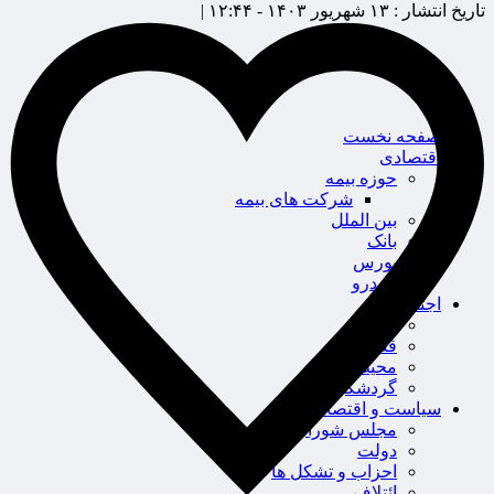
تاریخ انتشار :
۱۳ شهریور ۱۴۰۳ - ۱۲:۴۴ |
صفحه نخست
اقتصادی
حوزه بیمه
شرکت های بیمه
بین الملل
بانک
بورس
خودرو
اجتماعی
سلامت
قضایی
محیط زیست
گردشگری
سیاست و اقتصاد
مجلس شورای اسلامی
دولت
احزاب و تشکل ها
ائتلاف