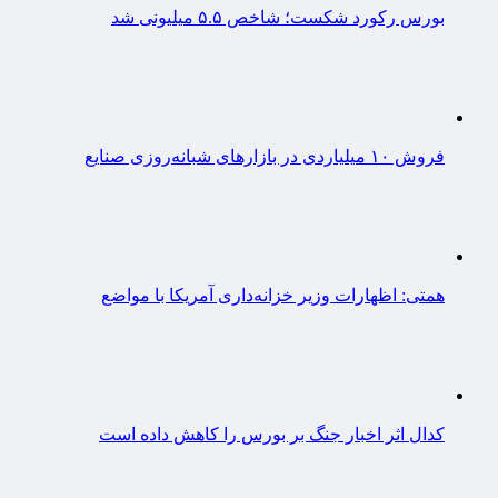
بورس رکورد شکست؛ شاخص ۵.۵ میلیونی شد
فروش ۱۰ میلیاردی در بازارهای شبانه‌روزی صنایع
همتی: اظهارات وزیر خزانه‌داری آمریکا با مواضع
کدال اثر اخبار جنگ بر بورس را کاهش داده است