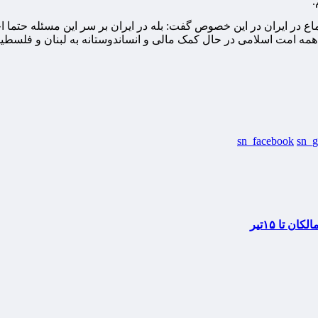
.
ع در ایران در این خصوص گفت: بله در ایران بر سر این مسئله حتما اجم
که همه امت اسلامی در حال کمک مالی و انساندوستانه به لبنان و فل
sn_facebook
sn_g
 تا ۱۵تیر