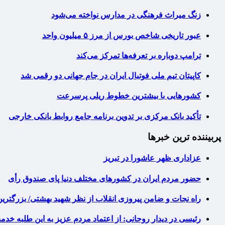
زنگ میراث فرهنگی در مدارس نواخته می‌شود
عبور تاریخی شاخص بورس از مرز ۵ میلیون واحد
ترامپ دوباره بر تعرفه‌ها تمرکز می‌کند
کاپیتان تیم ملی فوتبال ایران در جام جهانی دو رقمی شد
کشورهایی با بیشترین خطوط ریلی پرسرعت
تأکید بانک مرکزی بر تدوین برنامه جامع روابط بانکی خارجی
پربیننده ترین خبرها
عزاداری ظهر عاشورا در تبریز
حضور مردم ایران در کشورهای مختلف دنیا پای صندوق رأی
راه نجات و ضامن پیروزی انقلاب از نظر شهید بهشتی/ بزرگتر
رئیسی در دیدار روحانی: از اعتماد مردم عزیز به این طلبه خد