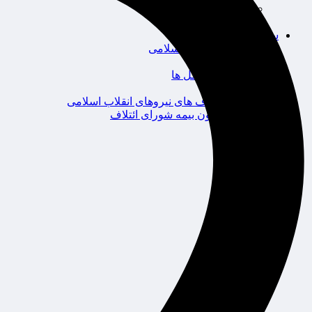
محیط زیست
گردشگری
سیاست و اقتصاد
مجلس شورای اسلامی
دولت
احزاب و تشکل ها
ائتلاف
ائتلاف های نیروهای انقلاب اسلامی
کانون بیمه شورای ائتلاف