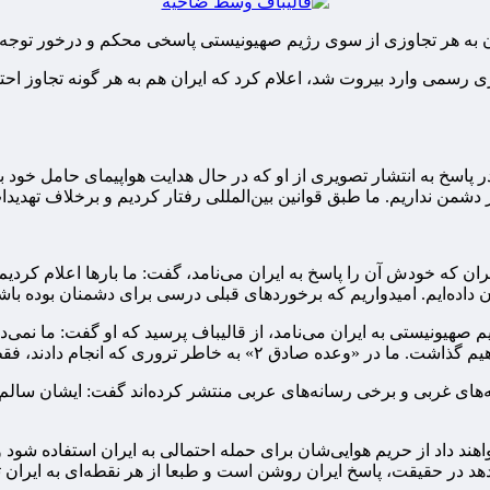
به هر تجاوزی از سوی رژیم صهیونیستی پاسخی محکم و درخور توجه خ
می وارد بیروت شد، اعلام کرد که ایران هم به هر گونه تجاوز احتما
سخ به انتشار تصویری از او که در حال هدایت هواپیمای حامل خود به س
دشمن نداریم. ما طبق قوانین بین‌المللی رفتار کردیم و برخلاف تهدی
ایران که خودش آن را پاسخ به ایران می‌نامد، گفت: ما بارها اعلام کرد
 داده‌ایم. امیدواریم که برخوردهای قبلی درسی برای دشمنان بوده باش
یم صهیونیستی به ایران می‌نامد، از قالیباف پرسید که او گفت: ما نمی‌
انجام دادند، فقط مراکز نظامی و تروریستی آنان را زدیم.
های غربی و برخی رسانه‌های عربی منتشر کرده‌اند گفت: ایشان سالم هس
ند داد از حریم هوایی‌شان برای حمله احتمالی به ایران استفاده شود و
 دهد در حقیقت، پاسخ ایران روشن است و طبعا از هر نقطه‌ای به ایران 