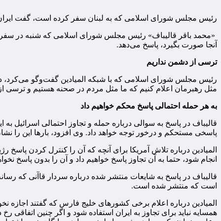
رئیس مجلس شورای اسلامی که به لبنان سفر کرده است، گفت ایران 
«محمد باقر قالیباف» رئیس مجلس شورای اسلامی که شنبه در سفری رس
آنجا صورت بگیرد، پاسخ می‌دهد.
ترسی از دشمن نداریم
رئیس مجلس شورای اسلامی که با شبکه المیادین گفت‌وگو می‌کرد، در پا
مثل رهبرمان اعلام کنیم که ما مثل مردم در صحنه هستیم و ترسی از 
به هر حمله احتمالی پاسخ محکم خواهیم داد
قالیباف در پاسخ به سوالی درباره حمله و تجاوز احتمالی اسرائیل به 
پاسخی مستحکم و درخور توجه خواهد داد. وی افزود، بارها این را نشان
المیادین درباره تلاش آمریکا برای آنچه که آن را کنترل کردن پاسخ رژ
انجام شود،‌ حتما به آن تجاوز پاسخ خواهیم داد و آن را بدون پاسخ نخواهیم گذاشت. ما در «وعده صادق ۲» به خاطر تروری که 
قالیباف در پاسخ به شایعات منتشر شده درباره سردار قاآنی که رسانه‌
است که منتشر شده است.
المیادین درباره اعلام برخی کشورهای خلیج فارس که گفتند اجازه نخواه
همسایه نباید برای تجاوز به ایران استفاده شود و اگر چنین اتفاقی رخ