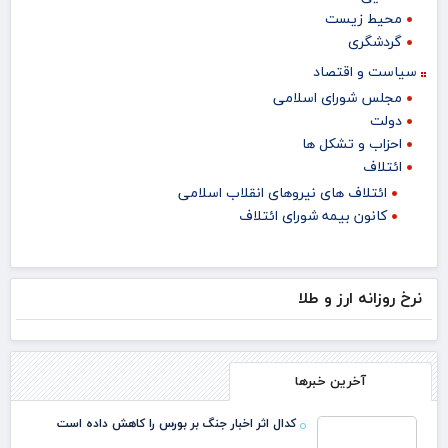
محیط زیست
گردشگری
سیاست و اقتصاد
مجلس شورای اسلامی
دولت
احزاب و تشکل ها
ائتلاف
ائتلاف های نیروهای انقلاب اسلامی
کانون بیمه شورای ائتلاف
نرخ روزانه ارز و طلا
آخرین خبرها
کدال اثر اخبار جنگ بر بورس را کاهش داده است