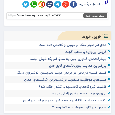
به اشتراک بگذارید:
https://meghiaseghtesad.ir/?p=5743
لینک کوتاه خبر:
آخرین خبرها
کدال اثر اخبار جنگ بر بورس را کاهش داده است
فروش بی‌وای‌دی شتاب گرفت
پیشرفت‌های فناوری چین به مذاق آمریکا خوش نیامد
بزرگترین معایب پاوربانک‌های قابل حمل
کشف کتیبه تاریخی در جریان مرمت دبیرستان انوشیروان دادگر
مسیرهای موفقیت متفاوت ارزشمندترین شرکت‌های جهان
ظرفیت نیروگاه‌های تجدیدپذیر کشور چقدر شد؟
بی‌وای‌دی به مصاف رقبای ژاپنی می‌رود
انتصاب معاونت اتکایی بیمه مرکزی جمهوری اسلامی ایران
صدور آنی کارت سوخت به کجا رسید؟