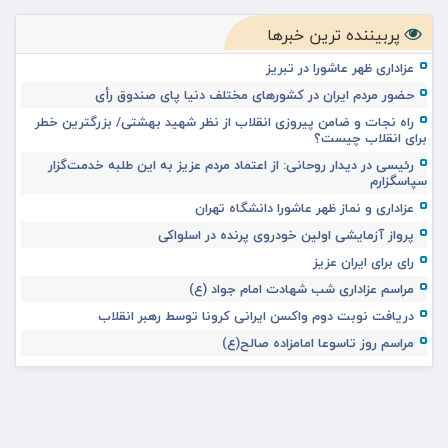
پربیننده ترین خبرها
عزاداری ظهر عاشورا در تبریز
حضور مردم ایران در کشورهای مختلف دنیا پای صندوق رأی
راه نجات و ضامن پیروزی انقلاب از نظر شهید بهشتی/ بزرگترین خطر
برای انقلاب چیست؟
رئیسی در دیدار روحانی: از اعتماد مردم عزیز به این طلبه خدمت‌گزار
سپاسگزارم
عزاداری و نماز ظهر عاشورا دانشگاه تهران
پرواز آزمایشی اولین خودروی پرنده در اسلواکی
رای برای ایران عزیز
مراسم عزاداری شب شهادت امام جواد (ع)
دریافت نوبت دوم واکسن ایرانی کرونا توسط رهبر انقلاب
مراسم روز تاسوعا امامزاده صالح(ع)