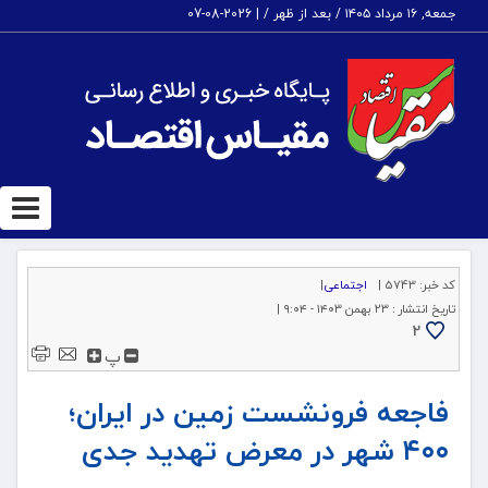
جمعه, ۱۶ مرداد ۱۴۰۵ / بعد از ظهر /
|
2026-08-07
ggle
tion
کد خبر:
5743 |
اجتماعی
|
تاریخ انتشار :
۲۳ بهمن ۱۴۰۳ - ۹:۰۴ |
2
پ
فاجعه فرونشست زمین در ایران؛
۴۰۰ شهر در معرض تهدید جدی