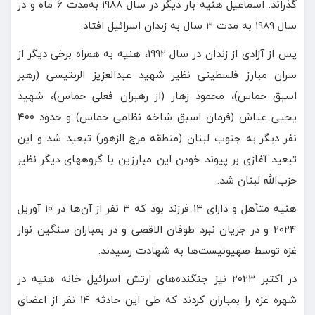
گذراند. اسماعیل هنیه بار دیگر در سال ۱۹۸۸ به‌مدت ۶ ماه و در
سال ۱۹۸۹ به مدت ۳ سال به زندان اسرائیل افتاد.
پس از آزادی از زندان در سال ۱۹۹۲، هنیه به همراه برخی دیگر از
سران مبارز فلسطینی نظیر شهید عبدالعزیز الرنتیسی (رهبر
اسبق حماس)، محمود زهار (از رهبران فعلی حماس)، شهید
یحیی عیاش (فرمان اسبق شاخه نظامی حماس) و حدود ۴۰۰
نفر دیگر به جنوب لبنان (منطقه مرج الزهور) تبعید شد و این
تبعید آغازی بر پیوند خودن این مبارزین با گروههای دیگر نظیر
حزب‌الله لبنان شد.
هنیه متأهل و دارای ۱۳ فرزند بود که ۳ نفر از آن‌ها در ۱۰ آوریل
۲۰۲۴ و در جریان نبرد طوفان الاقصی و در بمباران سنگین نوار
غزه توسط صهیونیست‌ها به شهادت رسیدند.
در اکتبر ۲۰۲۳ نیز جنگنده‌های ارتش اسرائیل خانه هنیه در
شهره غزه را بمباران کردند که طی این حادثه ۱۴ نفر از اعضای