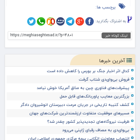
برچسب ها:
به اشتراک بگذارید:
https://meghiaseghtesad.ir/?p=4801
لینک کوتاه خبر:
آخرین خبرها
کدال اثر اخبار جنگ بر بورس را کاهش داده است
فروش بی‌وای‌دی شتاب گرفت
پیشرفت‌های فناوری چین به مذاق آمریکا خوش نیامد
بزرگترین معایب پاوربانک‌های قابل حمل
کشف کتیبه تاریخی در جریان مرمت دبیرستان انوشیروان دادگر
مسیرهای موفقیت متفاوت ارزشمندترین شرکت‌های جهان
ظرفیت نیروگاه‌های تجدیدپذیر کشور چقدر شد؟
بی‌وای‌دی به مصاف رقبای ژاپنی می‌رود
انتصاب معاونت اتکایی بیمه مرکزی جمهوری اسلامی ایران