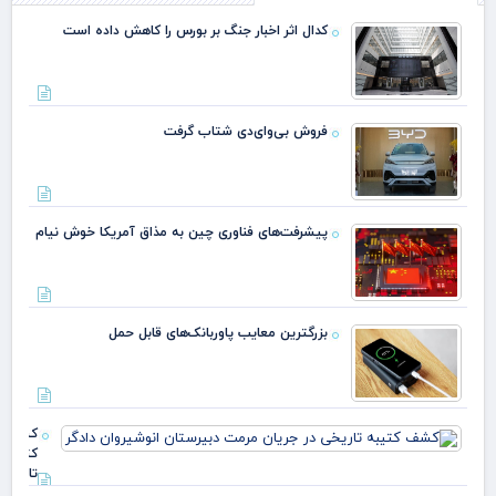
کدال اثر اخبار جنگ بر بورس را کاهش داده است
فروش بی‌وای‌دی شتاب گرفت
پیشرفت‌های فناوری چین به مذاق آمریکا خوش نیام
بزرگترین معایب پاوربانک‌های قابل حمل
کشف
کتیبه
تاریخی 
جریان