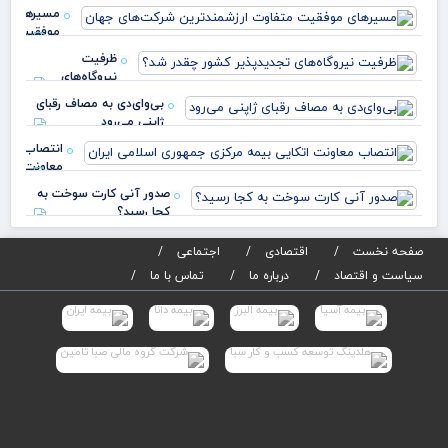
مسیرهای
مرمت
موفقیت
دبیرست
متفاوت
انوشی
ظرفیت
ارزشمندترین
نیروگاه‌های
شرکت‌های
تجدیدپذیر کشور
جه
بی‌وای‌دی به مصاف رقبای
چقدر شد؟
ژاپنی می‌رود
انتصاب
معاونت
اتکایی
صدور آنی کارت سوخت به
بیمه
کجا رسید؟
مرکزی
جمهوری
صفحه نخست
اقتصادی
اجتماعی
اسلامی
سیاست و اقتصاد
درباره ما
تماس با ما