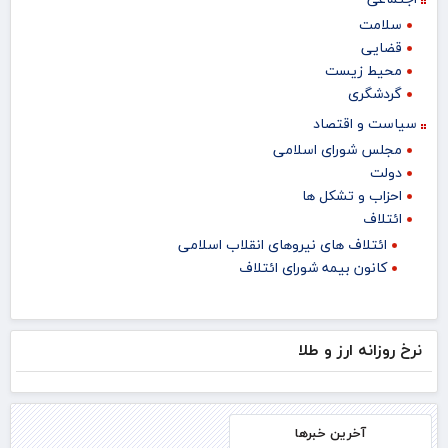
سلامت
قضایی
محیط زیست
گردشگری
سیاست و اقتصاد
مجلس شورای اسلامی
دولت
احزاب و تشکل ها
ائتلاف
ائتلاف های نیروهای انقلاب اسلامی
کانون بیمه شورای ائتلاف
نرخ روزانه ارز و طلا
آخرین خبرها