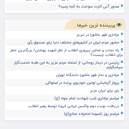
صدور آنی کارت سوخت به کجا رسید؟
پربیننده ترین خبرها
عزاداری ظهر عاشورا در تبریز
حضور مردم ایران در کشورهای مختلف دنیا پای صندوق رأی
راه نجات و ضامن پیروزی انقلاب از نظر شهید بهشتی/ بزرگترین خطر
برای انقلاب چیست؟
رئیسی در دیدار روحانی: از اعتماد مردم عزیز به این طلبه خدمت‌گزار
سپاسگزارم
عزاداری و نماز ظهر عاشورا دانشگاه تهران
پرواز آزمایشی اولین خودروی پرنده در اسلواکی
رای برای ایران عزیز
مراسم عزاداری شب شهادت امام جواد (ع)
دریافت نوبت دوم واکسن ایرانی کرونا توسط رهبر انقلاب
مراسم روز تاسوعا امامزاده صالح(ع)