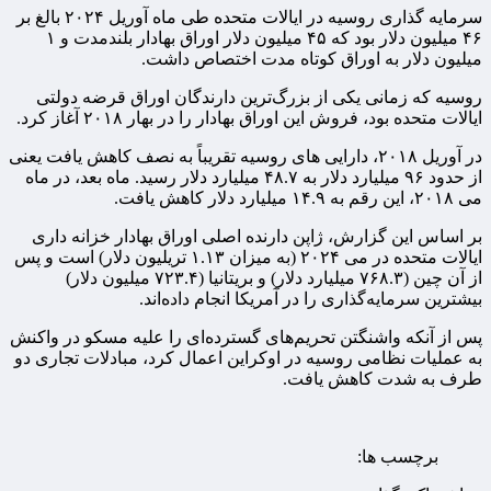
سرمایه گذاری روسیه در ایالات متحده طی ماه آوریل ۲۰۲۴ بالغ بر
۴۶ میلیون دلار بود که ۴۵ میلیون دلار اوراق بهادار بلندمدت و ۱
میلیون دلار به اوراق کوتاه مدت اختصاص داشت.
روسیه که زمانی یکی از بزرگ‌ترین دارندگان اوراق قرضه دولتی
ایالات متحده بود، فروش این اوراق بهادار را در بهار ۲۰۱۸ آغاز کرد.
در آوریل ۲۰۱۸، دارایی های روسیه تقریباً به نصف کاهش یافت یعنی
از حدود ۹۶ میلیارد دلار به ۴۸.۷ میلیارد دلار رسید. ماه بعد، در ماه
می ۲۰۱۸، این رقم به ۱۴.۹ میلیارد دلار کاهش یافت.
بر اساس این گزارش، ژاپن دارنده اصلی اوراق بهادار خزانه داری
ایالات متحده در می ۲۰۲۴ (به میزان ۱.۱۳ تریلیون دلار) است و پس
از آن چین (۷۶۸.۳ میلیارد دلار) و بریتانیا (۷۲۳.۴ میلیون دلار)
بیشترین سرمایه‌گذاری را در آمریکا انجام داده‌اند.
پس از آنکه واشنگتن تحریم‌های گسترده‌ای را علیه مسکو در واکنش
به عملیات نظامی روسیه در اوکراین اعمال کرد، مبادلات تجاری دو
طرف به شدت کاهش یافت.
برچسب ها: