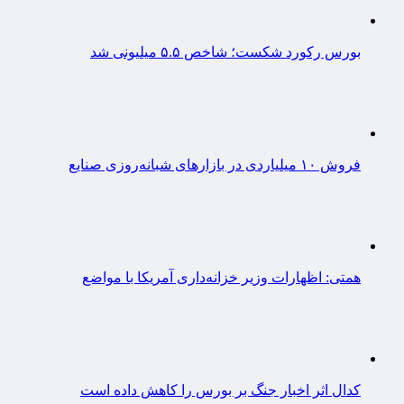
بورس رکورد شکست؛ شاخص ۵.۵ میلیونی شد
فروش ۱۰ میلیاردی در بازارهای شبانه‌روزی صنایع
همتی: اظهارات وزیر خزانه‌داری آمریکا با مواضع
کدال اثر اخبار جنگ بر بورس را کاهش داده است