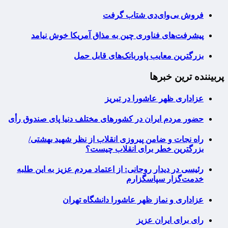
فروش بی‌وای‌دی شتاب گرفت
پیشرفت‌های فناوری چین به مذاق آمریکا خوش نیامد
بزرگترین معایب پاوربانک‌های قابل حمل
پربیننده ترین خبرها
عزاداری ظهر عاشورا در تبریز
حضور مردم ایران در کشورهای مختلف دنیا پای صندوق رأی
راه نجات و ضامن پیروزی انقلاب از نظر شهید بهشتی/
بزرگترین خطر برای انقلاب چیست؟
رئیسی در دیدار روحانی: از اعتماد مردم عزیز به این طلبه
خدمت‌گزار سپاسگزارم
عزاداری و نماز ظهر عاشورا دانشگاه تهران
رای برای ایران عزیز