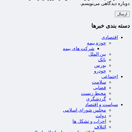
دوباره دیدگاهی می‌نویسم.
دسته بندی خبرها
اقتصادی
حوزه بیمه
شرکت های بیمه
بین الملل
بانک
بورس
خودرو
اجتماعی
سلامت
قضایی
محیط زیست
گردشگری
سیاست و اقتصاد
مجلس شورای اسلامی
دولت
احزاب و تشکل ها
ائتلاف