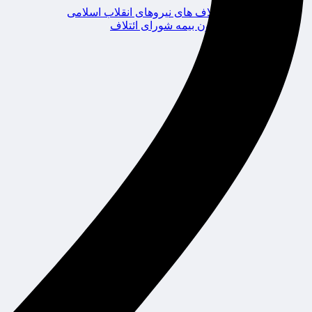
ائتلاف های نیروهای انقلاب اسلامی
کانون بیمه شورای ائتلاف