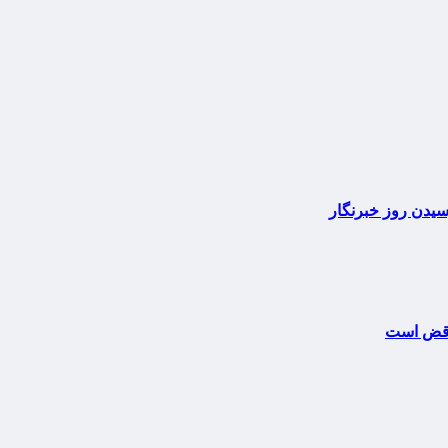
سیدن روز خبرنگار
ناقض است