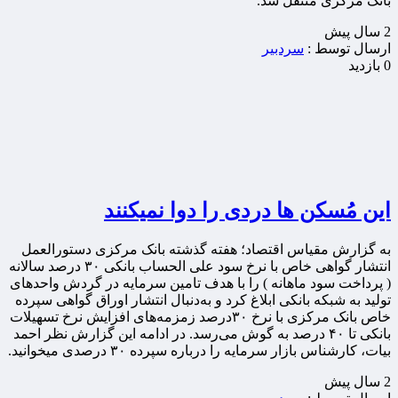
بانک مرکزی منتقل شد.
2 سال پيش
ارسال توسط :
سردبیر
0 بازدید
این مُسکن ها دردی را دوا نمیکنند
به گزارش مقیاس اقتصاد؛ هفته گذشته بانک مرکزی دستورالعمل
انتشار گواهی خاص با نرخ سود علی الحساب بانکی ۳۰ درصد سالانه
( پرداخت سود ماهانه ) را با هدف تامین سرمایه در گردش واحد‌های
تولید به شبکه بانکی ابلاغ کرد و به‌دنبال انتشار اوراق گواهی سپرده
خاص بانک مرکزی با نرخ ۳۰درصد زمزمه‌های افزایش نرخ تسهیلات
بانکی تا ۴۰ درصد به گوش می‌رسد. در ادامه این گزارش نظر احمد
بیات، کارشناس بازار سرمایه را درباره سپرده ۳۰ درصدی میخوانید.
2 سال پيش