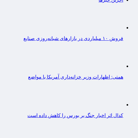
فروش ۱۰ میلیاردی در بازارهای شبانه‌روزی صنایع
همتی: اظهارات وزیر خزانه‌داری آمریکا با مواضع
کدال اثر اخبار جنگ بر بورس را کاهش داده است