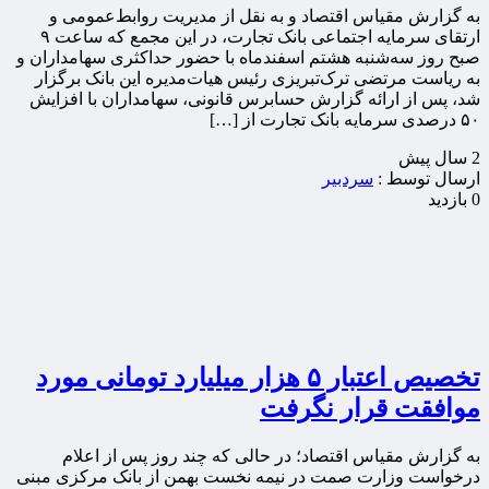
به گزارش مقیاس اقتصاد و به نقل از مدیریت روابط‌عمومی و
ارتقای سرمایه اجتماعی بانک تجارت، در این مجمع که ساعت ۹
صبح روز سه‌شنبه هشتم اسفندماه با حضور حداکثری سهامداران و
به ریاست مرتضی ترک‌تبریزی رئیس هیات‌مدیره این بانک برگزار
شد، پس از ارائه گزارش حسابرس قانونی، سهامداران با افزایش
۵۰ درصدی سرمایه بانک تجارت از […]
2 سال پيش
ارسال توسط :
سردبیر
0 بازدید
تخصیص اعتبار ۵ هزار میلیارد تومانی مورد
موافقت قرار نگرفت
به گزارش مقیاس اقتصاد؛ در حالی که چند روز پس از اعلام
درخواست وزارت صمت در نیمه نخست بهمن از بانک مرکزی مبنی