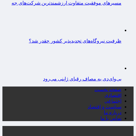
مسیرهای موفقیت متفاوت ارزشمندترین شرکت‌های جه
ظرفیت نیروگاه‌های تجدیدپذیر کشور چقدر شد؟
بی‌وای‌دی به مصاف رقبای ژاپنی می‌رود
صفحه نخست
اقتصادی
اجتماعی
سیاست و اقتصاد
درباره ما
تماس با ما