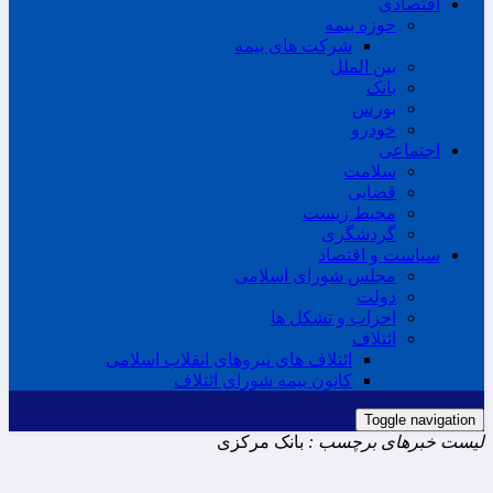
اقتصادی
حوزه بیمه
شرکت های بیمه
بین الملل
بانک
بورس
خودرو
اجتماعی
سلامت
قضایی
محیط زیست
گردشگری
سیاست و اقتصاد
مجلس شورای اسلامی
دولت
احزاب و تشکل ها
ائتلاف
ائتلاف های نیروهای انقلاب اسلامی
کانون بیمه شورای ائتلاف
Toggle navigation
لیست خبرهای برچسب :
بانک مرکزی