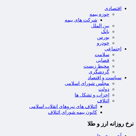
اقتصادی
حوزه بیمه
شرکت های بیمه
بین الملل
بانک
بورس
خودرو
اجتماعی
سلامت
قضایی
محیط زیست
گردشگری
سیاست و اقتصاد
مجلس شورای اسلامی
دولت
احزاب و تشکل ها
ائتلاف
ائتلاف های نیروهای انقلاب اسلامی
کانون بیمه شورای ائتلاف
نرخ روزانه ارز و طلا
آخرین خبرها