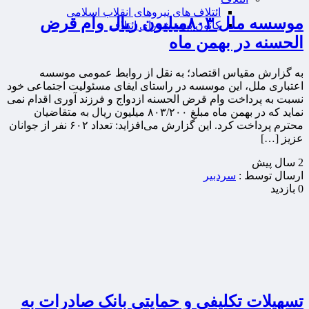
ائتلاف های نیروهای انقلاب اسلامی
موسسه ملل ۸۰۳میلیون ریال وام قرض
کانون بیمه شورای ائتلاف
الحسنه در بهمن ماه
به گزارش مقیاس اقتصاد؛ به نقل از روابط عمومی موسسه
اعتباری ملل، این موسسه در راستای ایفای مسئولیت اجتماعی خود
نسبت به پرداخت وام قرض الحسنه ازدواج و فرزند آوری اقدام نمی
نماید که در بهمن ماه مبلغ ۸۰۳/۲۰۰ میلیون ریال به متقاضیان
محترم پرداخت کرد. این گزارش می‌افزاید: تعداد ۶۰۲ نفر از جوانان
عزیز […]
2 سال پيش
ارسال توسط :
سردبیر
0 بازدید
تسهیلات تکلیفی و حمایتی بانک صادرات به