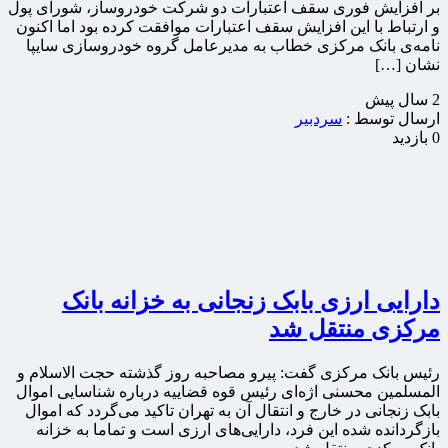
بر افزایش فوری سقف اعتبارات دو شرکت خودروساز، شورای پول
و ارتباط با این افزایش سقف اعتبارات موافقت کرده بود اما اکنون
نامه‌ی بانک مرکزی خطاب به مدیرعامل گروه خودروسازی سایپا
نشان […]
2 سال پيش
ارسال توسط :
سردبیر
0 بازدید
دارایی ارزی بابک زنجانی به خزانه بانک
مرکزی منتقل شد
رئیس بانک مرکزی گفت: پیرو مصاحبه روز گذشته حجت الاسلام و
المسلمین محسنی اژه‌ای رئیس قوه قضاییه درباره شناسایی اموال
بابک زنجانی در خارج و انتقال آن به تهران تاکید می‌گردد که اموال
بازگردانده شده این فرد، دارایی‌های ارزی است و تماما به خزانه