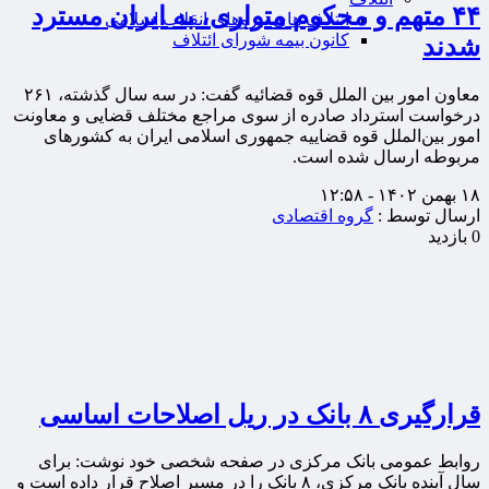
۴۴ متهم و محکوم متواری، به ایران مسترد
ائتلاف های نیروهای انقلاب اسلامی
کانون بیمه شورای ائتلاف
شدند
معاون امور بین الملل قوه قضائیه گفت: در سه سال گذشته، ۲۶۱
درخواست استرداد صادره از سوی مراجع مختلف قضایی و معاونت
امور بین‌الملل قوه قضاییه جمهوری اسلامی ایران به کشورهای
مربوطه ارسال شده است.
۱۸ بهمن ۱۴۰۲ - ۱۲:۵۸
ارسال توسط :
گروه اقتصادی
0 بازدید
قرارگیری ۸ بانک در ریل اصلاحات اساسی
روابط عمومی بانک مرکزی در صفحه شخصی خود نوشت: برای
سال آینده بانک مرکزی، ۸ بانک را در مسیر اصلاح قرار داده است و