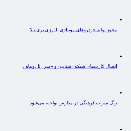
مجوز تولید خودروهای مونتاژی‌ با ارزی بری بالا
اتصال کارت‌های شبکه «شتاب» و «میر» تا دوماه د
زنگ میراث فرهنگی در مدارس نواخته می‌شود