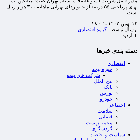
مدیرعامل شرکت اب و فاضلاب استان تهران گفت: میانگین آب
بهای پرداختی ۵۵ درصد از خانوارهای تهرانی ماهانه ۳۰۰ هزار ریال
است.
۱۳ بهمن ۱۴۰۲ - ۱۸:۰۲
ارسال توسط :
گروه اقتصادی
0 بازدید
دسته بندی خبرها
اقتصادی
حوزه بیمه
شرکت های بیمه
بین الملل
بانک
بورس
خودرو
اجتماعی
سلامت
قضایی
محیط زیست
گردشگری
سیاست و اقتصاد