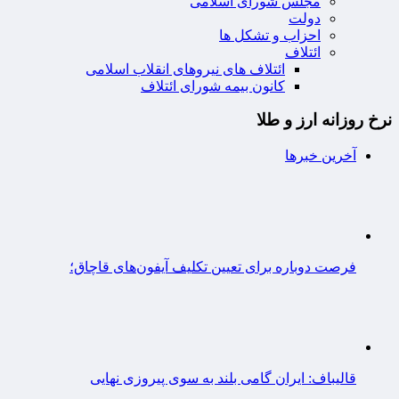
مجلس شورای اسلامی
دولت
احزاب و تشکل ها
ائتلاف
ائتلاف های نیروهای انقلاب اسلامی
کانون بیمه شورای ائتلاف
نرخ روزانه ارز و طلا
آخرین خبرها
فرصت دوباره برای تعیین تکلیف آیفون‌های قاچاق؛
قالیباف: ایران گامی بلند به سوی پیروزی نهایی