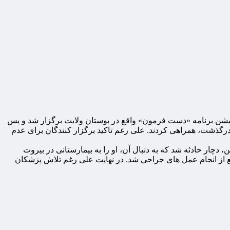
ان، صبح جمعه ۲۲ مردادماه ۱۴۰۰ با حضور جمعی از هنرمندان در لوکیشن برنامه «دست فرمون» واقع در بوستان ولایت برگزار شد و پس
 درگذشت، همراهی کردند. علی رغم تاکید برگزار کنندگان برای عدم
ار حادثه‌ شد که به دنبال آن، او را به بیمارستانی در بیروت
مانع از انجام عمل های جراحی شد. در نهایت علی رغم تلاش پزشکان