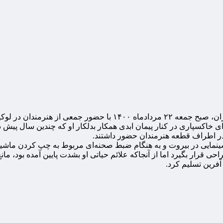
مراسم تشییع پیکر مرحوم «ارشا اقدسی» بدلکار سینما و تلویزیون ایر
برای خاکسپاری در کنار پیمان ابدی همکار بدلکار او که چندین سال پیش
در اطراف قطعه هنرمندان حضور داشتند.
نمایی در بیروت و به هنگام ضبط صحنه‌ای مربوط به چپ کردن ماشین، دچ
راحی قرار بگیرد اما از آنجاکه علائم حیاتی او بشدت پایین آمده بود، 