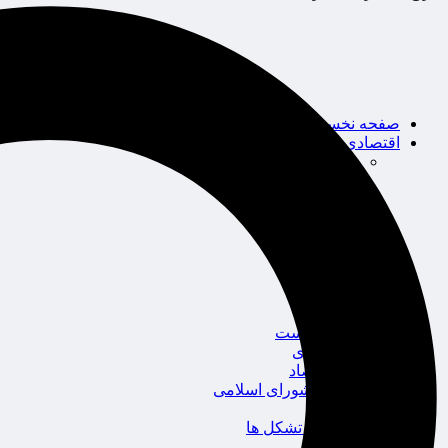
صفحه نخست
اقتصادی
حوزه بیمه
شرکت های بیمه
بین الملل
بانک
بورس
خودرو
اجتماعی
سلامت
قضایی
محیط زیست
گردشگری
سیاست و اقتصاد
مجلس شورای اسلامی
دولت
احزاب و تشکل ها
ائتلاف