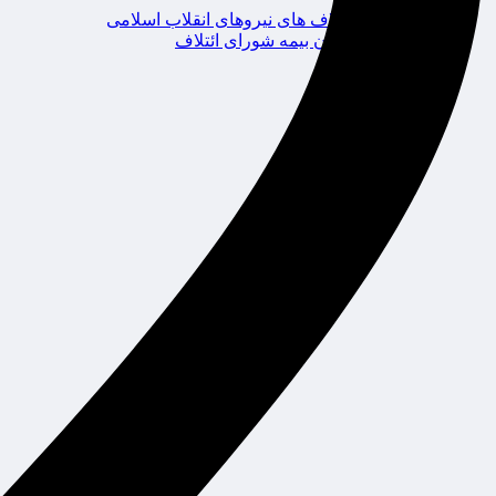
ائتلاف های نیروهای انقلاب اسلامی
کانون بیمه شورای ائتلاف