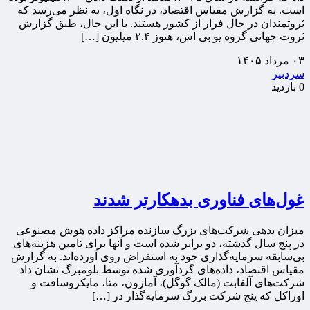
است. به گزارش مقیاس اقتصاد، در نگاه اول، به نظر می‌رسد که
ثروتمندان در حال فرار از کشور هستند. با این حال، طبق گزارش
ثروت جهانی گروه یو بی اس، هنوز ۲.۴ میلیون […]
۰۳ مرداد ۱۴۰۵
سردبیر
0 بازدید
غول‌های فناوری بدهکارتر شدند
میزان بدهی شرکت‌های بزرگ سازنده مراکز داده هوش مصنوعی
در پنج سال گذشته، دو برابر شده است و آنها برای تامین هزینه‌های
بی‌سابقه سرمایه‌گذاری خود به استقراض روی آورده‌اند. به گزارش
مقیاس اقتصاد، داده‌های گردآوری‌ شده توسط بلومبرگ نشان داد
شرکت‌های آلفابت (مالک گوگل)، آمازون، متا، مایکروسافت و
اوراکل که پنج شرکت بزرگ سرمایه‌گذار در […]