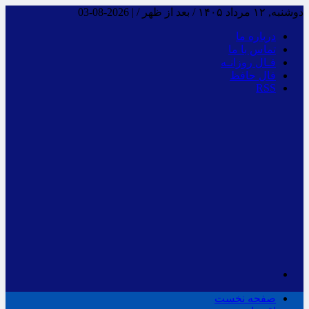
دوشنبه, ۱۲ مرداد ۱۴۰۵ / بعد از ظهر /
|
2026-08-03
درباره ما
تماس با ما
فـال روزانـه
فال حافظ
RSS
صفحه نخست