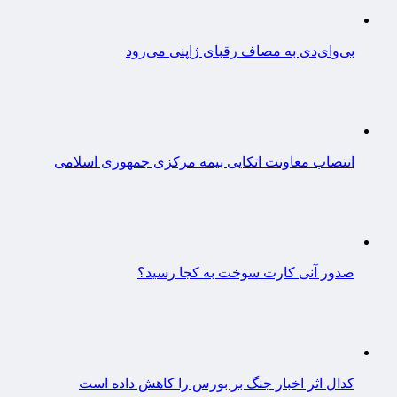
بی‌وای‌دی به مصاف رقبای ژاپنی می‌رود
انتصاب معاونت اتکایی بیمه مرکزی جمهوری اسلامی
صدور آنی کارت سوخت به کجا رسید؟
کدال اثر اخبار جنگ بر بورس را کاهش داده است