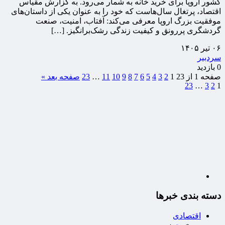
کشور اروپا برای خرید خانه به شمار می‌رود. به گزارش مقیاس
اقتصاد، پرتغال سال‌هاست که خود را به عنوان یکی از داستان‌های
موفقیت بزرگ اروپا معرفی می‌کند: آفتاب، امنیت، صنعت
گردشگری پررونق و کیفیت زندگی رشک‌برانگیز. […]
۰۶ تیر ۱۴۰۵
سردبیر
0 بازدید
صفحه 1 از 23
1
2
3
4
5
6
7
8
9
10
11
…
23
صفحه بعد »
23
…
3
2
1
دسته بندی خبرها
اقتصادی