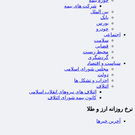
حوزه بیمه
شرکت های بیمه
بین الملل
بانک
بورس
خودرو
اجتماعی
سلامت
قضایی
محیط زیست
گردشگری
سیاست و اقتصاد
مجلس شورای اسلامی
دولت
احزاب و تشکل ها
ائتلاف
ائتلاف های نیروهای انقلاب اسلامی
کانون بیمه شورای ائتلاف
نرخ روزانه ارز و طلا
آخرین خبرها