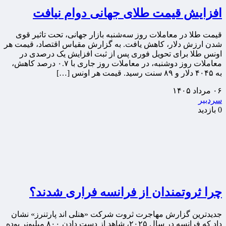
افزایش قیمت طلای جهانی دوام نیافت
قیمت طلا در معاملات روز سه‌شنبه بازار جهانی، تحت تاثیر قوی
شدن ارزش دلار، کاهش یافت. به گزارش مقیاس اقتصاد، قیمت هر
اونس طلا برای تحویل فوری پس از ثبت افزایش یک درصدی در
معاملات روز دوشنبه، در معاملات روز جاری با ۰.۷ درصد کاهش،
به ۴۰۴۵ دلار و ۸۹ سنت رسید. قیمت هر اونس […]
۰۶ مرداد ۱۴۰۵
سردبیر
0 بازدید
چرا ثروتمندان از فرانسه فراری شدند؟
جدیدترین گزارش مهاجرت ثروت شرکت «هنلی اند پارتنرز» نشان
داد که فرانسه در سال ۲۰۲۵، شاهد از دست دادن ۸۰۰ میلیونر بوده