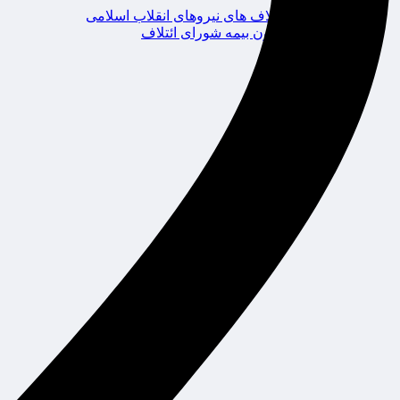
ائتلاف های نیروهای انقلاب اسلامی
کانون بیمه شورای ائتلاف