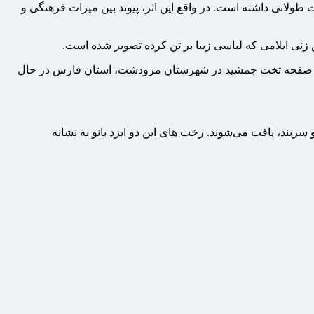
 طولانی داشته است. در واقع این اثر، پیوند بین میراث فرهنگی و
ش زنی ایلامی که لباسی زیبا بر تن کرده تصویر شده است.
 غربی صفحه تخت جمشید در شهرستان مرودشت، استان فارس در حال
ربند، یافت می‌شوند. رخت های این دو ایزد بانو به نشانه