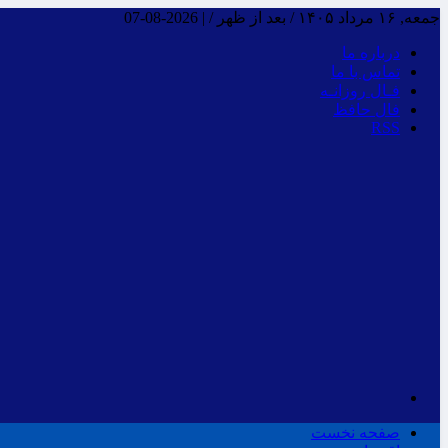
جمعه, ۱۶ مرداد ۱۴۰۵ / بعد از ظهر /
|
2026-08-07
درباره ما
تماس با ما
فـال روزانـه
فال حافظ
RSS
صفحه نخست