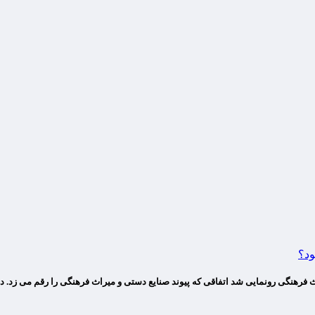
ود؟
ث فرهنگی رونمایی شد اتفاقی که پیوند صنایع دستی و میراث فرهنگی را رقم می زد. 