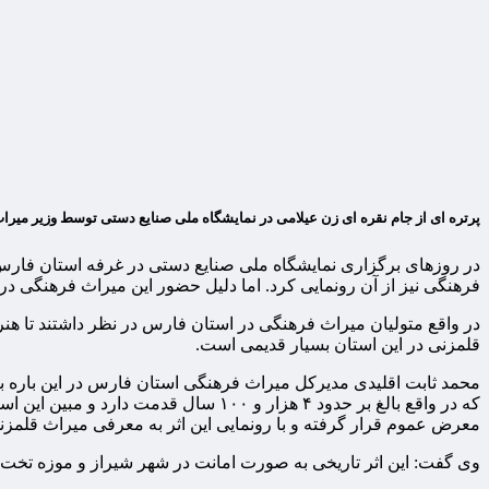
پرتره ای از جام نقره ای زن عیلامی در نمایشگاه ملی صنایع دستی توسط وزیر میراث
در روزهای برگزاری نمایشگاه ملی صنایع دستی در غرفه استان فارس
فرهنگی نیز از آن رونمایی کرد. اما دلیل حضور این میراث فرهنگی
در واقع متولیان میراث فرهنگی در استان فارس در نظر داشتند تا هنر 
قلمزنی در این استان بسیار قدیمی است.
محمد ثابت اقلیدی مدیرکل میراث فرهنگی استان فارس در این باره
که در واقع بالغ بر حدود ۴ هزار و ۱۰۰
معرض عموم قرار گرفته و با رونمایی این اثر به معرفی میراث قلمزن
وی گفت: این اثر تاریخی به صورت امانت در شهر شیراز و موزه تخت جمشید بعد از ۵۸ سال به نمایش گذاشته شده و در کنار ۴۰ اثر از آثار مهم دوران هخامنشی ن