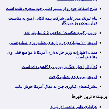
طرح اسقاط خودرو از مسیر اصلی خود منحرف شده است
پیام تبریک مدیرعامل شرکت بیمه اتکایی امین به مناسبت
فرارسیدن روز خبرنگار
بورس رکورد شکست؛ شاخص ۵.۵ میلیونی شد
فروش ۱۰ میلیاردی در بازارهای شبانه‌روزی صنایع‌دستی
همتی: اظهارات وزیر خزانه‌داری آمریکا با مواضع قبلی وی
متناقض است
کدال اثر اخبار جنگ بر بورس را کاهش داده است
فروش بی‌وای‌دی شتاب گرفت
پیشرفت‌های فناوری چین به مذاق آمریکا خوش نیامد
پربیننده ترین خبرها
عزاداری ظهر عاشورا در تبریز