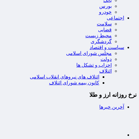
بانک
بورس
خودرو
اجتماعی
سلامت
قضایی
محیط زیست
گردشگری
سیاست و اقتصاد
مجلس شورای اسلامی
دولت
احزاب و تشکل ها
ائتلاف
ائتلاف های نیروهای انقلاب اسلامی
کانون بیمه شورای ائتلاف
نرخ روزانه ارز و طلا
آخرین خبرها