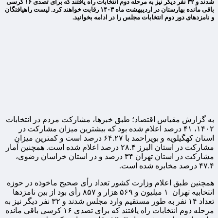
شدند و ۳۲ نفر دیگر نیز به مرحله دوم انتخابات راه یافتند که برای تصدی ۱۶ کرسی
باقی مانده بهارستان در اردیبهشت ماه ۱۴۰۳ رقابت خواهند کرد. لیست راهیافتگان
و نامزدهای دور دوم انتخابات مجلس را در ادامه بخوانید.
به گزارش مقیاس اقتصاد؛ طبق خبرها، مشارکت مردم در انتخابات
۱۴۰۲، ۴۱ درصد اعلام شده بود که بیشترین میزان مشارکت در
استان کهگیلویه و بویراحمد با ۶۴.۲۷ درصد است و کمترین میزان
مشارکت در استان البرز ۲۸.۴ درصد اعلام شده است. همچنین آمار
مشارکت در استان تهران ۳۴ درصد و در استان خراسان رضوی،
۴۷.۴ درصد مخابره شده است.
همچنین طبق اعلام وزارت کشور تعداد رأی صحیح ماخوذه در حوزه
انتخابیه تهران ۱ میلیون و ۵۶۹ هزار و ۸۵۷ رأی بود از بین نامزدها
تعداد ۱۴ نفر به طور مستقیم وارد مجلس شدند و ۳۲ نفر دیگر نیز به
مرحله دوم انتخابات راه یافتند که برای تصدی ۱۶ کرسی باقی مانده