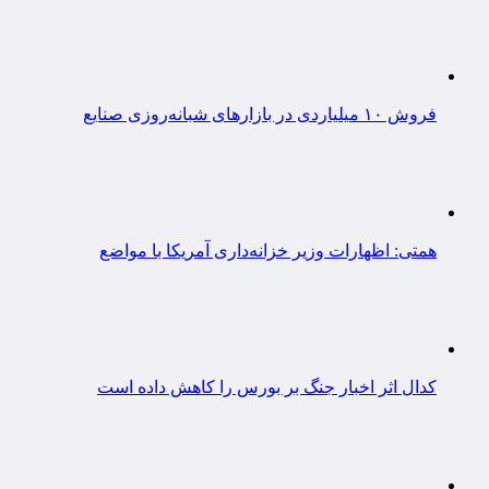
فروش ۱۰ میلیاردی در بازارهای شبانه‌روزی صنایع
همتی: اظهارات وزیر خزانه‌داری آمریکا با مواضع
کدال اثر اخبار جنگ بر بورس را کاهش داده است