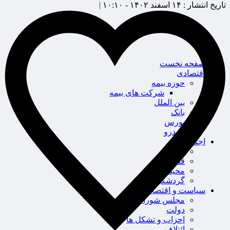
تاریخ انتشار :
۱۴ اسفند ۱۴۰۲ - ۱۰:۱۰ |
صفحه نخست
اقتصادی
حوزه بیمه
شرکت های بیمه
بین الملل
بانک
بورس
خودرو
اجتماعی
سلامت
قضایی
محیط زیست
گردشگری
سیاست و اقتصاد
مجلس شورای اسلامی
دولت
احزاب و تشکل ها
ائتلاف