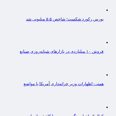
بورس رکورد شکست؛ شاخص ۵.۵ میلیونی شد
فروش ۱۰ میلیاردی در بازارهای شبانه‌روزی صنایع
همتی: اظهارات وزیر خزانه‌داری آمریکا با مواضع