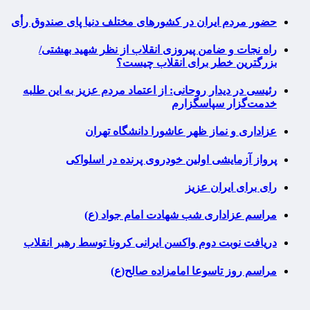
حضور مردم ایران در کشورهای مختلف دنیا پای صندوق رأی
راه نجات و ضامن پیروزی انقلاب از نظر شهید بهشتی/
بزرگترین خطر برای انقلاب چیست؟
رئیسی در دیدار روحانی: از اعتماد مردم عزیز به این طلبه
خدمت‌گزار سپاسگزارم
عزاداری و نماز ظهر عاشورا دانشگاه تهران
پرواز آزمایشی اولین خودروی پرنده در اسلواکی
رای برای ایران عزیز
مراسم عزاداری شب شهادت امام جواد (ع)
دریافت نوبت دوم واکسن ایرانی کرونا توسط رهبر انقلاب
مراسم روز تاسوعا امامزاده صالح(ع)