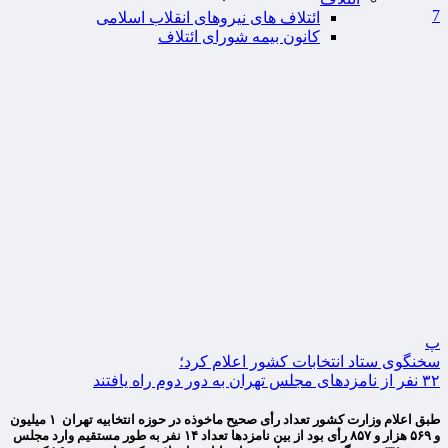
7
ائتلاف های نیروهای انقلاب اسلامی
کانون بیمه شورای ائتلاف
پ
سخنگوی ستاد انتخابات کشور اعلام کرد؛
۳۲ نفر از نامزدهای مجلس تهران به دور دوم راه یافتند
طبق اعلام وزارت کشور تعداد رأی صحیح ماخوذه در حوزه انتخابیه تهران ۱ میلیون
و ۵۶۹ هزار و ۸۵۷ رأی بود از بین نامزدها تعداد ۱۴ نفر به طور مستقیم وارد مجلس