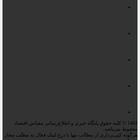
1402 © کلیه حقوق پایگاه خبری و اطلاع‌رسانی مقیاس اقتصاد
محفوظ می‌باشد.
هرگونه کپی‌برداری از مطالب تنها با درج لینک فعال به مطلب مجاز