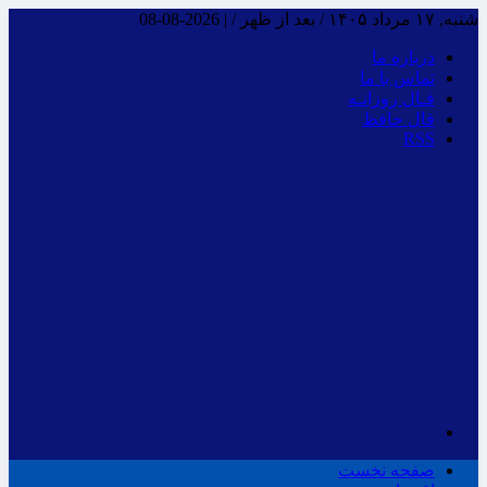
شنبه, ۱۷ مرداد ۱۴۰۵ / بعد از ظهر /
|
2026-08-08
درباره ما
تماس با ما
فـال روزانـه
فال حافظ
RSS
صفحه نخست