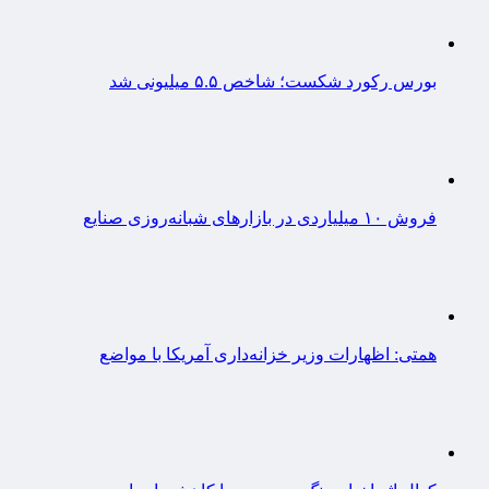
بورس رکورد شکست؛ شاخص ۵.۵ میلیونی شد
فروش ۱۰ میلیاردی در بازارهای شبانه‌روزی صنایع
همتی: اظهارات وزیر خزانه‌داری آمریکا با مواضع