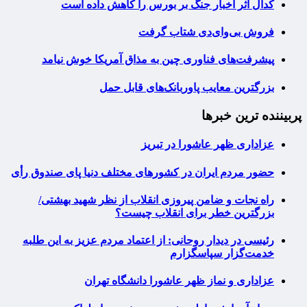
کدال اثر اخبار جنگ بر بورس را کاهش داده است
فروش بی‌وای‌دی شتاب گرفت
پیشرفت‌های فناوری چین به مذاق آمریکا خوش نیامد
بزرگترین معایب پاوربانک‌های قابل حمل
پربیننده ترین خبرها
عزاداری ظهر عاشورا در تبریز
حضور مردم ایران در کشورهای مختلف دنیا پای صندوق رأی
راه نجات و ضامن پیروزی انقلاب از نظر شهید بهشتی/
بزرگترین خطر برای انقلاب چیست؟
رئیسی در دیدار روحانی: از اعتماد مردم عزیز به این طلبه
خدمت‌گزار سپاسگزارم
عزاداری و نماز ظهر عاشورا دانشگاه تهران