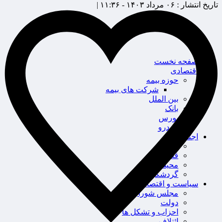
تاریخ انتشار :
۰۶ مرداد ۱۴۰۳ - ۱۱:۳۶ |
صفحه نخست
اقتصادی
حوزه بیمه
شرکت های بیمه
بین الملل
بانک
بورس
خودرو
اجتماعی
سلامت
قضایی
محیط زیست
گردشگری
سیاست و اقتصاد
مجلس شورای اسلامی
دولت
احزاب و تشکل ها
ائتلاف