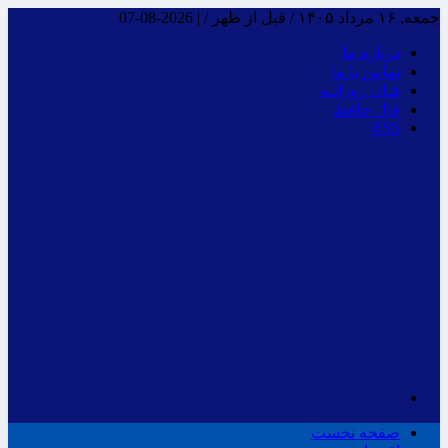
جمعه, ۱۶ مرداد ۱۴۰۵ / قبل از ظهر /
|
2026-08-07
درباره ما
تماس با ما
فـال روزانـه
فال حافظ
RSS
صفحه نخست