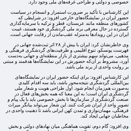
خصوصی و دولتی و طراحی غرفه‌های ملی وجود دارد.
این کارشناس با تأکید بر ضرورت استمرار و انسجام در سیاست
حضور ایران در نمایشگاه‌های خارجی افزود: در شرایطی که
کشورهای منطقه مانند عربستان، قطر و ترکیه با سرمایه‌گذاری
گسترده در حال معرفی برند ملی گردشگری خود هستند، غیبت
ایران در این رویدادها به‌منزله عقب‌ماندن از رقابت جهانی است.
وی خاطرنشان کرد: ایران با بیش از ۲۸ اثر ثبت‌شده جهانی در
فهرست یونسکو، تنوع اقلیمی و ظرفیت‌های گردشگری فرهنگی و
مذهبی، می‌تواند سهم بیشتری از بازار منطقه‌ای و جهانی به‌دست
آورد، مشروط بر آن‌که حضورش در این نمایشگاه‌ها هدفمند و مبتنی
بر روایت واحدی از برند ملی باشد.
این کارشناس افزود: برای اینکه حضور ایران در نمایشگاه‌های
بین‌المللی گردشگری نتیجه‌محور باشد، باید سه اقدام کلیدی
به‌صورت هم‌زمان انجام شود. اول طراحی هویت و شعار ملی
گردشگری ایران است؛ به این معنا که همه بخش‌های فعال در
صنعت گردشگری از سازمان‌ها تا بخش خصوصی باید با یک پیام و
تصویر واحد از ایران شرکت کنند. این شعار می‌تواند بیانگر میراث
فرهنگی، مهمان‌نوازی و تمدن کهن ایرانی باشد تا ذهنیت واحدی در
مخاطبان جهانی ایجاد کند.
وی افزود: گام دوم، تقویت هماهنگی میان نهادهای دولتی و بخش