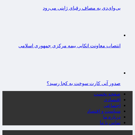
بی‌وای‌دی به مصاف رقبای ژاپنی می‌رود
انتصاب معاونت اتکایی بیمه مرکزی جمهوری اسلامی
صدور آنی کارت سوخت به کجا رسید؟
صفحه نخست
اقتصادی
اجتماعی
سیاست و اقتصاد
درباره ما
تماس با ما