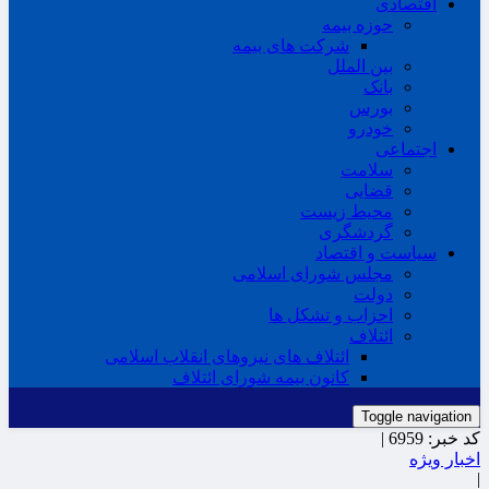
اقتصادی
حوزه بیمه
شرکت های بیمه
بین الملل
بانک
بورس
خودرو
اجتماعی
سلامت
قضایی
محیط زیست
گردشگری
سیاست و اقتصاد
مجلس شورای اسلامی
دولت
احزاب و تشکل ها
ائتلاف
ائتلاف های نیروهای انقلاب اسلامی
کانون بیمه شورای ائتلاف
Toggle navigation
کد خبر:
6959 |
اخبار ویژه
|