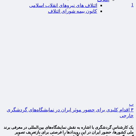
1
ائتلاف های نیروهای انقلاب اسلامی
کانون بیمه شورای ائتلاف
پ
۳ اقدام کلیدی برای حضور موثر ایران در نمایشگاه‌های گردشگری
خارجی
یک کارشناس گردشگری با اشاره به نقش نمایشگاه‌های بین‌المللی در معرفی برند
ملی کشورها، حضور ایران در این رویدادها را فرصتی برای بازتعریف تصویر