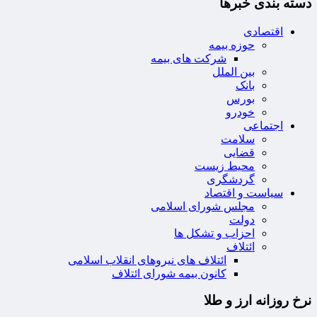
دسته بندی خبرها
اقتصادی
حوزه بیمه
شرکت های بیمه
بین الملل
بانک
بورس
خودرو
اجتماعی
سلامت
قضایی
محیط زیست
گردشگری
سیاست و اقتصاد
مجلس شورای اسلامی
دولت
احزاب و تشکل ها
ائتلاف
ائتلاف های نیروهای انقلاب اسلامی
کانون بیمه شورای ائتلاف
نرخ روزانه ارز و طلا