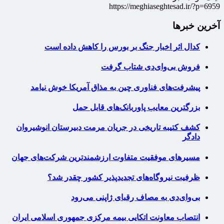
https://meghiaseghtesad.ir/?p=6959
آخرین خبرها
کدال اثر اخبار جنگ بر بورس را کاهش داده است
فروش بی‌وای‌دی شتاب گرفت
پیشرفت‌های فناوری چین به مذاق آمریکا خوش نیامد
بزرگترین معایب پاوربانک‌های قابل حمل
کشف کتیبه تاریخی در جریان مرمت دبیرستان انوشیروان
دادگر
مسیرهای موفقیت متفاوت ارزشمندترین شرکت‌های جهان
ظرفیت نیروگاه‌های تجدیدپذیر کشور چقدر شد؟
بی‌وای‌دی به مصاف رقبای ژاپنی می‌رود
انتصاب معاونت اتکایی بیمه مرکزی جمهوری اسلامی ایران