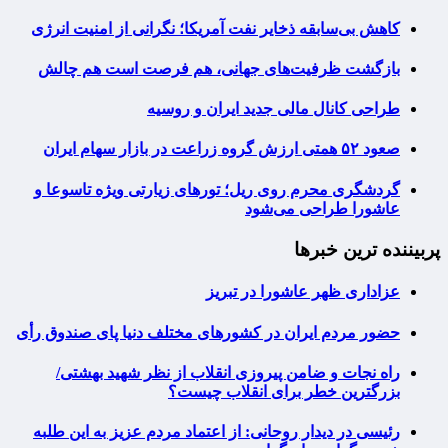
کاهش بی‌سابقه ذخایر نفت آمریکا؛ نگرانی از امنیت انرژی
بازگشت ظرفیت‌های جهانی، هم فرصت است هم چالش
طراحی کانال مالی جدید ایران و روسیه
صعود ۵۲ همتی ارزش گروه زراعت در بازار سهام ایران
گردشگری محرم روی ریل؛ تورهای زیارتی ویژه تاسوعا و
عاشورا طراحی می‌شود
پربیننده ترین خبرها
عزاداری ظهر عاشورا در تبریز
حضور مردم ایران در کشورهای مختلف دنیا پای صندوق رأی
راه نجات و ضامن پیروزی انقلاب از نظر شهید بهشتی/
بزرگترین خطر برای انقلاب چیست؟
رئیسی در دیدار روحانی: از اعتماد مردم عزیز به این طلبه