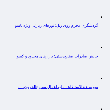
گردشگری محرم روی ریل؛ تورهای زیارتی ویژه تاسو
چالش صادرات صنایع‌دستی؛ بازارهای محدود و کمبو
مهریه عندالاستطاعه مانع اعمال ممنوع‌الخروجی ن