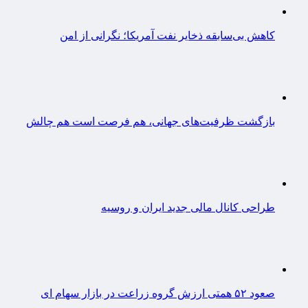
کاهش بی‌سابقه ذخایر نفت آمریکا؛ نگرانی از امن
بازگشت ظرفیت‌های جهانی، هم فرصت است هم چالش
طراحی کانال مالی جدید ایران و روسیه
صعود ۵۲ همتی ارزش گروه زراعت در بازار سهام ای