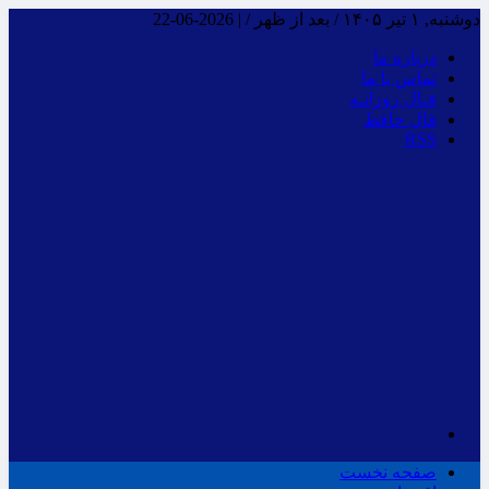
دوشنبه, ۱ تیر ۱۴۰۵ / بعد از ظهر /
|
2026-06-22
درباره ما
تماس با ما
فـال روزانـه
فال حافظ
RSS
صفحه نخست