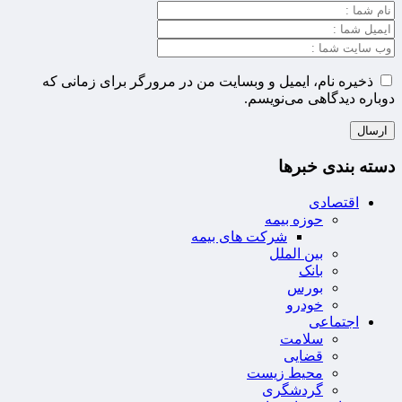
ذخیره نام، ایمیل و وبسایت من در مرورگر برای زمانی که
دوباره دیدگاهی می‌نویسم.
دسته بندی خبرها
اقتصادی
حوزه بیمه
شرکت های بیمه
بین الملل
بانک
بورس
خودرو
اجتماعی
سلامت
قضایی
محیط زیست
گردشگری