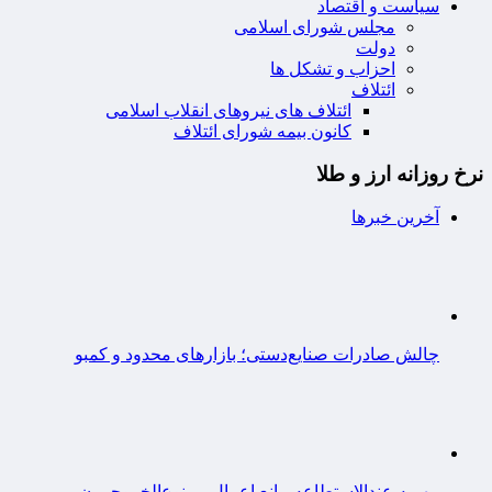
سیاست و اقتصاد
مجلس شورای اسلامی
دولت
احزاب و تشکل ها
ائتلاف
ائتلاف های نیروهای انقلاب اسلامی
کانون بیمه شورای ائتلاف
نرخ روزانه ارز و طلا
آخرین خبرها
چالش صادرات صنایع‌دستی؛ بازارهای محدود و کمبو
مهریه عندالاستطاعه مانع اعمال ممنوع‌الخروجی ن