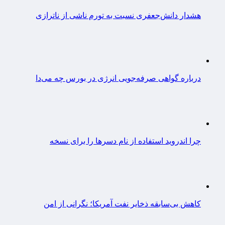
هشدار دانش‌جعفری نسبت به تورم ناشی از ناترازی
درباره گواهی صرفه‌جویی انرژی در بورس چه می‌دا
چرا اندروید استفاده از نام دسرها را برای نسخه
کاهش بی‌سابقه ذخایر نفت آمریکا؛ نگرانی از امن