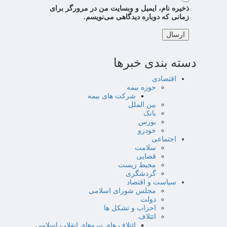
ذخیره نام، ایمیل و وبسایت من در مرورگر برای
زمانی که دوباره دیدگاهی می‌نویسم.
دسته بندی خبرها
اقتصادی
حوزه بیمه
شرکت های بیمه
بین الملل
بانک
بورس
خودرو
اجتماعی
سلامت
قضایی
محیط زیست
گردشگری
سیاست و اقتصاد
مجلس شورای اسلامی
دولت
احزاب و تشکل ها
ائتلاف
ائتلاف های نیروهای انقلاب اسلامی