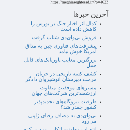
https://meghiaseghtesad.ir/?p=4623
آخرین خبرها
کدال اثر اخبار جنگ بر بورس را
کاهش داده است
فروش بی‌وای‌دی شتاب گرفت
پیشرفت‌های فناوری چین به مذاق
آمریکا خوش نیامد
بزرگترین معایب پاوربانک‌های قابل
حمل
کشف کتیبه تاریخی در جریان
مرمت دبیرستان انوشیروان دادگر
مسیرهای موفقیت متفاوت
ارزشمندترین شرکت‌های جهان
ظرفیت نیروگاه‌های تجدیدپذیر
کشور چقدر شد؟
بی‌وای‌دی به مصاف رقبای ژاپنی
می‌رود
انتصاب معاونت اتکایی بیمه مرکزی