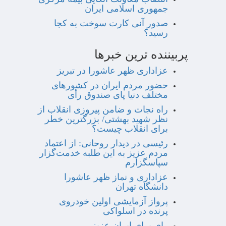
جمهوری اسلامی ایران
صدور آنی کارت سوخت به کجا
رسید؟
پربیننده ترین خبرها
عزاداری ظهر عاشورا در تبریز
حضور مردم ایران در کشورهای
مختلف دنیا پای صندوق رأی
راه نجات و ضامن پیروزی انقلاب از
نظر شهید بهشتی/ بزرگترین خطر
برای انقلاب چیست؟
رئیسی در دیدار روحانی: از اعتماد
مردم عزیز به این طلبه خدمت‌گزار
سپاسگزارم
عزاداری و نماز ظهر عاشورا
دانشگاه تهران
پرواز آزمایشی اولین خودروی
پرنده در اسلواکی
رای برای ایران عزیز