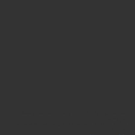
1402 © کلیه حقوق پایگاه خبری و اطلاع‌رسانی مقیاس اقتصاد
محفوظ می‌باشد.
هرگونه کپی‌برداری از مطالب تنها با درج لینک فعال به مطلب مجاز
می‌باشد.