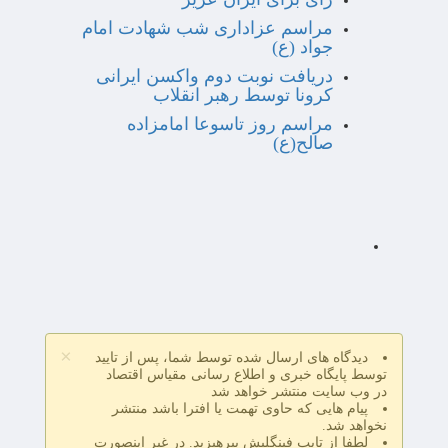
مراسم عزاداری شب شهادت امام
جواد (ع)
دریافت نوبت دوم واکسن ایرانی
کرونا توسط رهبر انقلاب
مراسم روز تاسوعا امامزاده
صالح(ع)
×
دیدگاه های ارسال شده توسط شما، پس از تایید
توسط پایگاه خبری و اطلاع رسانی مقیاس اقتصاد
در وب سایت منتشر خواهد شد
پیام هایی که حاوی تهمت یا افترا باشد منتشر
نخواهد شد.
لطفا از تایپ فینگلیش بپرهیزید. در غیر اینصورت