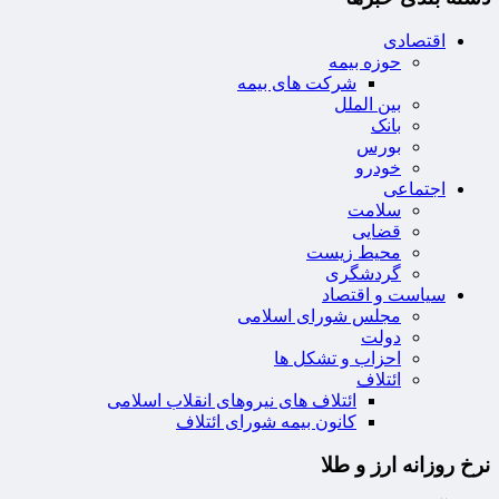
اقتصادی
حوزه بیمه
شرکت های بیمه
بین الملل
بانک
بورس
خودرو
اجتماعی
سلامت
قضایی
محیط زیست
گردشگری
سیاست و اقتصاد
مجلس شورای اسلامی
دولت
احزاب و تشکل ها
ائتلاف
ائتلاف های نیروهای انقلاب اسلامی
کانون بیمه شورای ائتلاف
نرخ روزانه ارز و طلا