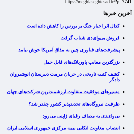
https://meghiaseghtesad.ir/?p=3741
آخرین خبرها
کدال اثر اخبار جنگ بر بورس را کاهش داده است
فروش بی‌وای‌دی شتاب گرفت
پیشرفت‌های فناوری چین به مذاق آمریکا خوش نیامد
بزرگترین معایب پاوربانک‌های قابل حمل
کشف کتیبه تاریخی در جریان مرمت دبیرستان انوشیروان
دادگر
مسیرهای موفقیت متفاوت ارزشمندترین شرکت‌های جهان
ظرفیت نیروگاه‌های تجدیدپذیر کشور چقدر شد؟
بی‌وای‌دی به مصاف رقبای ژاپنی می‌رود
انتصاب معاونت اتکایی بیمه مرکزی جمهوری اسلامی ایران