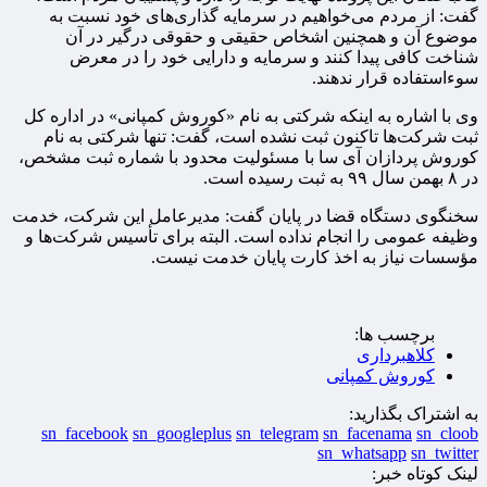
گفت: از مردم می‌خواهیم در سرمایه گذاری‌های خود نسبت به
موضوع آن و همچنین اشخاص حقیقی و حقوقی درگیر در آن
شناخت کافی پیدا کنند و سرمایه و دارایی خود را در معرض
سوءاستفاده قرار ندهند.
وی با اشاره به اینکه شرکتی به نام «کوروش کمپانی» در اداره کل
ثبت شرکت‌ها تاکنون ثبت نشده است، گفت: تنها شرکتی به نام
کوروش پردازان آی سا با مسئولیت محدود با شماره ثبت مشخص،
در ۸ بهمن سال ۹۹ به ثبت رسیده است.
سخنگوی دستگاه قضا در پایان گفت: مدیرعامل این شرکت، خدمت
وظیفه عمومی را انجام نداده است. البته برای تأسیس شرکت‌ها و
مؤسسات نیاز به اخذ کارت پایان خدمت نیست.
برچسب ها:
کلاهبرداری
کوروش کمپانی
به اشتراک بگذارید:
sn_facebook
sn_googleplus
sn_telegram
sn_facenama
sn_cloob
sn_whatsapp
sn_twitter
لینک کوتاه خبر: