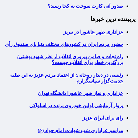
صدور آنی کارت سوخت به کجا رسید؟
پربیننده ترین خبرها
عزاداری ظهر عاشورا در تبریز
حضور مردم ایران در کشورهای مختلف دنیا پای صندوق رأی
راه نجات و ضامن پیروزی انقلاب از نظر شهید بهشتی/
بزرگترین خطر برای انقلاب چیست؟
رئیسی در دیدار روحانی: از اعتماد مردم عزیز به این طلبه
خدمت‌گزار سپاسگزارم
عزاداری و نماز ظهر عاشورا دانشگاه تهران
پرواز آزمایشی اولین خودروی پرنده در اسلواکی
رای برای ایران عزیز
مراسم عزاداری شب شهادت امام جواد (ع)