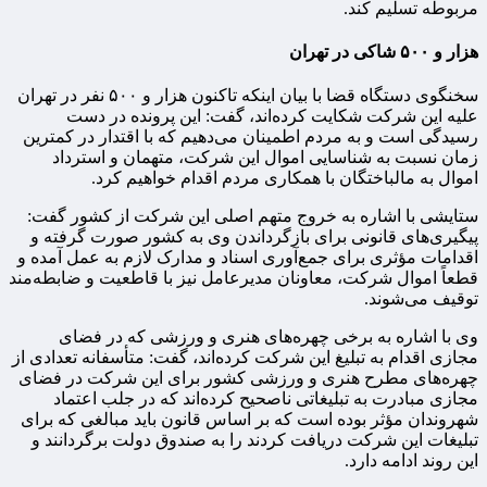
مربوطه تسلیم کند.
هزار و ۵۰۰ شاکی در تهران
سخنگوی دستگاه قضا با بیان اینکه تاکنون هزار و ۵۰۰ نفر در تهران
علیه این شرکت شکایت کرده‌اند، گفت: این پرونده در دست
رسیدگی است و به مردم اطمینان می‌دهیم که با اقتدار در کمترین
زمان نسبت به شناسایی اموال این شرکت، متهمان و استرداد
اموال به مالباختگان با همکاری مردم اقدام خواهیم کرد.
ستایشی با اشاره به خروج متهم اصلی این شرکت از کشور گفت:
پیگیری‌های قانونی برای بازگرداندن وی به کشور صورت گرفته و
اقدامات مؤثری برای جمع‌آوری اسناد و مدارک لازم به عمل آمده و
قطعاً اموال شرکت، معاونان مدیرعامل نیز با قاطعیت و ضابطه‌مند
توقیف می‌شوند.
وی با اشاره به برخی چهره‌های هنری و ورزشی که در فضای
مجازی اقدام به تبلیغ این شرکت کرده‌اند، گفت: متأسفانه تعدادی از
چهره‌های مطرح هنری و ورزشی کشور برای این شرکت در فضای
مجازی مبادرت به تبلیغاتی ناصحیح کرده‌اند که در جلب اعتماد
شهروندان مؤثر بوده است که بر اساس قانون باید مبالغی که برای
تبلیغات این شرکت دریافت کردند را به صندوق دولت برگردانند و
این روند ادامه دارد.