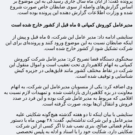
پرونده گفت: از آبان ماه سال جاری رسیدگی به این موضوع بر
اساس گزارش‌های واصله از سوی ضابطان خاص صورت شروع
شده و وزارت اطلاعات گزارش دهنده این پرونده بوده است.
مدیرعامل کوروش کمپانی ۵ ماه قبل از کشور خارج شده است
ستایشی ادامه داد: مدیر عامل این شرکت، ۵ ماه قبل و پیش از
اینکه ضابطان نسبت به این موضوع ورود کنند و پرونده‌ای برای این
شرکت تشکیل شود از کشور خارج شده است.
سخنگوی دستگاه قضا تصریح کرد: مدیرعامل شرکت کوروش
کمپانی به اتهام کلاهبرداری تحت تعقیب است و اموال منقول این
شرکت در نقاط مختلف کشور مانند قایق‌هایی در جزیره کیش
شناسایی و توقیف شده است.
وی اضافه کرد: یکی از منسوبان مدیرعامل این شرکت، به اتهام
معاونت در بزه کلاهبرداری بازداشت شده و تمهیدات لازم نسبت به
اقلامی که مربوط به مدیرعامل شرکت بوده و این فرد در صدد
فروش و انتقال آن‌ها بوده، صورت گرفته است.
ستایشی با بیان اینکه تا دو هفته گذشته هیچ‌گونه شکایتی علیه
مدیرعامل و این شرکت نداشته‌ایم، گفت: ۲۸ بهمن ماه با دستور
مقام قضائی صالح، بنری نصب شد تا اگر کسی از این شرکت
شکایتی دارد، شکایت خود را با اسناد و ادله به پلیس تخصصی