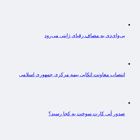
بی‌وای‌دی به مصاف رقبای ژاپنی می‌رود
انتصاب معاونت اتکایی بیمه مرکزی جمهوری اسلامی
صدور آنی کارت سوخت به کجا رسید؟