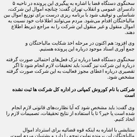
سخنگوی دستگاه قضا با اشاره به پیگیری این پرونده در ناحیه ۵
دادسرای عمومی و انقلاب تهران گفت: چنانچه اموال این شرکت،
شناسایی و توقیف شود با برنامه ریزی درست برای توزیع اموال بین
مالباختگان اقدام می‌شود. مردم می‌توانند اطلاعات خود نسبت به
اموال منقول و غیر منقول این شرکت را به مراجع ذیربط اطلاع
دهند.
وی افزود: هم اکنون در مرحله اخذ شکایت مالباختگان و
جمع آوری اسناد موجود درباره این پرونده هستیم.
سخنگوی دستگاه قضا درباره ترک فعل‌های احتمالی صورت گرفته
درباره این شرکت نیز گفت: باید تحقیقات لازم انجام شود تا اگر
تقصیری درباره اعطای مجوز فعالیت به این شرکت صورت گرفته
مشخص شود.
شرکتی با نام کوروش کمپانی در اداره کل شرکت ها ثبت نشده
است
وی گفت: باید مشخص شود که آیا نظارت‌های قانونی لازم انجام
شده است یا خیر؟ تا با استفاده از نتایج تحقیقات، تصمیمات لازم را
اتخاذ کنیم.
ستایشی با اشاره به اینکه قوه قضائیه برای استرداد اموال
مالباختگان این پرونده نهایت توجه را دارد و پشتیبان مردم است،