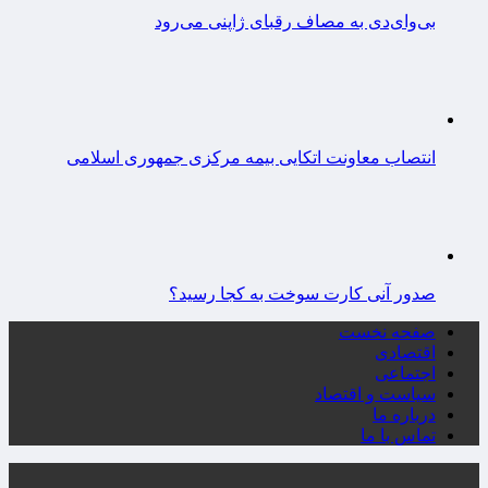
بی‌وای‌دی به مصاف رقبای ژاپنی می‌رود
انتصاب معاونت اتکایی بیمه مرکزی جمهوری اسلامی
صدور آنی کارت سوخت به کجا رسید؟
صفحه نخست
اقتصادی
اجتماعی
سیاست و اقتصاد
درباره ما
تماس با ما