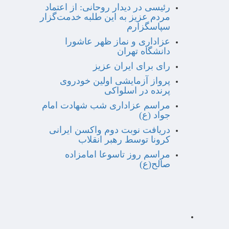
رئیسی در دیدار روحانی: از اعتماد
مردم عزیز به این طلبه خدمت‌گزار
سپاسگزارم
عزاداری و نماز ظهر عاشورا
دانشگاه تهران
رای برای ایران عزیز
پرواز آزمایشی اولین خودروی
پرنده در اسلواکی
مراسم عزاداری شب شهادت امام
جواد (ع)
دریافت نوبت دوم واکسن ایرانی
کرونا توسط رهبر انقلاب
مراسم روز تاسوعا امامزاده
صالح(ع)