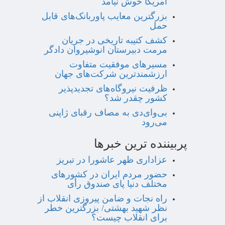
آمریکا خوش نیامد
بزرگترین معایب پاوربانک‌های قابل
حمل
کشف کتیبه تاریخی در جریان
مرمت دبیرستان انوشیروان دادگر
مسیرهای موفقیت متفاوت
ارزشمندترین شرکت‌های جهان
ظرفیت نیروگاه‌های تجدیدپذیر
کشور چقدر شد؟
بی‌وای‌دی به مصاف رقبای ژاپنی
می‌رود
پربیننده ترین خبرها
عزاداری ظهر عاشورا در تبریز
حضور مردم ایران در کشورهای
مختلف دنیا پای صندوق رأی
راه نجات و ضامن پیروزی انقلاب از
نظر شهید بهشتی/ بزرگترین خطر
برای انقلاب چیست؟