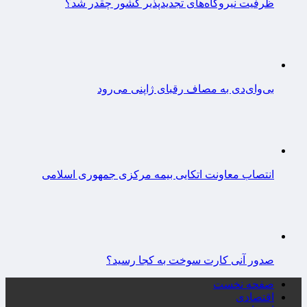
ظرفیت نیروگاه‌های تجدیدپذیر کشور چقدر شد؟
بی‌وای‌دی به مصاف رقبای ژاپنی می‌رود
انتصاب معاونت اتکایی بیمه مرکزی جمهوری اسلامی
صدور آنی کارت سوخت به کجا رسید؟
صفحه نخست
اقتصادی