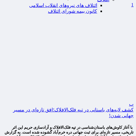
1
ائتلاف های نیروهای انقلاب اسلامی
کانون بیمه شورای ائتلاف
پ
کشف لایه‌های باستانی در تپه فلک‌الافلاک؛افق تازه‌ای در مسیر
جهانی شدن!
با آغاز کاوش‌های باستان‌شناسی در تپه فلک‌الافلاک و آزادسازی حریم این اثر
تاریخی، مسیر تازه‌ای برای ثبت جهانی دره خرم‌آباد گشوده شده است. به گزارش