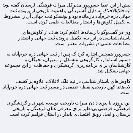
پیش از این عطا حسن‌پور مدیرکل میراث فرهنگی لرستان گفته بود:
تپه فلک‌الافلاک به دلیل گستردگی و اهمیت تاریخی از پرونده ثبت
جهانی دره خرم‌آباد بازمانده بود و یونسکو ثبت جهانی آن را مشروط
به تکمیل کاوش‌ها و انتشار مطالعات علمی کرده است.
وی در گفت‌وگو با رسانه‌ها اعلام کرد: هدف از کاوش‌های
باستان‌شناسی در این تپه، تکمیل پرونده ثبت جهانی و انتشار
مطالعات علمی در نشریات معتبر است.
حسن‌پور همچنین اشاره کرد که پس از ثبت جهانی دره خرم‌آباد، به
دستور استاندار، کارگروهی متشکل از مدیران، نخبگان و
کارشناسان برای برنامه‌ریزی گردشگری و حفاظت از این مجموعه
جهانی تشکیل شد.
کاوش‌های باستان‌شناسی در تپه فلک‌الافلاک، علاوه بر کشف
لایه‌های کهن تاریخی، نقطه عطفی در مسیر ثبت جهانی دره خرم‌آباد
است.
این پروژه با پیوند دادن میراث تاریخی، توسعه شهری و گردشگری
فرهنگی، فرصتی بی‌نظیر برای معرفی غنای فرهنگی و تاریخی
لرستان و ایجاد رونق اقتصادی پایدار در استان فراهم کرده است.