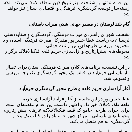
این اقدام نه‌تنها به شناخت بهتر تاریخ کهن منطقه کمک می‌کند، بلکه
زمینه‌ساز توسعه گردشگری فرهنگی و اقتصادی استان نیز خواهد
شد.
گام بلند لرستان در مسیر جهانی شدن میراث باستانی
نشست شورای راهبردی میراث فرهنگی، گردشگری و صنایع‌دستی
لرستان به ریاست عطا حسن‌پور مدیرکل میراث فرهنگی استان و با
محوریت بررسی طرح‌های پس از ثبت جهانی
محوطه‌های پیش‌ازتاریخ و آزادسازی حریم قلعه فلک‌الافلاک برگزار
شد.
در این نشست، برنامه‌های کلان میراث فرهنگی استان برای اتصال
آثار باستانی خرم‌آباد در قالب یک محور گردشگری یکپارچه بررسی
و تصویب شد.
آغاز آزادسازی حریم قلعه و طرح محور گردشگری خرم‌آباد
عطا حسن‌پور در این جلسه از آغاز فرآیند آزادسازی حریم
قلعه فلک‌الافلاک خبر داد و اظهار داشت: این اقدام مقدمه‌ای است
برای اجرای طرحی جامع که قلعه فلک‌الافلاک، غارهای پیش‌ازتاریخ،
محوطه‌های باستانی و مرکز شهر خرم‌آباد را در قالب یک محور
گردشگری به هم متصل می‌کند.
وی افزود: این طرح نه‌تنها موجب حفظ و احیای ارزش‌های تاریخی