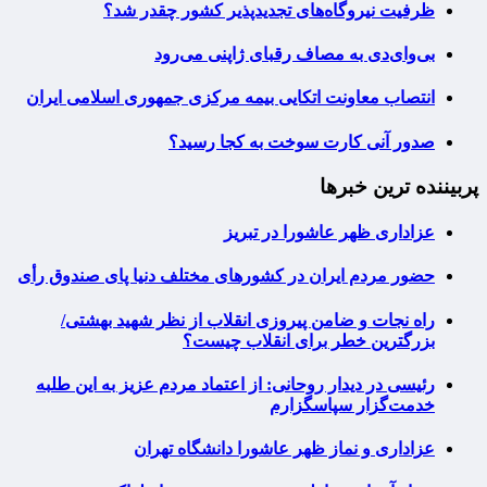
ظرفیت نیروگاه‌های تجدیدپذیر کشور چقدر شد؟
بی‌وای‌دی به مصاف رقبای ژاپنی می‌رود
انتصاب معاونت اتکایی بیمه مرکزی جمهوری اسلامی ایران
صدور آنی کارت سوخت به کجا رسید؟
پربیننده ترین خبرها
عزاداری ظهر عاشورا در تبریز
حضور مردم ایران در کشورهای مختلف دنیا پای صندوق رأی
راه نجات و ضامن پیروزی انقلاب از نظر شهید بهشتی/
بزرگترین خطر برای انقلاب چیست؟
رئیسی در دیدار روحانی: از اعتماد مردم عزیز به این طلبه
خدمت‌گزار سپاسگزارم
عزاداری و نماز ظهر عاشورا دانشگاه تهران