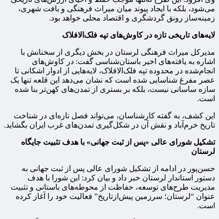
می‌شود، بلکه با ایجاد پیوند میان میراث فرهنگی و بافت شهری،
زمینه‌ساز رونق گردشگری و اقتصاد محلی خواهد بود.
لایه‌های تاریخی تازه در کاوش‌های تپه فلک‌الافلاک
مدیرکل میراث فرهنگی لرستان در بخش دیگری از سخنانش با
اشاره به یافته‌های اخیر باستان‌شناسی گفت: در کاوش‌های
انجام‌شده در محدوده تپه فلک‌الافلاک، لایه‌هایی از ادوار اشکانی تا
عصر مفرغ شناسایی شده است که نشان می‌دهد این قلعه تنها یک
سازه ساسانی نیست، بلکه بر بستری از تمدن‌های کهن‌تر بنا شده
است.
این کشف، به گفته کارشناسان، می‌تواند فصل تازه‌ای در شناخت
تاریخ خرم‌آباد و نقش آن در شکل‌گیری تمدن‌های غرب ایران بگشاید.
تشکیل شورای عالی «پس از ثبت جهانی» با هدف تثبیت جایگاه
لرستان
حسن‌پور در ادامه از تشکیل شورای عالی پس از ثبت جهانی به
دستور استاندار لرستان خبر داد و بیان کرد: این شورا با هدف
مدیریت طرح‌های توسعه، حفاظت از محوطه‌های باستانی و تثبیت
عنوان “لرستان؛ سرزمین پیش‌ازتاریخ” فعالیت خود را آغاز کرده
است.