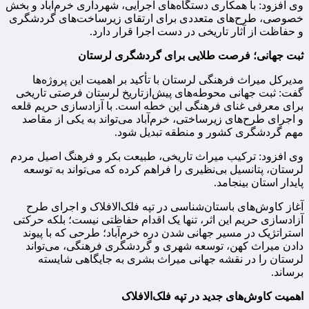
وی افزود: با همکاری دستگاه‌های اجرایی، شهرداری خرم‌آباد و بخش
خصوصی، طرح‌های متعددی برای ارتقای زیرساخت‌های گردشگری
و حفاظت از آثار تاریخی در دست اجرا قرار دارد.
ثبت جهانی؛ فرصت طلایی برای گردشگری لرستان
مدیرکل میراث فرهنگی لرستان با تأکید بر اهمیت این پروژه‌ها
گفت: ثبت جهانی محوطه‌های پیش‌ازتاریخ لرستان فرصتی تاریخی
برای معرفی غنای فرهنگی این خطه است. با آزادسازی حریم قلعه
و اجرای طرح‌های زیرساختی، خرم‌آباد می‌تواند به یکی از مقاصد
مهم گردشگری کشور و منطقه تبدیل شود.
وی افزود: ترکیب میراث تاریخی، طبیعت بکر و فرهنگ اصیل مردم
لرستان، پتانسیل بی‌نظیری را فراهم کرده که می‌تواند به توسعه
پایدار استان بینجامد.
آغاز کاوش‌های باستان‌شناسی در تپه فلک‌الافلاک و اجرای طرح
آزادسازی حریم این اثر، تنها یک اقدام حفاظتی نیست؛ بلکه حرکتی
استراتژیک در مسیر جهانی شدن دره خرم‌آباد؛ طرحی که با پیوند
دادن میراث کهن، توسعه شهری و گردشگری فرهنگی، می‌تواند
لرستان را در نقشه جهانی میراث بشری به جایگاهی شایسته
برساند.
اهمیت کاوش‌های جدید در تپه فلک‌الافلاک