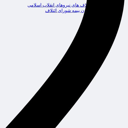
ائتلاف های نیروهای انقلاب اسلامی
کانون بیمه شورای ائتلاف