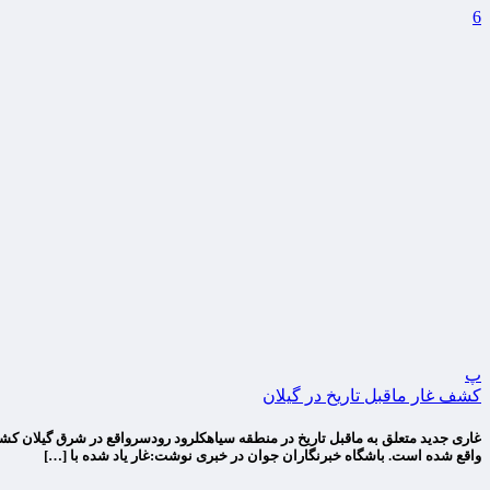
6
پ
کشف غار ماقبل تاریخ در گیلان
غاری جدید متعلق به ماقبل تاریخ در منطقه سیاهکلرود رودسرواقع در شرق گیلان کش
واقع شده است. باشگاه خبرنگاران جوان در خبری نوشت:غار یاد شده با […]