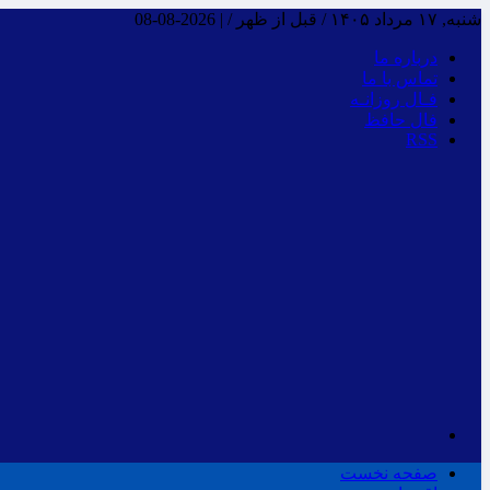
شنبه, ۱۷ مرداد ۱۴۰۵ / قبل از ظهر /
|
2026-08-08
درباره ما
تماس با ما
فـال روزانـه
فال حافظ
RSS
صفحه نخست