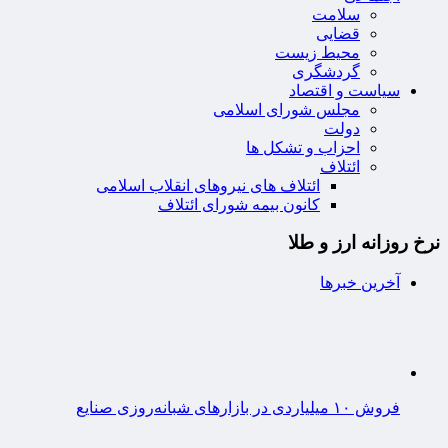
سلامت
قضایی
محیط زیست
گردشگری
سیاست و اقتصاد
مجلس شورای اسلامی
دولت
احزاب و تشکل ها
ائتلاف
ائتلاف های نیروهای انقلاب اسلامی
کانون بیمه شورای ائتلاف
نرخ روزانه ارز و طلا
آخرین خبرها
فروش ۱۰ میلیاردی در بازارهای شبانه‌روزی صنایع