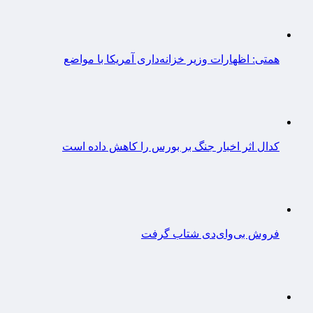
همتی: اظهارات وزیر خزانه‌داری آمریکا با مواضع
کدال اثر اخبار جنگ بر بورس را کاهش داده است
فروش بی‌وای‌دی شتاب گرفت