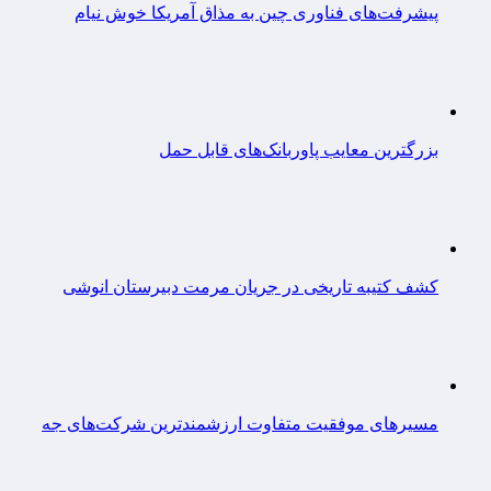
پیشرفت‌های فناوری چین به مذاق آمریکا خوش نیام
بزرگترین معایب پاوربانک‌های قابل حمل
کشف کتیبه تاریخی در جریان مرمت دبیرستان انوشی
مسیرهای موفقیت متفاوت ارزشمندترین شرکت‌های جه