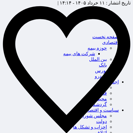
تاریخ انتشار :
۱۱ خرداد ۱۴۰۵ - ۱۴:۱۴ |
صفحه نخست
اقتصادی
حوزه بیمه
شرکت های بیمه
بین الملل
بانک
بورس
خودرو
اجتماعی
سلامت
قضایی
محیط زیست
گردشگری
سیاست و اقتصاد
مجلس شورای اسلامی
دولت
احزاب و تشکل ها
ائتلاف