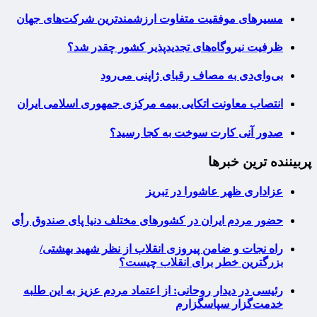
مسیرهای موفقیت متفاوت ارزشمندترین شرکت‌های جهان
ظرفیت نیروگاه‌های تجدیدپذیر کشور چقدر شد؟
بی‌وای‌دی به مصاف رقبای ژاپنی می‌رود
انتصاب معاونت اتکایی بیمه مرکزی جمهوری اسلامی ایران
صدور آنی کارت سوخت به کجا رسید؟
پربیننده ترین خبرها
عزاداری ظهر عاشورا در تبریز
حضور مردم ایران در کشورهای مختلف دنیا پای صندوق رأی
راه نجات و ضامن پیروزی انقلاب از نظر شهید بهشتی/
بزرگترین خطر برای انقلاب چیست؟
رئیسی در دیدار روحانی: از اعتماد مردم عزیز به این طلبه
خدمت‌گزار سپاسگزارم