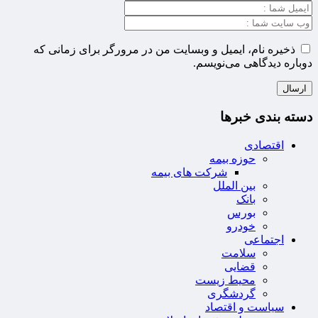
ذخیره نام، ایمیل و وبسایت من در مرورگر برای زمانی که
دوباره دیدگاهی می‌نویسم.
دسته بندی خبرها
اقتصادی
حوزه بیمه
شرکت های بیمه
بین الملل
بانک
بورس
خودرو
اجتماعی
سلامت
قضایی
محیط زیست
گردشگری
سیاست و اقتصاد