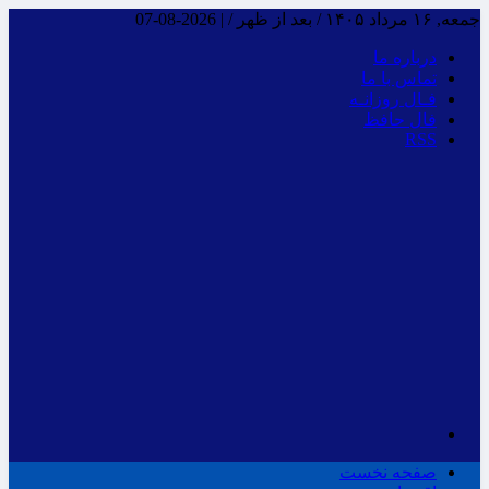
جمعه, ۱۶ مرداد ۱۴۰۵ / بعد از ظهر /
|
2026-08-07
درباره ما
تماس با ما
فـال روزانـه
فال حافظ
RSS
صفحه نخست