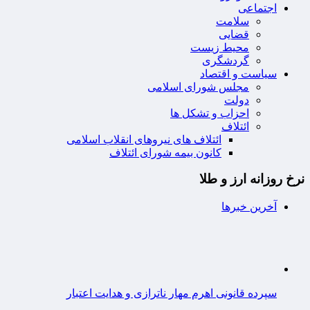
اجتماعی
سلامت
قضایی
محیط زیست
گردشگری
سیاست و اقتصاد
مجلس شورای اسلامی
دولت
احزاب و تشکل ها
ائتلاف
ائتلاف های نیروهای انقلاب اسلامی
کانون بیمه شورای ائتلاف
نرخ روزانه ارز و طلا
آخرین خبرها
سپرده قانونی اهرم مهار ناترازی و هدایت اعتبار