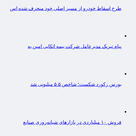
طرح اسقاط خودرو از مسیر اصلی خود منحرف شده اس
پیام تبریک مدیرعامل شرکت بیمه اتکایی امین به
بورس رکورد شکست؛ شاخص ۵.۵ میلیونی شد
فروش ۱۰ میلیاردی در بازارهای شبانه‌روزی صنایع