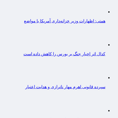
همتی: اظهارات وزیر خزانه‌داری آمریکا با مواضع
کدال اثر اخبار جنگ بر بورس را کاهش داده است
سپرده قانونی اهرم مهار ناترازی و هدایت اعتبار