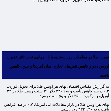
سنت رسید. طلا در ۲۲ آوریل، به رکورد ۳۵۰۰ دلار و پنج […]
قیمت طلا در معاملات روز دوشنبه بازار جهانی، تحت تاثیر تقویت
ارزش دلار و کاهش تنش‌های تجاری میان آمریکا و چین، کاهش
یافت.
به گزارش مقیاس اقتصاد، بهای هر اونس طلا برای تحویل فوری،
۰.۳ درصد کاهش یافت و به ۳۳۰۹ دلار ۳۱ سنت رسید. طلا در ۲۲
آوریل، به رکورد ۳۵۰۰ دلار و پنج سنت رسید.
بهای هر اونس طلا در بازار معاملات آتی آمریکا، ۰.۷ درصد افزایش
یافت و به ۳۳۲۰.۳۰ دلار رسید.