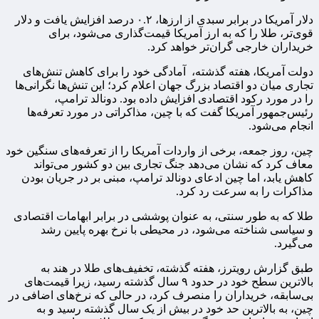
دلار آمریکا در برابر سبدی از ارزها، ۰.۲ درصد افزایش یافت و دلار
قوی‌تر، طلا را که به ارز آمریکا قیمت‌گذاری می‌شود، برای
خریداران خارجی گران‌تر خواهد کرد.
دولت آمریکا، هفته گذشته، آمادگی خود را برای کاهش تنش‌های
تجاری میان دو اقتصاد بزرگ جهان اعلام کرد؛ این تنش‌ها نگرانی‌ها
را در مورد رکود اقتصادی افزایش داده بود. دونالد ترامپ،
رئیس‌جمهور آمریکا گفت که با چین، مذاکراتی در مورد تعرفه‌ها
انجام می‌شود.
چین، روز جمعه، برخی از واردات آمریکا را از تعرفه‌های سنگین خود
معاف کرد که نشان می‌دهد جنگ تجاری بین دو کشور می‌تواند
کاهش یابد، اما چین ادعای دونالد ترامپ، مبنی بر در جریان بودن
مذاکرات را به سرعت رد کرد.
طلا که به طور سنتی، به عنوان پوششی در برابر ابهامات اقتصادی
و سیاسی شناخته می‌شود، در محیطی با نرخ بهره پایین رشد
می‌گیرد.
طبق گزارش رویترز، هفته گذشته، تخفیف‌های طلا در هند به
بالاترین سطح خود در حدود ۹ سال گذشته رسید، زیرا قیمت‌های
بی‌سابقه، خریداران را منصرف کرد، در حالی که نرخ‌های اضافی در
چین، به بالاترین حد خود در بیش از یک سال گذشته رسید و به