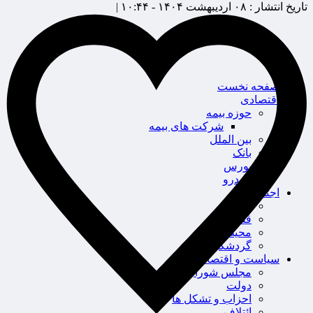
تاریخ انتشار :
۰۸ اردیبهشت ۱۴۰۴ - ۱۰:۴۴ |
صفحه نخست
اقتصادی
حوزه بیمه
شرکت های بیمه
بین الملل
بانک
بورس
خودرو
اجتماعی
سلامت
قضایی
محیط زیست
گردشگری
سیاست و اقتصاد
مجلس شورای اسلامی
دولت
احزاب و تشکل ها
ائتلاف