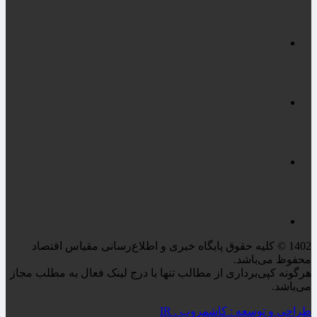
1402 © کلیه حقوق پایگاه خبری و اطلاع‌رسانی مقیاس اقتصاد
محفوظ می‌باشد.
هرگونه کپی‌برداری از مطالب تنها با درج لینک فعال به مطلب مجاز
می‌باشد.
طراحی و توسعه : کاشمروب . IR