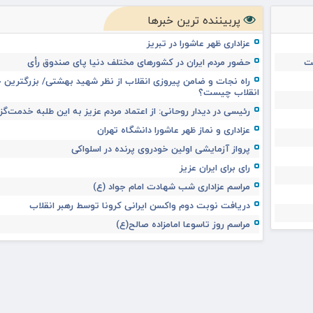
پربیننده ترین خبرها
عزاداری ظهر عاشورا در تبریز
ست
حضور مردم ایران در کشورهای مختلف دنیا پای صندوق رأی
راه نجات و ضامن پیروزی انقلاب از نظر شهید بهشتی/ بزرگترین خ
انقلاب چیست؟
رئیسی در دیدار روحانی: از اعتماد مردم عزیز به این طلبه خدمت‌گز
عزاداری و نماز ظهر عاشورا دانشگاه تهران
پرواز آزمایشی اولین خودروی پرنده در اسلواکی
رای برای ایران عزیز
مراسم عزاداری شب شهادت امام جواد (ع)
دریافت نوبت دوم واکسن ایرانی کرونا توسط رهبر انقلاب
مراسم روز تاسوعا امامزاده صالح(ع)