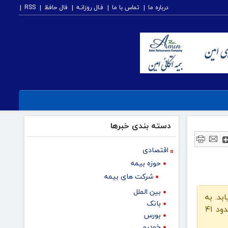
درباره ما
تماس با ما
فـال روزانـه
فال حافظ
RSS
دسته بندی خبرها
اقتصادی
حوزه بیمه
شرکت های بیمه
بین الملل
د. به
بانک
گزارش مقیاس اقتصاد، منابع تجاری روز سه شنبه گفتند که شرکت نفت دولتی عربستان سعودی آرامکو، در مارس، حدود ۴۱
بورس
خودرو