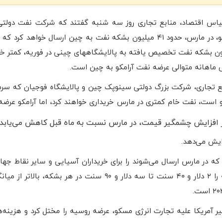
یاس اقتصاد، منابع تجاری روز سه شنبه گفتند که شرکت نفت دولتی
سعودی آرامکو، در مارس، حدود ۴۱ میلیون بشکه نفت به چین ارسال خواهد کر
۴ میلیون بشکه نفت تخصیص یافته به پالایشگاههای چینی در فوریه، کمتر خو
ماهانه متوالی عرضه نفت آرامکو به چین است.
ع تجاری، شرکت بزرگ دولتی سینوپک چین و پالایشگاه فوجیان که سرم
 است، نفت خام کمتری در مارس خریداری خواهند کرد، اما آرامکو عرض
 افزایش چشمگیر قیمت، در مارس نسبت به ماه قبل کاهش می‌یابد.
ایش می‌دهد.
 در مارس ارسال می‌شوند را برای خریداران آسیایی و سایر نقاط جها
داد. این شرکت، قیمت رسمی فروش گرید نفتی «عرب لایت» را ۲ دلار و ۴۰ سنت تا سه دلار و ۹۰ سنت در هر
آمریکا علیه تجارت انرژی مسکو، عرضه روسیه را مختل کرد و هزینه‌