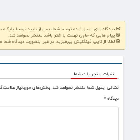
دیدگاه های ارسال شده توسط شما، پس از تایید توسط پایگاه 
پیام هایی که حاوی تهمت یا افترا باشد منتشر نخواهد شد.
لطفا از تایپ فینگلیش بپرهیزید. در غیر اینصورت دیدگاه شما م
نظرات و تجربیات شما
نشانی ایمیل شما منتشر نخواهد شد.
بخش‌های موردنیاز علامت‌گذ
دیدگاه
*