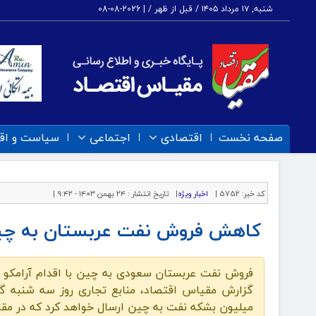
شنبه, ۱۷ مرداد ۱۴۰۵ / قبل از ظهر /
|
2026-08-08
صفحه نخست
اقتصادی
اجتماعی
سیاست و اق
کد خبر:
5752 |
اخبار ویژه
|
تاریخ انتشار :
۲۴ بهمن ۱۴۰۳ - ۹:۴۲ |
کاهش فروش نفت عربستان به چی
فروش نفت عربستان سعودی به چین با اقدام آرامکو 
میلیون بشکه نفت به چین ارسال خواهد کرد که در مقایسه با ۵