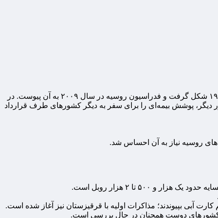
به گزارش مقیاس افتصاد؛ از ایزوستیا، “گرین کارت” یک بیمه نامه بین المللی مسئولیت شخص ثالث وسایل نقلیه موتوری است که سال ۱۹۵۱ شکل گرفت و فدراسیون روسیه در سال ۲۰۰۹ به آن پیوست. در
سفر به کشور دیگر، پوشش بیمه‌ای را برای سفر به دیگر کشورهای طرف قرارداد
‌های روسیه نیاز به آن احساس شد.
ارت آبی بپیوندند؛‌ مذاکرات اولیه با قرقیزستان نیز آغاز شده است.