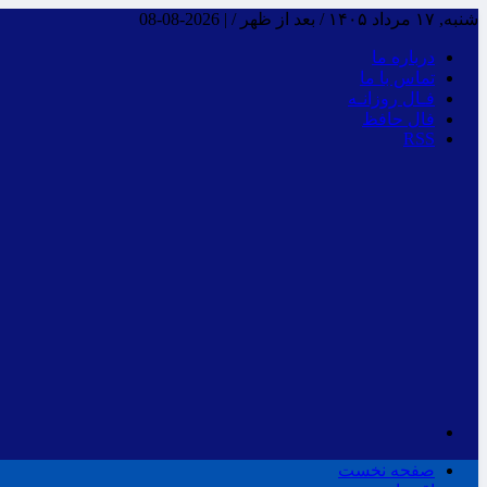
شنبه, ۱۷ مرداد ۱۴۰۵ / بعد از ظهر /
|
2026-08-08
درباره ما
تماس با ما
فـال روزانـه
فال حافظ
RSS
صفحه نخست