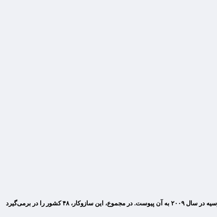
به گزارش مقیاس افتصاد؛ از ایزوستیا، “گرین کارت” یک بیمه نامه بین المللی مسئولیت شخص ثالث وسایل نقلیه موتوری است که سال ۱۹۵۱ شکل گرفت و فدراسیون روسیه در سال ۲۰۰۹ به آن پیوست. در مجموع، این سازوکار، ۴۸ کشور را در برمی‌گیرد