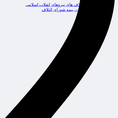
ائتلاف های نیروهای انقلاب اسلامی
کانون بیمه شورای ائتلاف