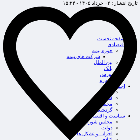
تاریخ انتشار :
۰۲ خرداد ۱۴۰۵ - ۱۵:۲۴ |
صفحه نخست
اقتصادی
حوزه بیمه
شرکت های بیمه
بین الملل
بانک
بورس
خودرو
اجتماعی
سلامت
قضایی
محیط زیست
گردشگری
سیاست و اقتصاد
مجلس شورای اسلامی
دولت
احزاب و تشکل ها
ائتلاف