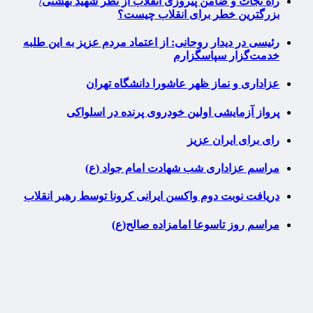
راه نجات و ضامن پیروزی انقلاب از نظر شهید بهشتی/
بزرگترین خطر برای انقلاب چیست؟
رئیسی در دیدار روحانی: از اعتماد مردم عزیز به این طلبه
خدمت‌گزار سپاسگزارم
عزاداری و نماز ظهر عاشورا دانشگاه تهران
پرواز آزمایشی اولین خودروی پرنده در اسلواکی
رای برای ایران عزیز
مراسم عزاداری شب شهادت امام جواد (ع)
دریافت نوبت دوم واکسن ایرانی کرونا توسط رهبر انقلاب
مراسم روز تاسوعا امامزاده صالح(ع)