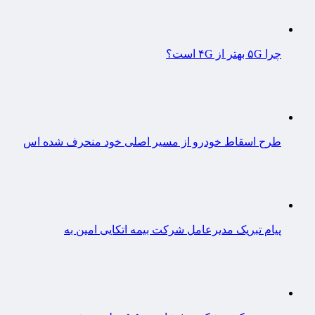
چرا ۵G بهتر از ۴G است؟
طرح اسقاط خودرو از مسیر اصلی خود منحرف شده اس
پیام تبریک مدیرعامل شرکت بیمه اتکایی امین به