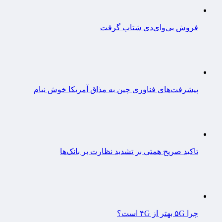
فروش بی‌وای‌دی شتاب گرفت
پیشرفت‌های فناوری چین به مذاق آمریکا خوش نیام
تاکید صریح همتی بر تشدید نظارت بر بانک‌ها
چرا ۵G بهتر از ۴G است؟