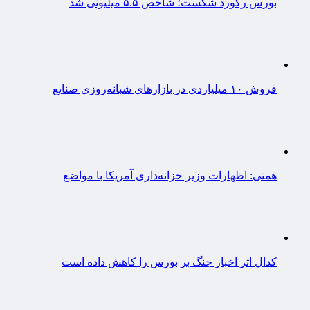
بورس رکورد شکست؛ شاخص ۵.۵ میلیونی شد
فروش ۱۰ میلیاردی در بازارهای شبانه‌روزی صنایع
همتی: اظهارات وزیر خزانه‌داری آمریکا با مواضع
کدال اثر اخبار جنگ بر بورس را کاهش داده است