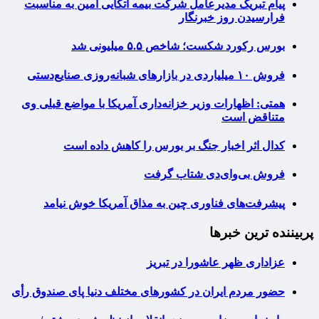
پیام تبریک مدیرعامل شرکت بیمه اتکایی امین به مناسبت
فرارسیدن روز خبرنگار
بورس رکورد شکست؛ شاخص ۵.۵ میلیونی شد
فروش ۱۰ میلیاردی در بازارهای شبانه‌روزی صنایع‌دستی
همتی: اظهارات وزیر خزانه‌داری آمریکا با مواضع قبلی وی
متناقض است
کدال اثر اخبار جنگ بر بورس را کاهش داده است
فروش بی‌وای‌دی شتاب گرفت
پیشرفت‌های فناوری چین به مذاق آمریکا خوش نیامد
پربیننده ترین خبرها
عزاداری ظهر عاشورا در تبریز
حضور مردم ایران در کشورهای مختلف دنیا پای صندوق رأی