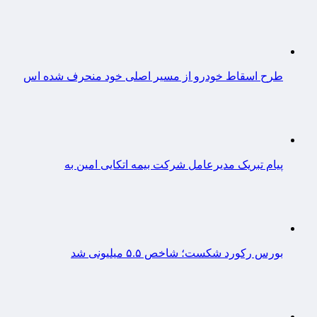
طرح اسقاط خودرو از مسیر اصلی خود منحرف شده اس
پیام تبریک مدیرعامل شرکت بیمه اتکایی امین به
بورس رکورد شکست؛ شاخص ۵.۵ میلیونی شد