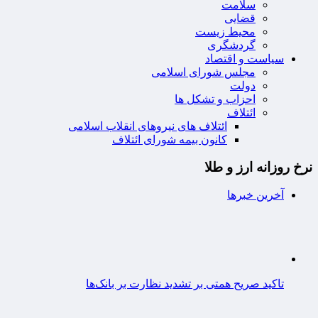
سلامت
قضایی
محیط زیست
گردشگری
سیاست و اقتصاد
مجلس شورای اسلامی
دولت
احزاب و تشکل ها
ائتلاف
ائتلاف های نیروهای انقلاب اسلامی
کانون بیمه شورای ائتلاف
نرخ روزانه ارز و طلا
آخرین خبرها
تاکید صریح همتی بر تشدید نظارت بر بانک‌ها