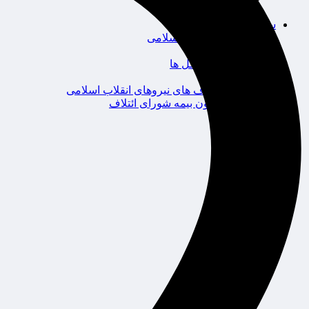
گردشگری
سیاست و اقتصاد
مجلس شورای اسلامی
دولت
احزاب و تشکل ها
ائتلاف
ائتلاف های نیروهای انقلاب اسلامی
کانون بیمه شورای ائتلاف