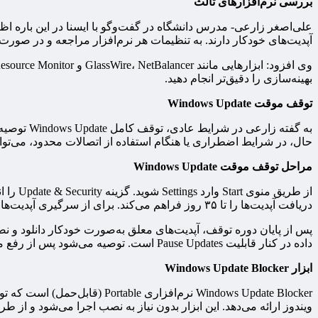
بررسی نرم‌افزارهای ثالث
آپدیت‌های خودکار دارند. به تنظیمات هر نرم‌افزار مراجعه و در صورت 
بهینه‌سازی را دقیق‌تر انجام دهید.
توقف موقت Windows Update
حال، در شرایط اضطراری یا هنگام استفاده از اتصالات محدود، می‌توا
مراحل توقف موقت Windows Update
دریافت آپدیت‌ها را تا ۳۵ روز فراهم می‌کند. برای از سرگیری آپدیت‌ها، گزینه Resume Updates را در همان بخش کلیک کنید.
داده در کنار قابلیت Pause Updates است. توصیه می‌شود پس از رفع محدودیت اینترنتی، فوراً آپدیت‌ها را از سر بگیرید تا سیستم در برابر تهدیدات سایبری محافظت شود.
ابزار Windows Update Blocker
ویندوز ارائه می‌دهد. این ابزار بدون نیاز به نصب اجرا می‌شود و از طریق کنترل مستقی