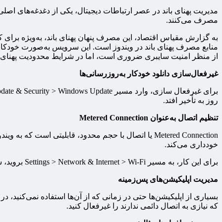
مدیریت پهنای باند در عصر ارتباطات دیجیتال، یکی از دغدغه‌های اصلی
مصرف می‌کنند.
منابع مصرف پهنای باند در ویندوز است. این سرویس به‌صورت خودکار پ
از منظر امنیت سایبری ضروری است، اما در شرایط محدودیت پهنای باند
غیرفعال‌سازی دانلود خودکار به‌روزرسانی‌ها
روز به تأخیر افتد.
تنظیم اتصال به‌عنوان Metered Connection
Metered Connection یا اتصال با حجم محدود، قابلیتی 
خودداری می‌کند.
برای این کار، به مسیر Settings > Network & Internet > Wi-Fi بروید، شبکه‌ای که به آن متصل هستید را انتخاب کنید و گزینه Set as metered connection را فعال کنید.
مدیریت اپلیکیشن‌های پس‌زمینه
که نیازی به اتصال دائمی ندارند را غیرفعال کنید.