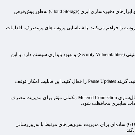
علی‌اصغر زارعی- مدرس دانشگاه در گفت‌وگو با ایسنا در این باره اظهار کرد: نرم‌افزارهایی نظیر مرورگرهای وب، کلاینت‌های آنتی‌ویروس و ابزارهای ذخیره‌سازی ابری (Cloud Storage) به‌طور پیش‌فرض
Reso داخلی ویندوز، امکان رصد real-time مصرف پهنای باند به تفکیک هر پروسه را فراهم می‌کنند. با شناسایی پروسه‌های پرمصرف، اقدامات
به گفته زارعی در شرایط عادی، توقف کامل Windows Update توصیه نمی‌شود، زیرا این سرویس نقش حیاتی در پچ‌کردن آسیب‌پذیری‌های امنیتی (Security Vulnerabilities) و بهبود پایداری سیستم دارد. با این
از طریق منوی Start وارد Settings شوید. گزینه Update & Security را انتخاب کنید. در بخش Windows Update روی Advanced Options کلیک کنید. گزینه Pause Updates را فعال کنید. این قابلیت امکان توقف
پس از پایان دوره توقف، آپدیت‌های معلق به‌صورت خودکار دانلود و نصب خواهند شد؛ بنابراین، بهتر است وضعیت را دوره‌ای بررسی کنید. فعال‌سازی Metered Connection مکملی مؤثر برای مدیریت مصرف
Windows Update Blocker نرم‌افزاری Portable (قابل‌حمل) است که توسط تیم توسعه‌دهنده Sordum طراحی شده و رابط کاربری گرافیکی (GUI) ساده‌ای برای مدیریت سرویس‌های مرتبط با به‌روزرسانی