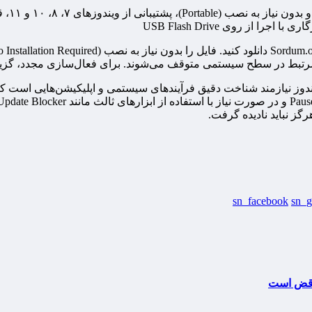
وز نیازمند شناخت دقیق فرآیندهای سیستمی و اپلیکیشن‌هایی است که به
ز نباید نادیده گرفت.
sn_facebook
sn_g
ناقض است