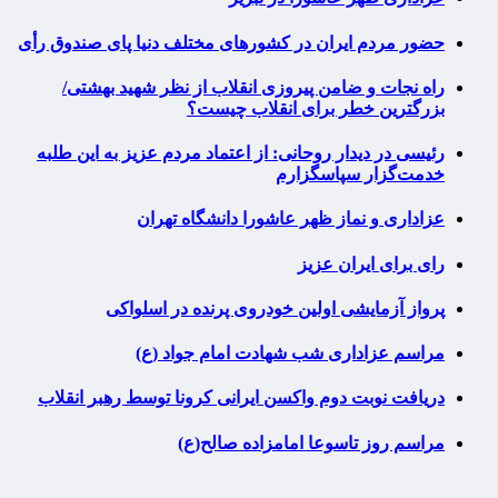
حضور مردم ایران در کشورهای مختلف دنیا پای صندوق رأی
راه نجات و ضامن پیروزی انقلاب از نظر شهید بهشتی/
بزرگترین خطر برای انقلاب چیست؟
رئیسی در دیدار روحانی: از اعتماد مردم عزیز به این طلبه
خدمت‌گزار سپاسگزارم
عزاداری و نماز ظهر عاشورا دانشگاه تهران
رای برای ایران عزیز
پرواز آزمایشی اولین خودروی پرنده در اسلواکی
مراسم عزاداری شب شهادت امام جواد (ع)
دریافت نوبت دوم واکسن ایرانی کرونا توسط رهبر انقلاب
مراسم روز تاسوعا امامزاده صالح(ع)