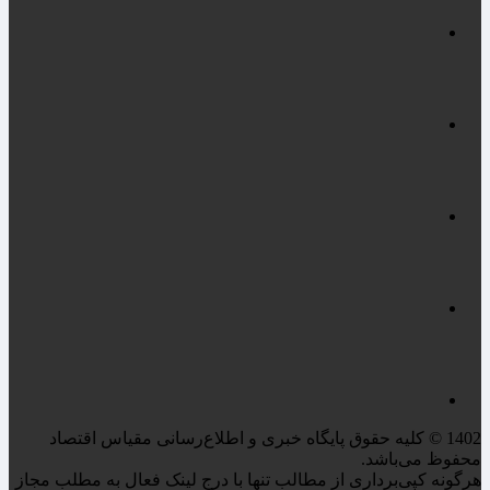
1402 © کلیه حقوق پایگاه خبری و اطلاع‌رسانی مقیاس اقتصاد
محفوظ می‌باشد.
هرگونه کپی‌برداری از مطالب تنها با درج لینک فعال به مطلب مجاز