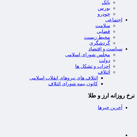
بانک
بورس
خودرو
اجتماعی
سلامت
قضایی
محیط زیست
گردشگری
سیاست و اقتصاد
مجلس شورای اسلامی
دولت
احزاب و تشکل ها
ائتلاف
ائتلاف های نیروهای انقلاب اسلامی
کانون بیمه شورای ائتلاف
نرخ روزانه ارز و طلا
آخرین خبرها