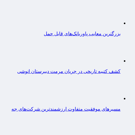
بزرگترین معایب پاوربانک‌های قابل حمل
کشف کتیبه تاریخی در جریان مرمت دبیرستان انوشی
مسیرهای موفقیت متفاوت ارزشمندترین شرکت‌های جه