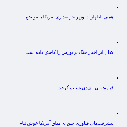
همتی: اظهارات وزیر خزانه‌داری آمریکا با مواضع
کدال اثر اخبار جنگ بر بورس را کاهش داده است
فروش بی‌وای‌دی شتاب گرفت
پیشرفت‌های فناوری چین به مذاق آمریکا خوش نیام