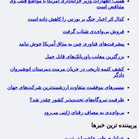
همتی: اظهارات وزیر خزانه‌داری آمریکا با مواضع قبلی وی
متناقض است
کدال اثر اخبار جنگ بر بورس را کاهش داده است
فروش بی‌وای‌دی شتاب گرفت
پیشرفت‌های فناوری چین به مذاق آمریکا خوش نیامد
بزرگترین معایب پاوربانک‌های قابل حمل
کشف کتیبه تاریخی در جریان مرمت دبیرستان انوشیروان
دادگر
مسیرهای موفقیت متفاوت ارزشمندترین شرکت‌های جهان
ظرفیت نیروگاه‌های تجدیدپذیر کشور چقدر شد؟
بی‌وای‌دی به مصاف رقبای ژاپنی می‌رود
پربیننده ترین خبرها
عزاداری ظهر عاشورا در تبریز