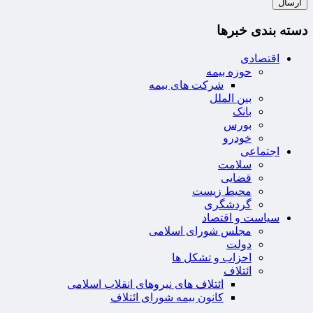
دسته بندی خبرها
اقتصادی
حوزه بیمه
شرکت های بیمه
بین الملل
بانک
بورس
خودرو
اجتماعی
سلامت
قضایی
محیط زیست
گردشگری
سیاست و اقتصاد
مجلس شورای اسلامی
دولت
احزاب و تشکل ها
ائتلاف
ائتلاف های نیروهای انقلاب اسلامی
کانون بیمه شورای ائتلاف