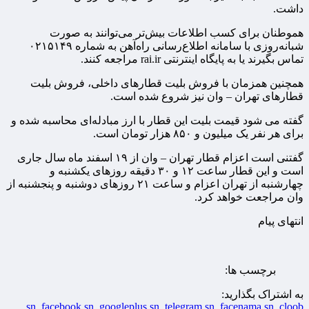
داشت.
هموطنان برای کسب اطلاعات بیش‌تر می‌توانند به صورت
شبانه‌روزی با سامانه اطلاع‌رسانی راه‌آهن به شماره ۰۲۱۵۱۴۹
تماس بگیرند یا به پایگاه اینترنتی rai.ir مراجعه کنند.
همچنین همزمان با فروش بلیت قطارهای داخلی، فروش بلیت
قطارهای تهران – وان نیز شروع شده است.
گفته می شود قیمت بلیت این قطار با ارز مبادله‌ای محاسبه شده و
برای هر نفر یک میلیون و ۸۵۰ هزار تومان است.
گفتنی است اعزام قطار تهران – وان از ۱۹ اسفند ماه سال جاری
است و این قطار ساعت ۱۲ و ۳۰ دقیقه روزهای یکشنبه و
چهارشنبه از تهران اعزام و ساعت ۲۱ روزهای دوشنبه و پنجشنبه از
وان مراجعت خواهد کرد.
انتهای پیام
برچسب ها:
به اشتراک بگذارید:
sn_facebook
sn_googleplus
sn_telegram
sn_facenama
sn_cloob