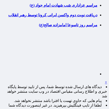
مراسم عزاداری شب شهادت امام جواد (ع)
دریافت نوبت دوم واکسن ایرانی کرونا توسط رهبر انقلاب
مراسم روز تاسوعا امامزاده صالح(ع)
×
دیدگاه های ارسال شده توسط شما، پس از تایید توسط پایگاه
خبری و اطلاع رسانی مقیاس اقتصاد در وب سایت منتشر خواهد
شد
پیام هایی که حاوی تهمت یا افترا باشد منتشر نخواهد شد.
لطفا از تایپ فینگلیش بپرهیزید. در غیر اینصورت دیدگاه شما