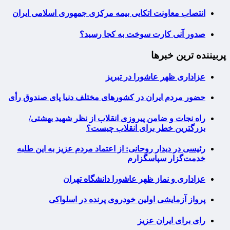
انتصاب معاونت اتکایی بیمه مرکزی جمهوری اسلامی ایران
صدور آنی کارت سوخت به کجا رسید؟
پربیننده ترین خبرها
عزاداری ظهر عاشورا در تبریز
حضور مردم ایران در کشورهای مختلف دنیا پای صندوق رأی
راه نجات و ضامن پیروزی انقلاب از نظر شهید بهشتی/
بزرگترین خطر برای انقلاب چیست؟
رئیسی در دیدار روحانی: از اعتماد مردم عزیز به این طلبه
خدمت‌گزار سپاسگزارم
عزاداری و نماز ظهر عاشورا دانشگاه تهران
پرواز آزمایشی اولین خودروی پرنده در اسلواکی
رای برای ایران عزیز