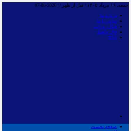
جمعه, ۱۶ مرداد ۱۴۰۵ / قبل از ظهر /
|
2026-08-07
درباره ما
تماس با ما
فـال روزانـه
فال حافظ
RSS
صفحه نخست