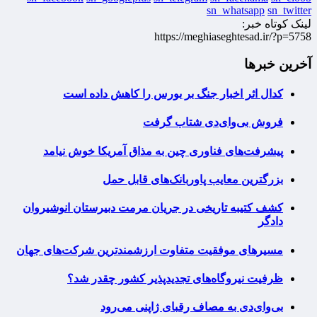
sn_whatsapp
sn_twitter
لینک کوتاه خبر:
https://meghiaseghtesad.ir/?p=5758
آخرین خبرها
کدال اثر اخبار جنگ بر بورس را کاهش داده است
فروش بی‌وای‌دی شتاب گرفت
پیشرفت‌های فناوری چین به مذاق آمریکا خوش نیامد
بزرگترین معایب پاوربانک‌های قابل حمل
کشف کتیبه تاریخی در جریان مرمت دبیرستان انوشیروان
دادگر
مسیرهای موفقیت متفاوت ارزشمندترین شرکت‌های جهان
ظرفیت نیروگاه‌های تجدیدپذیر کشور چقدر شد؟
بی‌وای‌دی به مصاف رقبای ژاپنی می‌رود