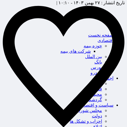
تاریخ انتشار :
۲۷ بهمن ۱۴۰۳ - ۱۰:۱۰ |
صفحه نخست
اقتصادی
حوزه بیمه
شرکت های بیمه
بین الملل
بانک
بورس
خودرو
اجتماعی
سلامت
قضایی
محیط زیست
گردشگری
سیاست و اقتصاد
مجلس شورای اسلامی
دولت
احزاب و تشکل ها
ائتلاف