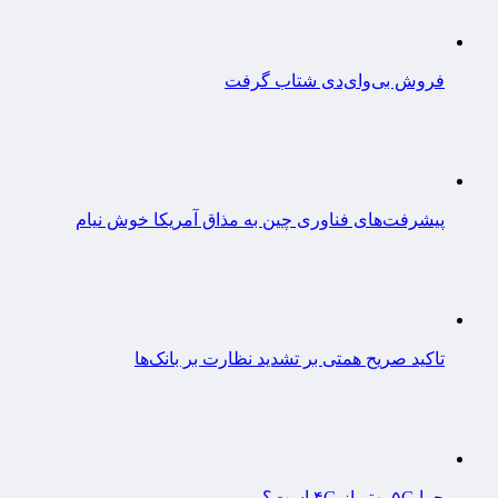
فروش بی‌وای‌دی شتاب گرفت
پیشرفت‌های فناوری چین به مذاق آمریکا خوش نیام
تاکید صریح همتی بر تشدید نظارت بر بانک‌ها
چرا ۵G بهتر از ۴G است؟