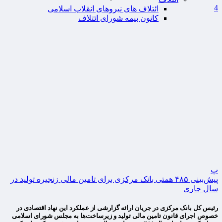
4
ائتلاف های نیروهای انقلاب اسلامی
کانون بیمه شورای ائتلاف
پ
پیش‌بینی ۴۸۵ همتی بانک مرکزی برای تامین مالی زنجیره تولید در
سال جاری
رئیس کل بانک مرکزی در جریان ارائه گزارشی از عملکرد این نهاد اقتصادی در
خصوص اجرای قانون تامین مالی تولید و زیرساخت‌ها به مجلس شورای اسلامی