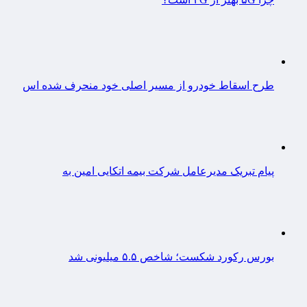
طرح اسقاط خودرو از مسیر اصلی خود منحرف شده اس
پیام تبریک مدیرعامل شرکت بیمه اتکایی امین به
بورس رکورد شکست؛ شاخص ۵.۵ میلیونی شد