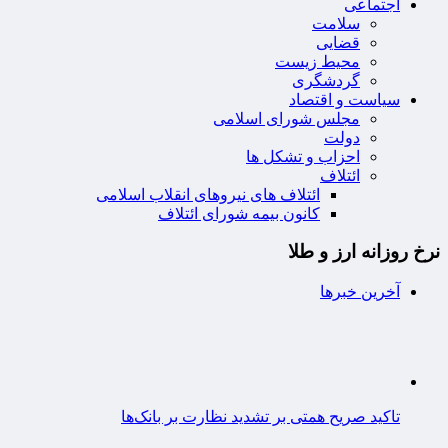
اجتماعی
سلامت
قضایی
محیط زیست
گردشگری
سیاست و اقتصاد
مجلس شورای اسلامی
دولت
احزاب و تشکل ها
ائتلاف
ائتلاف های نیروهای انقلاب اسلامی
کانون بیمه شورای ائتلاف
نرخ روزانه ارز و طلا
آخرین خبرها
تاکید صریح همتی بر تشدید نظارت بر بانک‌ها