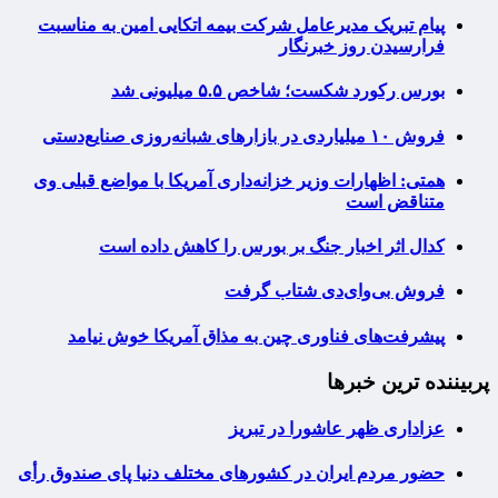
پیام تبریک مدیرعامل شرکت بیمه اتکایی امین به مناسبت
فرارسیدن روز خبرنگار
بورس رکورد شکست؛ شاخص ۵.۵ میلیونی شد
فروش ۱۰ میلیاردی در بازارهای شبانه‌روزی صنایع‌دستی
همتی: اظهارات وزیر خزانه‌داری آمریکا با مواضع قبلی وی
متناقض است
کدال اثر اخبار جنگ بر بورس را کاهش داده است
فروش بی‌وای‌دی شتاب گرفت
پیشرفت‌های فناوری چین به مذاق آمریکا خوش نیامد
پربیننده ترین خبرها
عزاداری ظهر عاشورا در تبریز
حضور مردم ایران در کشورهای مختلف دنیا پای صندوق رأی