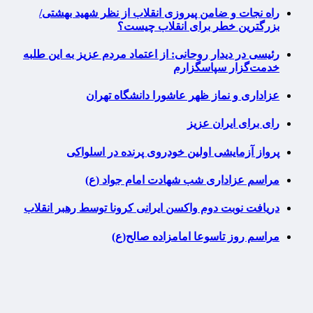
راه نجات و ضامن پیروزی انقلاب از نظر شهید بهشتی/
بزرگترین خطر برای انقلاب چیست؟
رئیسی در دیدار روحانی: از اعتماد مردم عزیز به این طلبه
خدمت‌گزار سپاسگزارم
عزاداری و نماز ظهر عاشورا دانشگاه تهران
رای برای ایران عزیز
پرواز آزمایشی اولین خودروی پرنده در اسلواکی
مراسم عزاداری شب شهادت امام جواد (ع)
دریافت نوبت دوم واکسن ایرانی کرونا توسط رهبر انقلاب
مراسم روز تاسوعا امامزاده صالح(ع)