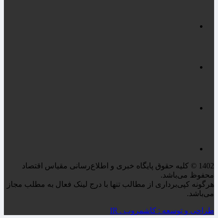
1402 © کلیه حقوق پایگاه خبری و اطلاع‌رسانی مقیاس اقتصاد
محفوظ می‌باشد.
هرگونه کپی‌برداری از مطالب تنها با درج لینک فعال به مطلب مجاز
می‌باشد.
طراحی و توسعه : کاشمروب . IR