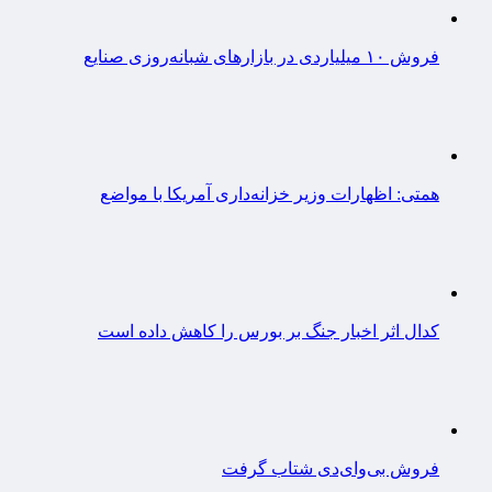
فروش ۱۰ میلیاردی در بازارهای شبانه‌روزی صنایع
همتی: اظهارات وزیر خزانه‌داری آمریکا با مواضع
کدال اثر اخبار جنگ بر بورس را کاهش داده است
فروش بی‌وای‌دی شتاب گرفت