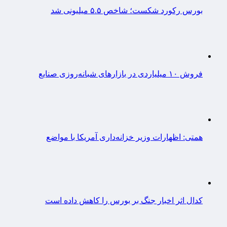
بورس رکورد شکست؛ شاخص ۵.۵ میلیونی شد
فروش ۱۰ میلیاردی در بازارهای شبانه‌روزی صنایع
همتی: اظهارات وزیر خزانه‌داری آمریکا با مواضع
کدال اثر اخبار جنگ بر بورس را کاهش داده است