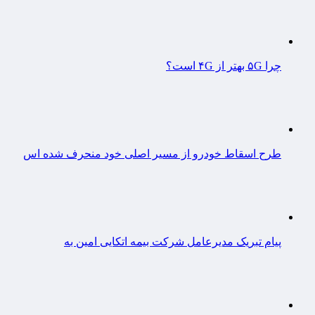
چرا ۵G بهتر از ۴G است؟
طرح اسقاط خودرو از مسیر اصلی خود منحرف شده اس
پیام تبریک مدیرعامل شرکت بیمه اتکایی امین به