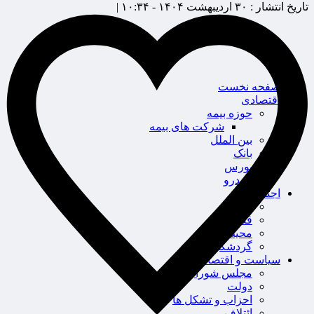
تاریخ انتشار :
۳۰ اردیبهشت ۱۴۰۴ - ۱۰:۳۴ |
صفحه نخست
اقتصادی
حوزه بیمه
شرکت های بیمه
بین الملل
بانک
بورس
خودرو
اجتماعی
سلامت
قضایی
محیط زیست
گردشگری
سیاست و اقتصاد
مجلس شورای اسلامی
دولت
احزاب و تشکل ها
ائتلاف