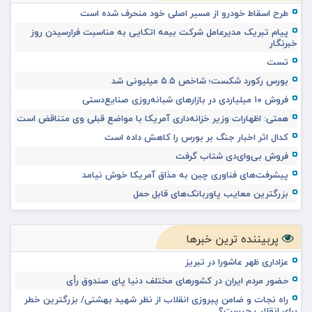
طرح اسقاط خودرو از مسیر اصلی خود منحرف شده است
پیام تبریک مدیرعامل شرکت بیمه اتکایی به مناسبت فرارسیدن روز
خبرنگار
تست
بورس رکورد شکست؛ شاخص ۵.۵ میلیونی شد
فروش ۱۰ میلیاردی در بازارهای شبانه‌روزی صنایع‌دستی
همتی: اظهارات وزیر خزانه‌داری آمریکا با مواضع قبلی وی متناقض است
کدال اثر اخبار جنگ بر بورس را کاهش داده است
فروش بی‌وای‌دی شتاب گرفت
پیشرفت‌های فناوری چین به مذاق آمریکا خوش نیامد
بزرگترین معایب پاوربانک‌های قابل حمل
پربیننده ترین خبرها
عزاداری ظهر عاشورا در تبریز
حضور مردم ایران در کشورهای مختلف دنیا پای صندوق رأی
راه نجات و ضامن پیروزی انقلاب از نظر شهید بهشتی/ بزرگترین خطر
برای انقلاب چیست؟