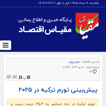
یکشنبه, ۱۸ مرداد ۱۴۰۵ / قبل از ظهر /
|
2026-08-09
ggle
tion
کد خبر:
5593 |
اخبار ویژه
|
تاریخ انتشار :
۱۰ دی ۱۴۰۳ - ۸:۳۸ |
2
پ
پیش‌بینی تورم ترکیه در ۲۰۲۵
تورم ترکیه در ماه دسامبر به ۴۵.۲ درصد رسید و