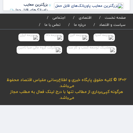
به مذاق
بزرگترین معایب
آمریکا خوش
پاوربانک‌های قابل حمل
نیام
صفحه نخست
اقتصادی
اجتماعی
سیاست و اقتصاد
درباره ما
تماس با ما
1402 © کلیه حقوق پایگاه خبری و اطلاع‌رسانی مقیاس اقتصاد محفوظ
می‌باشد.
هرگونه کپی‌برداری از مطالب تنها با درج لینک فعال به مطلب مجاز
می‌باشد.