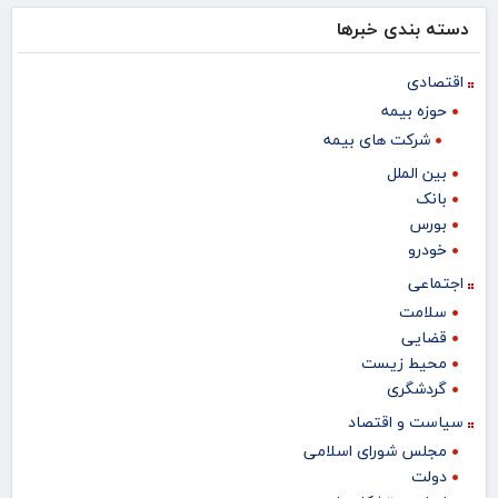
دسته بندی خبرها
اقتصادی
حوزه بیمه
شرکت های بیمه
بین الملل
بانک
بورس
خودرو
اجتماعی
سلامت
قضایی
محیط زیست
گردشگری
سیاست و اقتصاد
مجلس شورای اسلامی
دولت