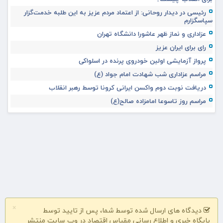
رئیسی در دیدار روحانی: از اعتماد مردم عزیز به این طلبه خدمت‌گزار
سپاسگزارم
عزاداری و نماز ظهر عاشورا دانشگاه تهران
رای برای ایران عزیز
پرواز آزمایشی اولین خودروی پرنده در اسلواکی
مراسم عزاداری شب شهادت امام جواد (ع)
دریافت نوبت دوم واکسن ایرانی کرونا توسط رهبر انقلاب
مراسم روز تاسوعا امامزاده صالح(ع)
×
دیدگاه های ارسال شده توسط شما، پس از تایید توسط
پایگاه خبری و اطلاع رسانی مقیاس اقتصاد در وب سایت منتشر