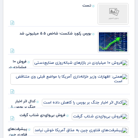
تست
بورس رکورد شکست؛ شاخص ۵.۵ میلیونی شد
فروش ۱۰
میلیاردی در
بازارهای
هم
شبانه‌روزی
اظه
صنایع
وزی
خزا
آمر
کدال اثر اخبار
مو
جنگ بر بورس را
کاهش داده است
فروش بی‌وای‌دی شتاب گرفت
پیشرفت‌های
فناوری چین