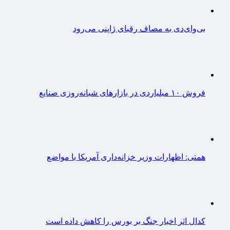
بی‌وای‌دی به مصاف رقبای ژاپنی می‌رود
فروش ۱۰ میلیاردی در بازارهای شبانه‌روزی صنایع
همتی: اظهارات وزیر خزانه‌داری آمریکا با مواضع
کدال اثر اخبار جنگ بر بورس را کاهش داده است