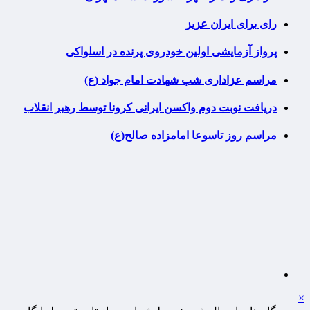
رای برای ایران عزیز
پرواز آزمایشی اولین خودروی پرنده در اسلواکی
مراسم عزاداری شب شهادت امام جواد (ع)
دریافت نوبت دوم واکسن ایرانی کرونا توسط رهبر انقلاب
مراسم روز تاسوعا امامزاده صالح(ع)
×