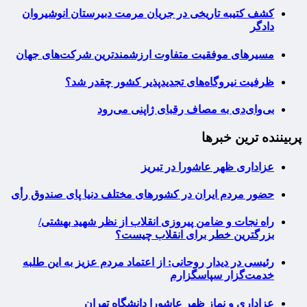
کشف کتیبه تاریخی در جریان مرمت دبیرستان انوشیروان
دادگر
مسیرهای موفقیت متفاوت ارزشمندترین شرکت‌های جهان
ظرفیت نیروگاه‌های تجدیدپذیر کشور چقدر شد؟
بی‌وای‌دی به مصاف رقبای ژاپنی می‌رود
پربیننده ترین خبرها
عزاداری ظهر عاشورا در تبریز
حضور مردم ایران در کشورهای مختلف دنیا پای صندوق رأی
راه نجات و ضامن پیروزی انقلاب از نظر شهید بهشتی/
بزرگترین خطر برای انقلاب چیست؟
رئیسی در دیدار روحانی: از اعتماد مردم عزیز به این طلبه
خدمت‌گزار سپاسگزارم
عزاداری و نماز ظهر عاشورا دانشگاه تهران