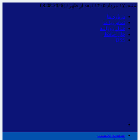
شنبه, ۱۷ مرداد ۱۴۰۵ / بعد از ظهر /
|
2026-08-08
درباره ما
تماس با ما
فـال روزانـه
فال حافظ
RSS
صفحه نخست