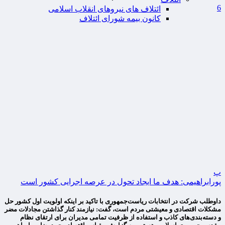
6
ائتلاف های نیروهای انقلاب اسلامی
کانون بیمه شورای ائتلاف
پ
پورابراهیمی: هدف ما ایجاد تحول در عرصه اجرایی کشور است
داوطلب شرکت در انتخابات ریاست‌جمهوری با تاکید بر اینکه اولویت اول کشور حل
مشکلات اقتصادی و معیشتی مردم است، گفت: نیازمند کنار گذاشتن مجادلات مضر
و دسته‌بندی‌های کاذب و استفاده از ظرفیت تمامی مدیران برای ارتقای نظام