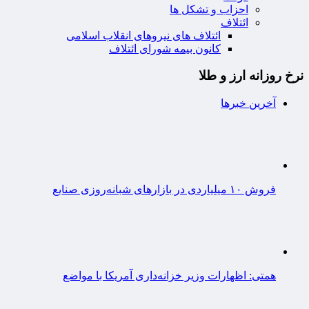
احزاب و تشکل ها
ائتلاف
ائتلاف های نیروهای انقلاب اسلامی
کانون بیمه شورای ائتلاف
نرخ روزانه ارز و طلا
آخرین خبرها
فروش ۱۰ میلیاردی در بازارهای شبانه‌روزی صنایع
همتی: اظهارات وزیر خزانه‌داری آمریکا با مواضع