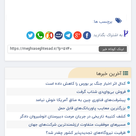
برچسب ها:
به اشتراک بگذارید:
https://meghiaseghtesad.ir/?p=5740
لینک کوتاه خبر:
آخرین خبرها
کدال اثر اخبار جنگ بر بورس را کاهش داده است
فروش بی‌وای‌دی شتاب گرفت
پیشرفت‌های فناوری چین به مذاق آمریکا خوش نیامد
بزرگترین معایب پاوربانک‌های قابل حمل
کشف کتیبه تاریخی در جریان مرمت دبیرستان انوشیروان دادگر
مسیرهای موفقیت متفاوت ارزشمندترین شرکت‌های جهان
ظرفیت نیروگاه‌های تجدیدپذیر کشور چقدر شد؟