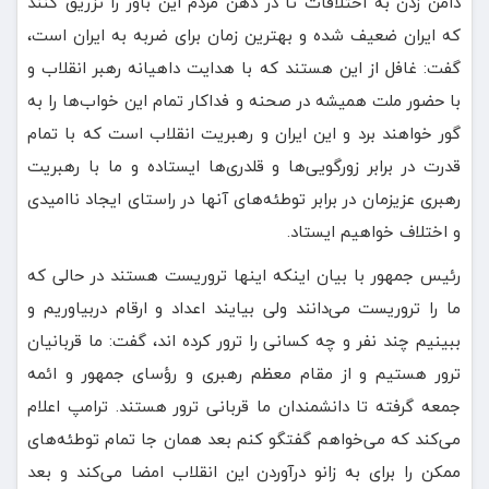
دامن زدن به اختلافات تا در ذهن مردم این باور را تزریق کنند
که ایران ضعیف شده و بهترین زمان برای ضربه به ایران است،
گفت: غافل از این هستند که با هدایت داهیانه رهبر انقلاب و
با حضور ملت همیشه در صحنه و فداکار تمام این خواب‌ها را به
گور خواهند برد و این ایران و رهبریت انقلاب است که با تمام
قدرت در برابر زورگویی‌ها و قلدری‌ها ایستاده و ما با رهبریت
رهبری عزیزمان در برابر توطئه‌های آنها در راستای ایجاد ناامیدی
و اختلاف خواهیم ایستاد.
رئیس جمهور با بیان اینکه اینها تروریست هستند در حالی که
ما را تروریست می‌دانند ولی بیایند اعداد و ارقام دربیاوریم و
ببینیم چند نفر و چه کسانی را ترور کرده اند، گفت: ما قربانیان
ترور هستیم و از مقام معظم رهبری و رؤسای جمهور و ائمه
جمعه گرفته تا دانشمندان ما قربانی ترور هستند. ترامپ اعلام
می‌کند که می‌خواهم گفتگو کنم بعد همان جا تمام توطئه‌های
ممکن را برای به زانو درآوردن این انقلاب امضا می‌کند و بعد