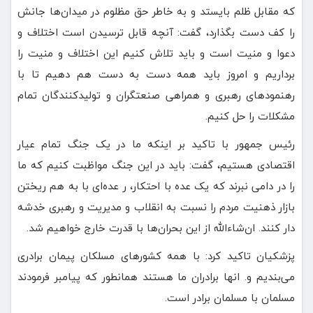
که مقابل ظلم بایستد و به خاطر حق مظلوم در میدان‌ها جانش
را کف دست بگذارد، گفت: آنچه قابل ترسیدن است اختلاف و
دعوا و منیت است و باید تلاش کنیم این اختلاف و منیت را
برداریم و امروز باید همه دست به دست هم دهیم تا با
رهنمودهای رهبری و همراهی صنعتگران و تولیدکنندگان تمام
مشکلات را حل کنیم.
رئیس جمهور با تاکید بر اینکه ما در یک جنگ تمام عیار
اقتصادی هستیم، گفت: باید در این جنگ مواظبت کنیم که ما
را در دامی نبرند که یک عده با احتکار، ر عده‌ای با به هم ریختن
بازار ذهنیت مردم را نسبت به انقلاب و مدیریت و رهبری خدشه
دار کنند. ان‌شاءالله از این بحران‌ها با قدرت خارج خواهیم شد.
پزشکیان تاکید کرد: با همه کشورهای مسلکان پیمان برادری
می‌بندیم و. انها برادران ما هستند همانطور که پیامبر فرمودند
مسلمان با مسلمان برادر است.