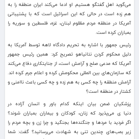
می‌گوید اهل گفتگو هستیم. او ادعا می‌کند ایران منطقه را به
هم زده است در حالی که این اسرائیل است که با پشتیبانی
آمریکا در منطقه مردم مظلوم لبنان، غزه، فلسطین و سوریه را
بمباران کرده است.
رئیس جمهور با اشاره به تحریم دادگاه لاهه توسط آمریکا به
دلیل محکوم کردن نتانیاهو تصریح کرد: همین رئیس جمهور
آمریکا که مدعی صلح و آرامش است، از جنایتکاری دفاع می‌کند
که سازمان‌های بین المللی محکومش کرده و اعلام جرم کرده اند.
آرامش منطقه را چه کسی به هم زده و چه کسی باعث ناامنی و
کشتار در منطقه است؟
پزشکیان ضمن بیان اینکه کدام باور و انسان آزاده در
دنیا ی می‌پذیرد که زنان، کودکان و بیماران بمباران شوند؟
اگر مَردید با مردها و جنگنده‌ها بجنگید و چرا زن و بچه مردم را
زیر بمب‌های چندین تنی به شهادت می‌رسانید؟ گفت: شما