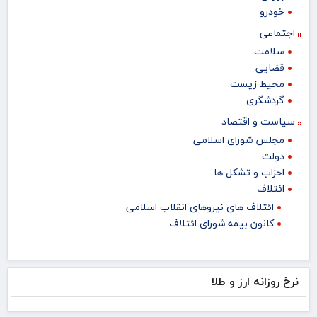
خودرو
اجتماعی
سلامت
قضایی
محیط زیست
گردشگری
سیاست و اقتصاد
مجلس شورای اسلامی
دولت
احزاب و تشکل ها
ائتلاف
ائتلاف های نیروهای انقلاب اسلامی
کانون بیمه شورای ائتلاف
نرخ روزانه ارز و طلا