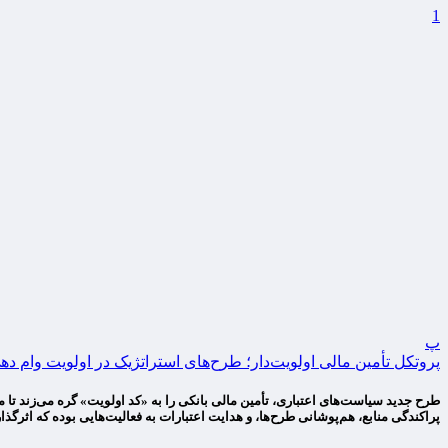
1
پ
پروتکل تأمین مالی اولویت‌دار؛ طرح‌های استراتژیک در اولویت وام ده
طرح جدید سیاست‌های اعتباری، تأمین مالی بانکی را به «کد اولویت» گره می‌زند تا من
پراکندگی منابع، هم‌پوشانی طرح‌ها، و هدایت اعتبارات به فعالیت‌هایی بوده که اثرگذ