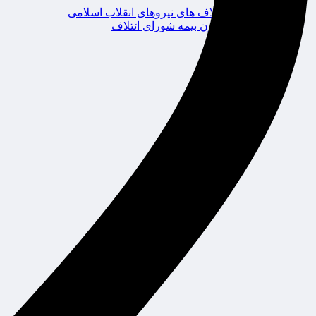
ائتلاف های نیروهای انقلاب اسلامی
کانون بیمه شورای ائتلاف