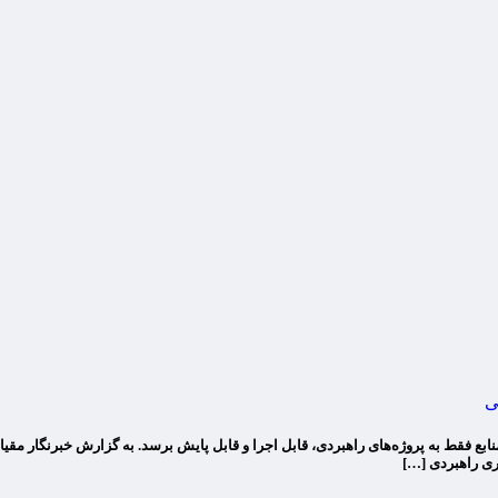
ی
ابع فقط به پروژه‌های راهبردی، قابل اجرا و قابل پایش برسد. به گزارش خبرنگار مقیا
اری راهبردی […]