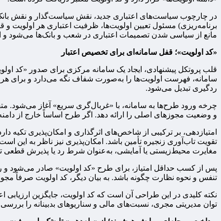
در چارچوب سیاست‌های اعتباری جدید، نقش سیاست‌گذار و نقش بانک‌ها 
برنامه‌ریزی) مسئول تعیین اولویت‌ها، ظرفیت اعتباری هر اولویت و ق
مانع از سیاسی شدن تصمیمات اعتباری در شعب و بانک‌ها می‌شود و از 
«کد اولویت»؛ قفل سامانه‌ای برای تخصیص اعتبار
قلب پروتکل پیشنهادی، ایجاد یک سامانه مرکزی برای صدور «کد اولوی
سامانه، فهرست اولویت‌ها را به‌صورت شفاف نگه می‌دارد و برای هر اول
ردگیری تبدیل می‌شود.
چرخه ورود طرح‌ها به سامانه، با «غربال‌گری سریع» آغاز می‌شود. متق
و وضعیت مجوزهای اصلی را ارائه دهد. اگر طرح اساساً خارج از دامنه ا
امتیازدهی، بر ترکیبی از شاخص‌های اثرگذاری و امکان‌پذیری تکیه دار
تقویت تاب‌آوری زنجیره تأمین باشد. امکان‌پذیری نیز ناظر به این است ک
مغایرت محیط‌زیستی یا آمایشی، به‌عنوان شرط رد یا پذیرش قطعی ت
تنفس و نحوه نظارت چگونه باشد. به بیان دیگر، کد اولویت صرفاً مجوز 
نکته کلیدی در این طراحی آن است که کد اولویت، جایگزین ارزیابی اعت
توان مدیریتی مجری، نسبت‌های مالی و سناریوهای بدبینانه را بررس