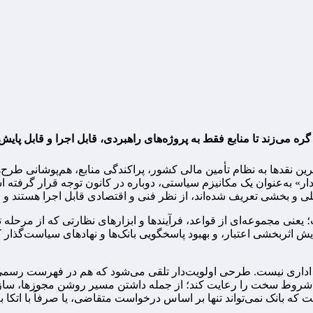
ه می‌زند تا منابع فقط به پروژه‌های راهبردی، قابل اجرا و قابل پایش
ن نقدها به نظام تأمین مالی کشور، پراکندگی منابع، هم‌پوشانی طرح‌ها
‌دار» به‌عنوان یک مکانیزم سیاستی، دوباره در کانون توجه قرار گرف
لی و بخشی تعریف شده‌اند، از نظر فنی و اقتصادی قابل اجرا هستند و
 یعنی مجموعه‌ای از قواعد، فرآیندها و ابزارهای نظارتی که از مرحله ت
ش اثربخشی اعتبار، و بهبود پاسخگویی بانک‌ها و نهادهای سیاست‌گذار ک
اداری نیست. طرحی اولویت‌دار تلقی می‌شود که هم در فهرست رسمی او
از شروط سخت را رعایت کند؛ از جمله داشتن مسیر روشن مجوزها، سازگا
که بانک نمی‌تواند تنها بر اساس درخواست متقاضی، یا صرفاً با اتکا به 