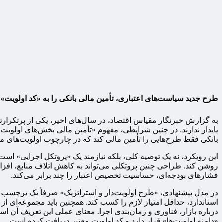
طرح جدید سیاست‌های اعتباری، تأمین مالی بانکی را به «کد اولویت» گر
به گزارش خبرنگار مقیاس اقتصاد، در سال‌های اخیر، یکی از پرتکرارتری
پایدار ندارند. در چنین شرایطی، مفهوم «تأمین مالی بخش‌های اولویت
بانکی فقط طرح‌هایی را تأمین مالی کند که در چارچوب اولویت‌های م
این رویکرد، نه یک توصیه کلی، بلکه نیازمند یک «پروتکل اجرایی» است؛
روشن کند. طراحی چنین پروتکلی می‌تواند به کاهش اتلاف منابع، افزای
فشارهای بودجه‌ای، حساسیت تخصیص اعتبار را چند برابر می‌کند.
در مدل پیشنهادی، «طرح اولویت‌دار و استراتژیک» صرفاً یک برچسب 
استاندارد، حداقل امتیاز لازم را کسب کند. همچنین باید مجموعه‌ای 
درباره بازار، فناوری و زمان‌بندی اجرا. معنای عملی این تعریف آن است 
«دامنه اولویت‌ها» قرار دارد و کد اولویت معتبر دریافت کرده است.