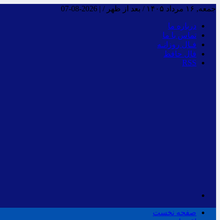
جمعه, ۱۶ مرداد ۱۴۰۵ / بعد از ظهر /
|
2026-08-07
درباره ما
تماس با ما
فـال روزانـه
فال حافظ
RSS
صفحه نخست