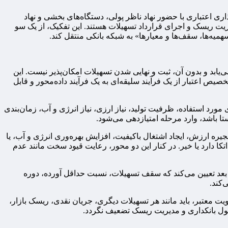
ی اعتباری با حضور نهاد ناظر پولی، دستگاه‌های بخشی و نهاد
ریت ریسک و اجرای قرارداد تسهیلات هستند. این تفکیک، از یک سو
یه‌ها، سقف‌ها و معیارها» به شبکه بانکی منتقل کند.
ابد و بدون آن، ثبت و نهایی شدن تسهیلات امکان‌پذیر نیست. این
یص اعتبار از یک فرآیند سلیقه‌ای به یک فرآیند داده‌محور و قابل
ورد استفاده، ظرفیت تولید، نیاز ارزی، نیاز انرژی و آب، زمان‌بندی
ستا باشد، وارد مرحله امتیازدهی می‌شود.
جیره ارزش، ایجاد اشتغال باکیفیت، افزایش بهره‌وری انرژی و آب، یا
 اتکا دارد یا خیر. در کنار این دو محور، رعایت قیود سخت مانند عدم
ثال A، B یا C) به آن تخصیص می‌یابد. همین رتبه، در گام بعد تعیین می‌کند که سقف تسهیلات، نسبت حداقل آورده، دوره
‌کند.
یت معتبر، باید مانند هر تسهیلات دیگری، جریان نقدی، ریسک بازار،
ول بانکداری و مدیریت ریسک تضعیف نگردد.