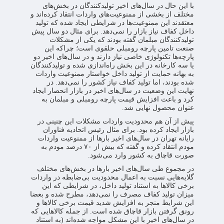
با این حال در سال‌های اخیر تولیدکنندگان در بخش‌های
مختلف از بخشی از ممنوعیت‌های واردات انتقاد کرده‌اند و
معتقدند این ممنوعیت‌ها در شرایطی ایجاد شده که تولید
داخل کفاف نیاز بازار را نمی‌دهد. برای مثال دو سال پیش
تولیدکنندگان مبلمان گفته بودند که یکی از مشکلات
صنعت تامین پارچه رومبلی حلقوی است؛ چراکه این
پارچه‌ها تکنولوژی خاصی نیاز دارند و در سال‌های اخیر دو
یا سه کارخانه در این بخش راه‌اندازی شده و تولیدکنندگان
به بهانه حمایت از تولید داخل خواستار ممنوعیت واردات
شده بودند، اما تولید کفاف نیاز کشور را نمی‌دهد. در
نهایت این وضعیت در سال‌های اخیر در بازار انحصار ایجاد
کرد و باعث افزایش قیمت پارچه رومبلی و مبلمان به
عنوان محصول نهایی شد.
پیش از آن هم محدودیت واردات مشکلات این چنینی در
بازار ایجاد کرده بود. برای مثال رئیس اتحادیه فناوران
رایانه تهران در سال‌های اخیر بارها از ممنوعیت واردات
مودم انتقاد کرده و گفته که بیش از ۷۰ درصد مودم به
صورت قاچاق به کشور وارد می‌شود.
در مجموع طی سال‌های اخیر بارها در بخش‌های مختلف
گلایه‌هایی نسبت به اعمال محدودیت بی‌ضابطه در واردات
برخی کالاها به استناد تولید داخل، در شرایطی که این
میزان تولید کفاف مصرف را نمی‌دهد، مطرح شده و بعضا
این شرایط منجر به افزایش شدید قیمت برخی کالاها و
رونق گرفتن بازار قاچاق شده است. از جمله کالاهایی که
در سال‌های اخیر با این مشکل مواجه شده‌اند (به استناد