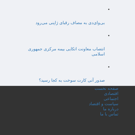
بی‌وای‌دی به مصاف رقبای ژاپنی می‌رود
انتصاب معاونت اتکایی بیمه مرکزی جمهوری
اسلامی
صدور آنی کارت سوخت به کجا رسید؟
صفحه نخست
اقتصادی
اجتماعی
سیاست و اقتصاد
درباره ما
تماس با ما