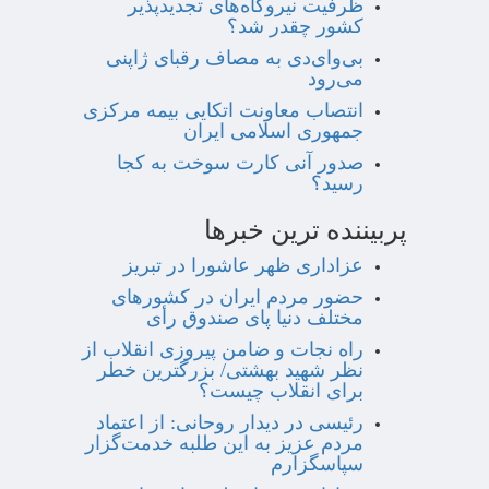
ظرفیت نیروگاه‌های تجدیدپذیر
کشور چقدر شد؟
بی‌وای‌دی به مصاف رقبای ژاپنی
می‌رود
انتصاب معاونت اتکایی بیمه مرکزی
جمهوری اسلامی ایران
صدور آنی کارت سوخت به کجا
رسید؟
پربیننده ترین خبرها
عزاداری ظهر عاشورا در تبریز
حضور مردم ایران در کشورهای
مختلف دنیا پای صندوق رأی
راه نجات و ضامن پیروزی انقلاب از
نظر شهید بهشتی/ بزرگترین خطر
برای انقلاب چیست؟
رئیسی در دیدار روحانی: از اعتماد
مردم عزیز به این طلبه خدمت‌گزار
سپاسگزارم