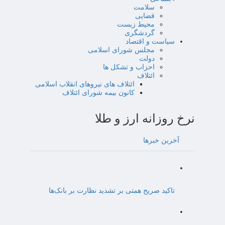
سلامت
قضایی
محیط زیست
گردشگری
سیاست و اقتصاد
مجلس شورای اسلامی
دولت
احزاب و تشکل ها
ائتلاف
ائتلاف های نیروهای انقلاب اسلامی
کانون بیمه شورای ائتلاف
نرخ روزانه ارز و طلا
آخرین خبرها
تاکید صریح همتی بر تشدید نظارت بر بانک‌ها