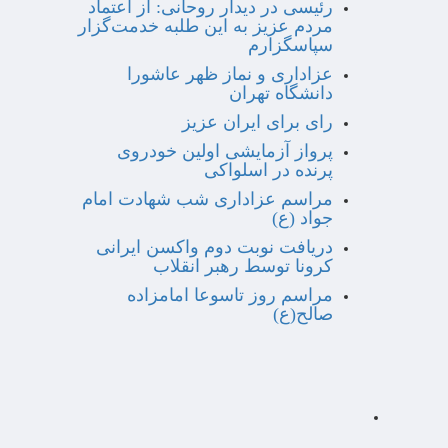
رئیسی در دیدار روحانی: از اعتماد
مردم عزیز به این طلبه خدمت‌گزار
سپاسگزارم
عزاداری و نماز ظهر عاشورا
دانشگاه تهران
رای برای ایران عزیز
پرواز آزمایشی اولین خودروی
پرنده در اسلواکی
مراسم عزاداری شب شهادت امام
جواد (ع)
دریافت نوبت دوم واکسن ایرانی
کرونا توسط رهبر انقلاب
مراسم روز تاسوعا امامزاده
صالح(ع)