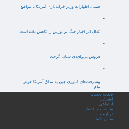
همتی: اظهارات وزیر خزانه‌داری آمریکا با مواضع
کدال اثر اخبار جنگ بر بورس را کاهش داده است
فروش بی‌وای‌دی شتاب گرفت
پیشرفت‌های فناوری چین به مذاق آمریکا خوش
نیام
صفحه نخست
اقتصادی
اجتماعی
سیاست و اقتصاد
درباره ما
تماس با ما