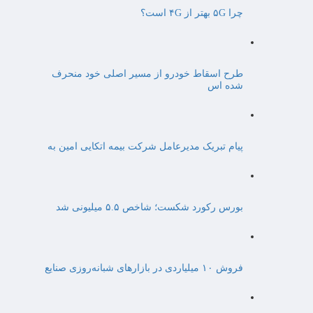
چرا ۵G بهتر از ۴G است؟
طرح اسقاط خودرو از مسیر اصلی خود منحرف
شده اس
پیام تبریک مدیرعامل شرکت بیمه اتکایی امین به
بورس رکورد شکست؛ شاخص ۵.۵ میلیونی شد
فروش ۱۰ میلیاردی در بازارهای شبانه‌روزی صنایع