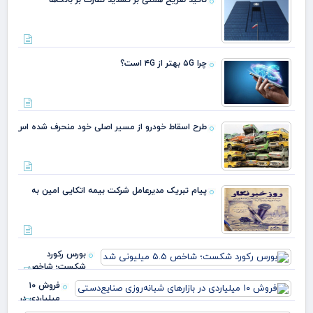
چرا ۵G بهتر از ۴G است؟
طرح اسقاط خودرو از مسیر اصلی خود منحرف شده اس
پیام تبریک مدیرعامل شرکت بیمه اتکایی امین به
بورس رکورد
شکست؛ شاخص
۵.۵ میلیونی شد
فروش ۱۰
میلیاردی در
بازارهای