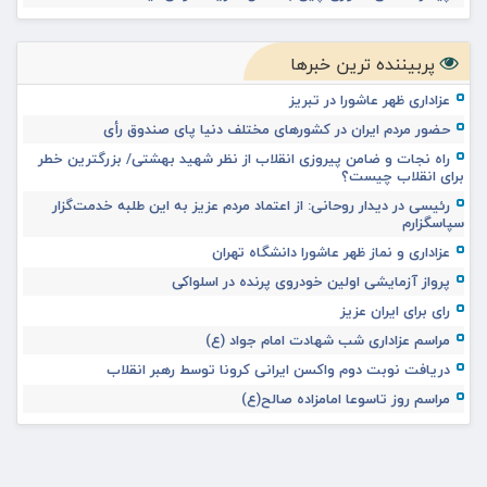
پربیننده ترین خبرها
عزاداری ظهر عاشورا در تبریز
حضور مردم ایران در کشورهای مختلف دنیا پای صندوق رأی
راه نجات و ضامن پیروزی انقلاب از نظر شهید بهشتی/ بزرگترین خطر
برای انقلاب چیست؟
رئیسی در دیدار روحانی: از اعتماد مردم عزیز به این طلبه خدمت‌گزار
سپاسگزارم
عزاداری و نماز ظهر عاشورا دانشگاه تهران
پرواز آزمایشی اولین خودروی پرنده در اسلواکی
رای برای ایران عزیز
مراسم عزاداری شب شهادت امام جواد (ع)
دریافت نوبت دوم واکسن ایرانی کرونا توسط رهبر انقلاب
مراسم روز تاسوعا امامزاده صالح(ع)