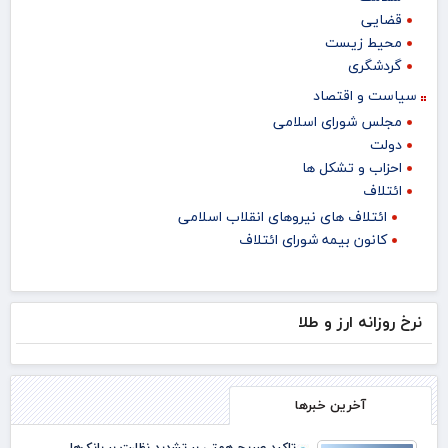
قضایی
محیط زیست
گردشگری
سیاست و اقتصاد
مجلس شورای اسلامی
دولت
احزاب و تشکل ها
ائتلاف
ائتلاف های نیروهای انقلاب اسلامی
کانون بیمه شورای ائتلاف
نرخ روزانه ارز و طلا
آخرین خبرها
تاکید صریح همتی بر تشدید نظارت بر بانک‌ها