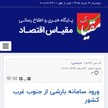
دوشنبه, ۱۹ مرداد ۱۴۰۵ / قبل از ظهر /
|
2026-08-10
ggle
tion
کد خبر:
5796 |
اجتماعی
|
تاریخ انتشار :
۱۴ اسفند ۱۴۰۳ - ۸:۱۷ |
2
پ
ورود سامانه بارشی از جنوب غرب
کشور