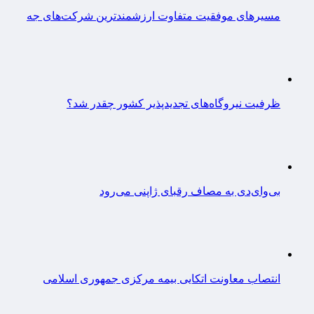
مسیرهای موفقیت متفاوت ارزشمندترین شرکت‌های جه
ظرفیت نیروگاه‌های تجدیدپذیر کشور چقدر شد؟
بی‌وای‌دی به مصاف رقبای ژاپنی می‌رود
انتصاب معاونت اتکایی بیمه مرکزی جمهوری اسلامی