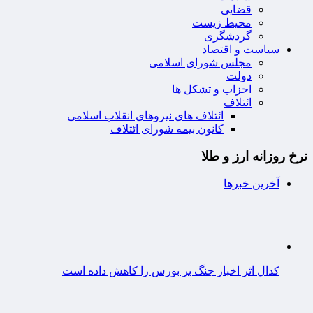
قضایی
محیط زیست
گردشگری
سیاست و اقتصاد
مجلس شورای اسلامی
دولت
احزاب و تشکل ها
ائتلاف
ائتلاف های نیروهای انقلاب اسلامی
کانون بیمه شورای ائتلاف
نرخ روزانه ارز و طلا
آخرین خبرها
کدال اثر اخبار جنگ بر بورس را کاهش داده است