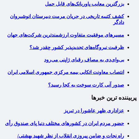
بزرگترین معایب پاوربانک‌های قابل حمل
کشف کتیبه تاریخی در جریان مرمت دبیرستان انوشیروان
دادگر
مسیرهای موفقیت متفاوت ارزشمندترین شرکت‌های جهان
ظرفیت نیروگاه‌های تجدیدپذیر کشور چقدر شد؟
بی‌وای‌دی به مصاف رقبای ژاپنی می‌رود
انتصاب معاونت اتکایی بیمه مرکزی جمهوری اسلامی ایران
صدور آنی کارت سوخت به کجا رسید؟
پربیننده ترین خبرها
عزاداری ظهر عاشورا در تبریز
حضور مردم ایران در کشورهای مختلف دنیا پای صندوق رأی
راه نجات و ضامن پیروزی انقلاب از نظر شهید بهشتی/