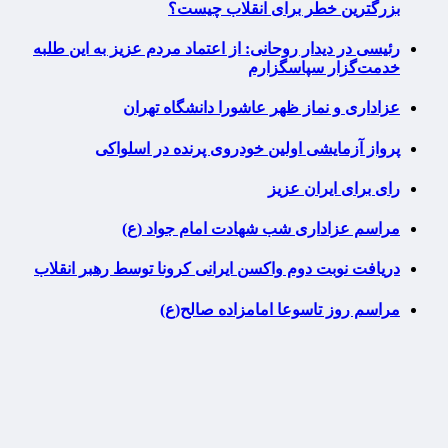
بزرگترین خطر برای انقلاب چیست؟
رئیسی در دیدار روحانی: از اعتماد مردم عزیز به این طلبه
خدمت‌گزار سپاسگزارم
عزاداری و نماز ظهر عاشورا دانشگاه تهران
پرواز آزمایشی اولین خودروی پرنده در اسلواکی
رای برای ایران عزیز
مراسم عزاداری شب شهادت امام جواد (ع)
دریافت نوبت دوم واکسن ایرانی کرونا توسط رهبر انقلاب
مراسم روز تاسوعا امامزاده صالح(ع)