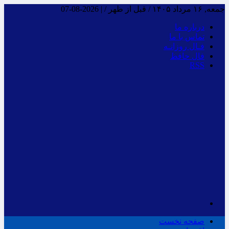
جمعه, ۱۶ مرداد ۱۴۰۵ / قبل از ظهر /
|
2026-08-07
درباره ما
تماس با ما
فـال روزانـه
فال حافظ
RSS
صفحه نخست