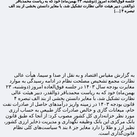
جلسه فوق‌العاده امروز (دوشنبه، ۲۳ بهمن‌ماه) خود که به ریاست محمدباقر
ذوالقدر، دبیر هیئت عالی نظارت تشکیل شد، با مغایر دانستن بخشی از بند الف
تبصره ۴ […]
به گزارش مقیاس اقتصاد و به نقل از صدا و سیما، هیأت عالی
نظارت مجمع تشخیص مصلحت نظام در ادامه رسیدگی به موارد
مغایرت بودجه سال ۱۴۰۳ در جلسه فوق‌العاده امروز (دوشنبه، ۲۳
بهمن‌ماه) خود که به ریاست محمدباقر ذوالقدر، دبیر هیئت عالی
نظارت تشکیل شد، با مغایر دانستن بخشی از بند الف تبصره ۴
قانون بودجه ۱۴۰۳ در زمینه واریز درآمدهای حاصل از صادرات نفت
خام، میعانات گازی و خالص صادرات گاز طبیعی به حساب ارزی
مورد نظر خزانه‌داری کل کشور مصوب کرد: از آنجا که طبق قانون
بانک مرکزی این بانک وظیفه نگهداری و مدیریت ذخایر ارزی کشور،
نظیر ارز و طلا را دارد مغایر جز ۸ بند ۹ سیاست‌های کلی نظام
قانون‌گذاری است.