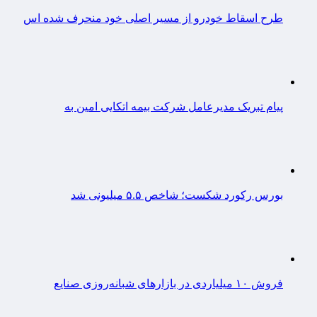
طرح اسقاط خودرو از مسیر اصلی خود منحرف شده اس
پیام تبریک مدیرعامل شرکت بیمه اتکایی امین به
بورس رکورد شکست؛ شاخص ۵.۵ میلیونی شد
فروش ۱۰ میلیاردی در بازارهای شبانه‌روزی صنایع