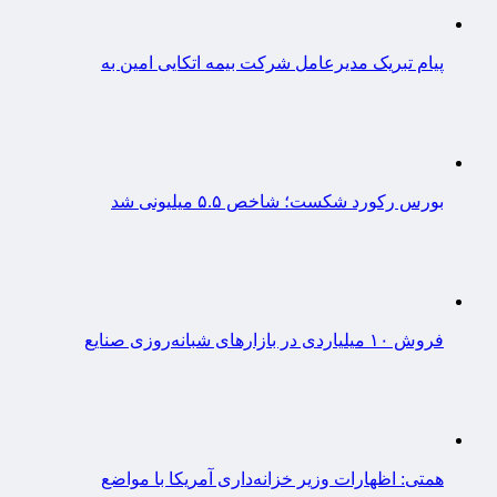
پیام تبریک مدیرعامل شرکت بیمه اتکایی امین به
بورس رکورد شکست؛ شاخص ۵.۵ میلیونی شد
فروش ۱۰ میلیاردی در بازارهای شبانه‌روزی صنایع
همتی: اظهارات وزیر خزانه‌داری آمریکا با مواضع