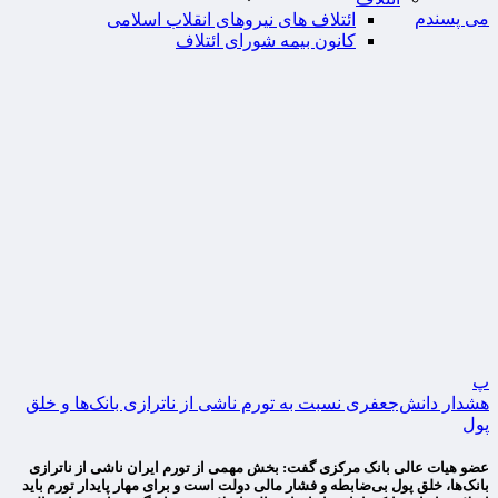
می پسندم
ائتلاف های نیروهای انقلاب اسلامی
کانون بیمه شورای ائتلاف
پ
هشدار دانش‌جعفری نسبت به تورم ناشی از ناترازی بانک‌ها و خلق
پول
عضو هیات عالی بانک مرکزی گفت: بخش مهمی از تورم ایران ناشی از ناترازی
بانک‌ها، خلق پول بی‌ضابطه و فشار مالی دولت است و برای مهار پایدار تورم باید