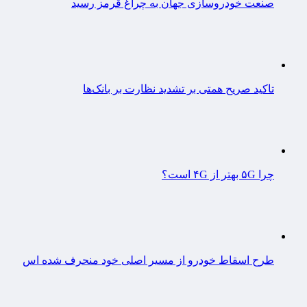
صنعت خودروسازی جهان به چراغ قرمز رسید
تاکید صریح همتی بر تشدید نظارت بر بانک‌ها
چرا ۵G بهتر از ۴G است؟
طرح اسقاط خودرو از مسیر اصلی خود منحرف شده اس