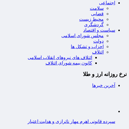
اجتماعی
سلامت
قضایی
محیط زیست
گردشگری
سیاست و اقتصاد
مجلس شورای اسلامی
دولت
احزاب و تشکل ها
ائتلاف
ائتلاف های نیروهای انقلاب اسلامی
کانون بیمه شورای ائتلاف
نرخ روزانه ارز و طلا
آخرین خبرها
سپرده قانونی اهرم مهار ناترازی و هدایت اعتبار