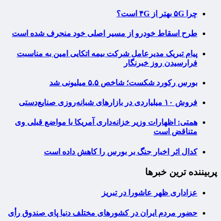
چرا ۵G بهتر از ۴G است؟
طرح اسقاط خودرو از مسیر اصلی خود منحرف شده است
پیام تبریک مدیرعامل شرکت بیمه اتکایی امین به مناسبت
فرارسیدن روز خبرنگار
بورس رکورد شکست؛ شاخص ۵.۵ میلیونی شد
فروش ۱۰ میلیاردی در بازارهای شبانه‌روزی صنایع‌دستی
همتی: اظهارات وزیر خزانه‌داری آمریکا با مواضع قبلی وی
متناقض است
کدال اثر اخبار جنگ بر بورس را کاهش داده است
پربیننده ترین خبرها
عزاداری ظهر عاشورا در تبریز
حضور مردم ایران در کشورهای مختلف دنیا پای صندوق رأی