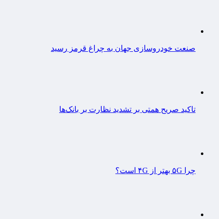
صنعت خودروسازی جهان به چراغ قرمز رسید
تاکید صریح همتی بر تشدید نظارت بر بانک‌ها
چرا ۵G بهتر از ۴G است؟