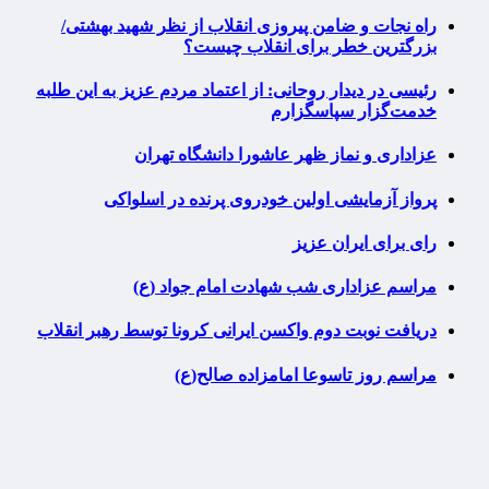
راه نجات و ضامن پیروزی انقلاب از نظر شهید بهشتی/
بزرگترین خطر برای انقلاب چیست؟
رئیسی در دیدار روحانی: از اعتماد مردم عزیز به این طلبه
خدمت‌گزار سپاسگزارم
عزاداری و نماز ظهر عاشورا دانشگاه تهران
پرواز آزمایشی اولین خودروی پرنده در اسلواکی
رای برای ایران عزیز
مراسم عزاداری شب شهادت امام جواد (ع)
دریافت نوبت دوم واکسن ایرانی کرونا توسط رهبر انقلاب
مراسم روز تاسوعا امامزاده صالح(ع)