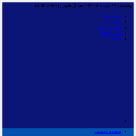
دوشنبه, ۱۹ مرداد ۱۴۰۵ / بعد از ظهر /
|
2026-08-10
درباره ما
تماس با ما
فـال روزانـه
فال حافظ
RSS
صفحه نخست