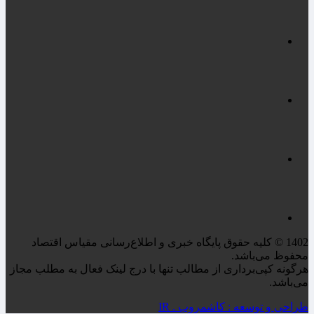
1402 © کلیه حقوق پایگاه خبری و اطلاع‌رسانی مقیاس اقتصاد
محفوظ می‌باشد.
هرگونه کپی‌برداری از مطالب تنها با درج لینک فعال به مطلب مجاز
می‌باشد.
طراحی و توسعه : کاشمروب . IR