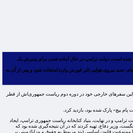
اده شده است، دولت ترامپ در حال آماده شدن برای پذیرش یک
نوان هواپیمای جدید نیروی هوایی (ایر فورس وان) استفاده شود و پس از آن به
در اولین سفرهای خارجی خود در دوره دوم ریاست جمهوری‌اش از قطر
پام بیچ» پارک شده بود، بازدید کرد.
 ترامپ و در نهایت، بنیاد کتابخانه ریاست جمهوری ترامپ، ایجاد
گست، وزیر دفاع، تهیه کردند که در آن نتیجه‌گیری شده بود که
ا ممنوعیت قانون اساسی (بند مربوط به حقوق و مزایا) مبنی بر