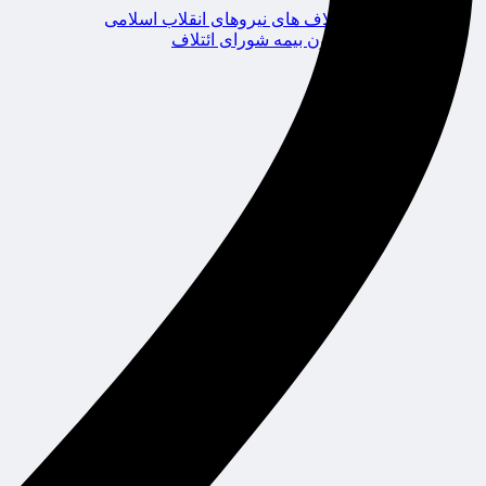
ائتلاف های نیروهای انقلاب اسلامی
کانون بیمه شورای ائتلاف