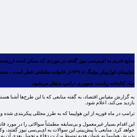
منابع خبری به ای‌بی‌سی نیوز گفتند در موردی که ممکن است ارزشمند
هواپیمای غول‌پیکر بوئینگ ۸-۷۴۷ از خانواد
بنیاد کتابخانه ریاست جمهوری ترامپ منتقل می‌شود.
به گزارش مقیاس اقتصاد، به گفته منابعی که با این طرح‌ها آشنا هست
بازدید می‌کند، اعلام شود.
ترامپ در ماه فوریه از این هواپیما که به طرز مجللی پیکربندی شده و
این اقدام بسیار غیرمعمول و بی‌سابقه مطمئناً سوالاتی را در مورد 
خواهد کرد. منابعی با پیش‌بینی این سوالات به ای‌بی‌سی نیوز گفتند، 
پذیرش هواپیما به عنوان هدیه توسط وزارت دفاع و تحویل بعدی آن به 