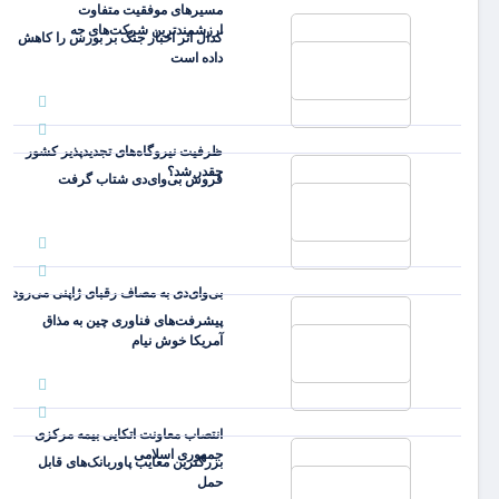
مسیرهای موفقیت متفاوت
ارزشمندترین شرکت‌های جه
کدال اثر اخبار جنگ بر بورس را کاهش
داده است
ظرفیت نیروگاه‌های تجدیدپذیر کشور
چقدر شد؟
فروش بی‌وای‌دی شتاب گرفت
بی‌وای‌دی به مصاف رقبای ژاپنی می‌رود
پیشرفت‌های فناوری چین به مذاق
آمریکا خوش نیام
انتصاب معاونت اتکایی بیمه مرکزی
جمهوری اسلامی
بزرگترین معایب پاوربانک‌های قابل
حمل