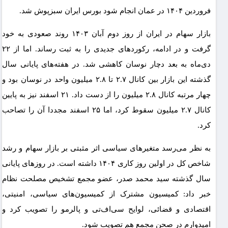
فروردین ۱۴۰۴ در عمان انجام شود بورس ایران سبزپوش شد.
بازار سهام در ایران از روز دوم آبان ۱۴۰۳ روند صعودی به خود
گرفت و در ادامه، رکوردهای جدیدی را به ثبت رساند. اما از ۲۲
دی‌ماه به بعد دچار نوسان کاهشی شد. در هفته‌های پایانی سال
گذشته این بازار بین کانال ۲.۷ تا ۲.۸ میلیون واحد در نوسان بود و
چهار مرتبه کانال ۲.۸ میلیون را از دست داد. ۲۱ اسفند نیز به پایین
کانال ۲.۷ میلیون سقوط کرد، اما ۲۵ اسفند مجددا آن را تصاحب
کرد.
به نظر می‌رسد متغیرهای سیاسی اثر مثبتی بر بازار سهام و رشد
شاخص کل در اولین روز کاری ۱۴۰۴ داشته است. در روزهای پایانی
سال گذشته سید محمد صدر، عضو مجمع تشخیص مصلحت نظام
خبر داد: کمیسیون مشترک از کمیسیون‌های سیاسی، امنیتی،
اقتصادی و قضائی، لوایح سی‌اف‌تی و پالرمو را تصویب کرد و
امیدوارم در صحن مجمع هم تصویب شود.