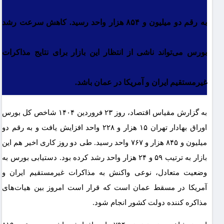
به رقم دو میلیون و ۸۵۴ هزار واحد رسید. کاهش سرعت رشد
بورس می‌تواند ناشی از انتظار این بازار برای نتایج مذاکرات
غیرمستقیم ایران و آمریکا در عمان باشد.
به گزارش مقیاس اقتصاد، روز ۲۳ فروردین ۱۴۰۴ شاخص کل بورس
اوراق بهادار تهران ۱۵ هزار و ۲۲۸ واحد افزایش یافت و به رقم دو
میلیون و ۸۴۵ هزار و ۷۶۷ واحد رسید. طی دو روز کاری اخیر هم این
بازار به ترتیب ۵۹ و ۲۴ هزار واحد رشد کرده بود. دستیابی بورس به
وضعیت متعادل، نوعی واکنش به مذاکرات غیرمستقیم ایران و
آمریکا در مسقط عمان است که قرار است امروز بین هیات‌های
مذاکره کننده دولت کشور انجام شود.