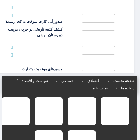
صدور آنی کارت سوخت به کجا رسید؟
کشف کتیبه تاریخی در جریان مرمت
دبیرستان انوشی
مسیرهای موفقیت متفاوت
ارزشمندترین شرکت‌های جه
صفحه نخست
اقتصادی
اجتماعی
سیاست و اقتصاد
درباره ما
تماس با ما
ظرفیت نیروگاه‌های تجدیدپذیر کشور
چقدر شد؟