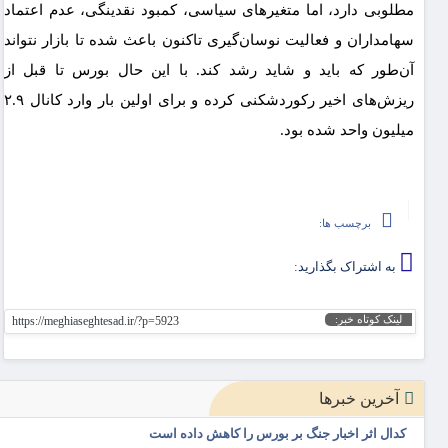
مطلوبی دارد، اما متغیرهای سیاسی، کمبود نقدینگی، عدم اعتماد
سهامداران و فعالیت نوسان‌گیری تاکنون باعث شده تا بازار نتواند
آن‌طور که باید و شاید رشد کند. با این حال بورس تا قبل از
ریزش‌های اخیر رکوردشکنی کرده و برای اولین بار وارد کانال ۲.۹
میلیون واحد شده بود.
برچسب ها:
به اشتراک بگذارید:
لینک کوتاه خبر:
https://meghiaseghtesad.ir/?p=5923
آخرین خبرها
کدال اثر اخبار جنگ بر بورس را کاهش داده است