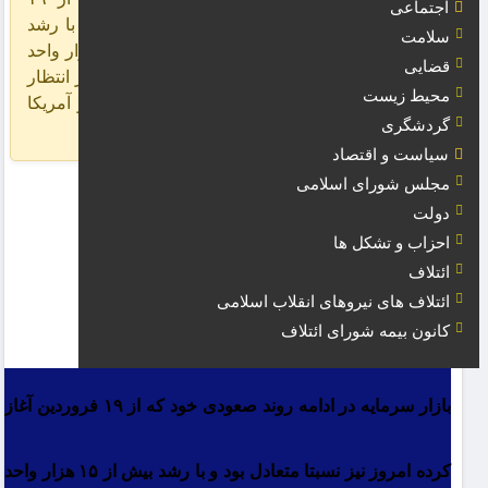
اجتماعی
فروردین آغاز کرده امروز نیز نسبتا متعادل بود و با رشد
سلامت
بیش از ۱۵ هزار واحد به رقم دو میلیون و ۸۵۴ هزار واحد
قضایی
رسید. کاهش سرعت رشد بورس می‌تواند ناشی از انتظار
محیط زیست
این بازار برای نتایج مذاکرات غیرمستقیم ایران و آمریکا
گردشگری
در عمان باشد. […]
سیاست و اقتصاد
مجلس شورای اسلامی
دولت
احزاب و تشکل ها
ائتلاف
ائتلاف های نیروهای انقلاب اسلامی
کانون بیمه شورای ائتلاف
بازار سرمایه در ادامه روند صعودی خود که از ۱۹ فروردین آغاز
کرده امروز نیز نسبتا متعادل بود و با رشد بیش از ۱۵ هزار واحد