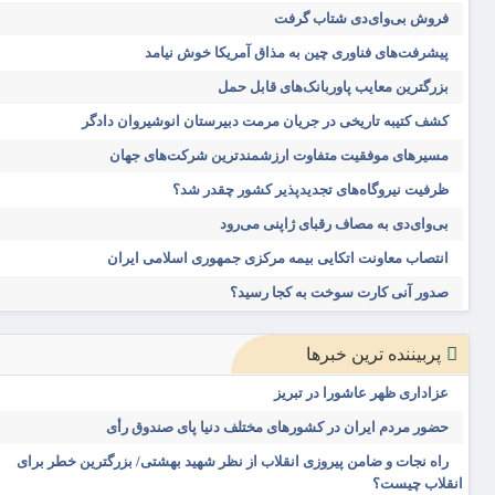
فروش بی‌وای‌دی شتاب گرفت
پیشرفت‌های فناوری چین به مذاق آمریکا خوش نیامد
بزرگترین معایب پاوربانک‌های قابل حمل
کشف کتیبه تاریخی در جریان مرمت دبیرستان انوشیروان دادگر
مسیرهای موفقیت متفاوت ارزشمندترین شرکت‌های جهان
ظرفیت نیروگاه‌های تجدیدپذیر کشور چقدر شد؟
بی‌وای‌دی به مصاف رقبای ژاپنی می‌رود
انتصاب معاونت اتکایی بیمه مرکزی جمهوری اسلامی ایران
صدور آنی کارت سوخت به کجا رسید؟
پربیننده ترین خبرها
عزاداری ظهر عاشورا در تبریز
حضور مردم ایران در کشورهای مختلف دنیا پای صندوق رأی
راه نجات و ضامن پیروزی انقلاب از نظر شهید بهشتی/ بزرگترین خطر برای
انقلاب چیست؟