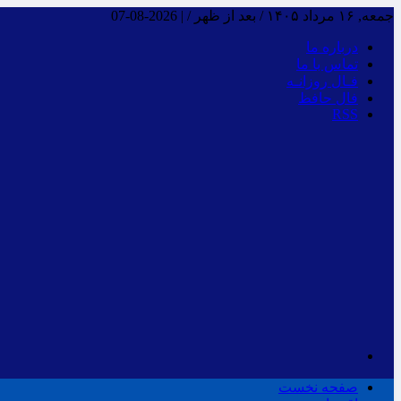
جمعه, ۱۶ مرداد ۱۴۰۵ / بعد از ظهر /
|
2026-08-07
درباره ما
تماس با ما
فـال روزانـه
فال حافظ
RSS
صفحه نخست