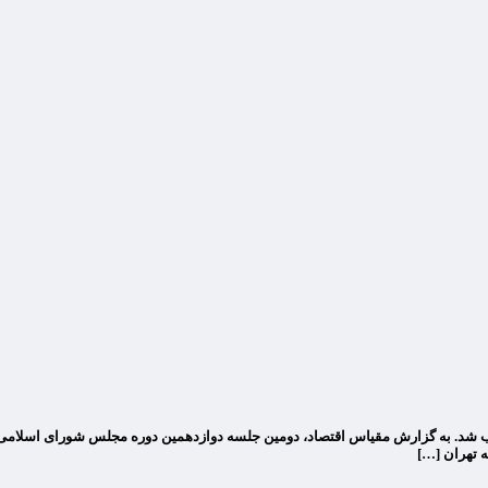
ه تهران […]