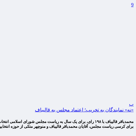
9
پ
«نه» نمایندگان به تخریب؛ اعتماد مجلس به قالیباف
برای کرسی ریاست مجلس، آقایان محمدباقر قالیباف و منوچهر متکی از حوزه انتخابی