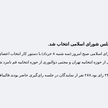
با دستور کار انتخاب اعضای هیئت رئیسه برگزار شد.