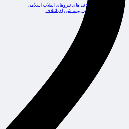
ائتلاف های نیروهای انقلاب اسلامی
کانون بیمه شورای ائتلاف