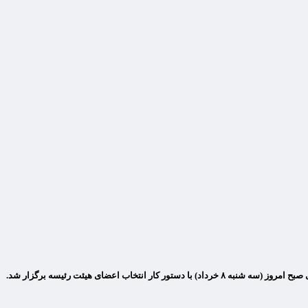
محمدباقر قالیباف با ۱۹۸ رای، برای یک سال به ریاست مجلس شورای اسلامی انتخاب شد. به گزارش مقیاس اقتصاد، دومین جلسه دوازدهمین دوره مجلس شورای اسلامی صبح امروز (سه شنبه ۸ خرداد) با دستور کار انتخاب اعضای هیئت رئیسه برگزار شد.