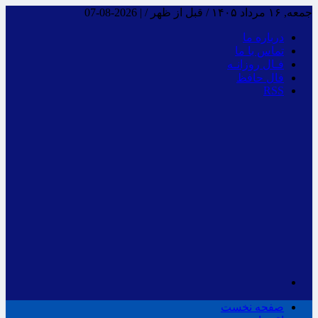
جمعه, ۱۶ مرداد ۱۴۰۵ / قبل از ظهر /
|
2026-08-07
درباره ما
تماس با ما
فـال روزانـه
فال حافظ
RSS
صفحه نخست