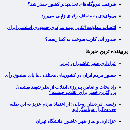
ظرفیت نیروگاه‌های تجدیدپذیر کشور چقدر شد؟
بی‌وای‌دی به مصاف رقبای ژاپنی می‌رود
انتصاب معاونت اتکایی بیمه مرکزی جمهوری اسلامی ایران
صدور آنی کارت سوخت به کجا رسید؟
پربیننده ترین خبرها
عزاداری ظهر عاشورا در تبریز
حضور مردم ایران در کشورهای مختلف دنیا پای صندوق رأی
راه نجات و ضامن پیروزی انقلاب از نظر شهید بهشتی/
بزرگترین خطر برای انقلاب چیست؟
رئیسی در دیدار روحانی: از اعتماد مردم عزیز به این طلبه
خدمت‌گزار سپاسگزارم
عزاداری و نماز ظهر عاشورا دانشگاه تهران