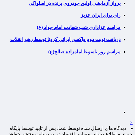
پرواز آزمایشی اولین خودروی پرنده در اسلواکی
رای برای ایران عزیز
مراسم عزاداری شب شهادت امام جواد (ع)
دریافت نوبت دوم واکسن ایرانی کرونا توسط رهبر انقلاب
مراسم روز تاسوعا امامزاده صالح(ع)
×
دیدگاه های ارسال شده توسط شما، پس از تایید توسط پایگاه
خبری و اطلاع رسانی مقیاس اقتصاد در وب سایت منتشر خواهد